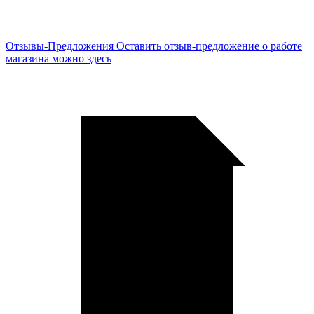
Отзывы-Предложения
Оставить отзыв-предложение о работе
магазина можно здесь