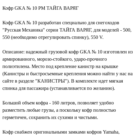
Кофр GKA № 10 РМ ТАЙГА ВАРЯГ
Кофр GKA № 10 разработан специально для снегоходов
"Русская Механика" серии ТАЙГА ВАРЯГ, для моделей - 500,
550 (необходимо отрегулировать спинку), 550 V.
Описание: надежный грузовой кофр GKA № 10 изготовлен из
армированного, морозо-стойкого, ударо-прочного
полиэтилена. Место под крепление канистр на крышке
(Канистры и быстросъемные крепления можно найти у нас на
сайте в разделе "КАНИСТРЫ"). В комплекте идет мягкая
спинка для пассажира (устанавливается по желанию).
Большой объем кофра - 160 литров, позволяет удобно
разместить любые грузы, а поскольку кофр полностью
герметичен, сохранить их сухими и чистыми.
Кофр снабжен оригинальными замками кофров Yamaha,