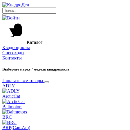
Каталог
Квадроциклы
Снегоходы
Контакты
Выберите марку / модель квадроцикла
Показать все товары
ADLY
ArcticCat
Baltmotors
BRC
BRP(Can-Am)