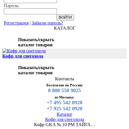
Пароль:
Регистрация
|
Забыли пароль?
КАТАЛОГ
Показать/скрыть
каталог товаров
Кофр для снегохода
Показать/скрыть
каталог товаров
Контакты
Бесплатно по России:
8 800 550 9025
из Москвы:
+7 495 542 0920
+7 925 542 0920
Каталог
Кофр для снегохода
Кофр GKA № 10 РМ ТАЙГА…