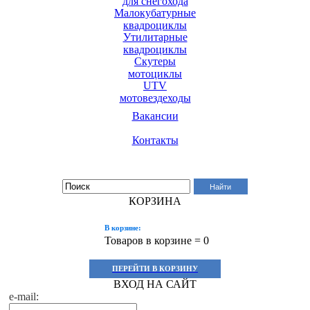
для снегохода
Малокубатурные
квадроциклы
Утилитарные
квадроциклы
Скутеры
мотоциклы
UTV
мотовездеходы
Вакансии
Контакты
Поиск по сайту:
Найти
КОРЗИНА
В корзине:
Товаров в корзине =
0
ПЕРЕЙТИ В КОРЗИНУ
ВХОД НА САЙТ
e-mail: