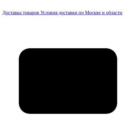
Доставка товаров
Условия доставки по Москве и области