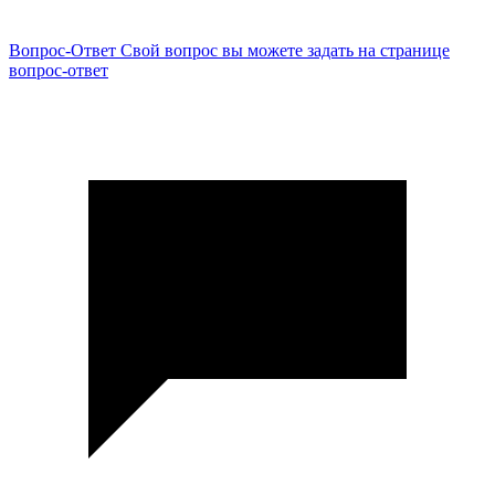
Вопрос-Ответ
Свой вопрос вы можете задать на странице
вопрос-ответ