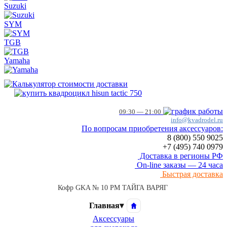
Suzuki
SYM
TGB
Yamaha
09:30 — 21:00
info@kvadrodel.ru
По вопросам приобретения аксессуаров:
8 (800)
550 9025
+7 (495)
740 0979
Доставка в регионы РФ
On-line заказы — 24 часа
Быстрая доставка
Кофр GKA № 10 РМ ТАЙГА ВАРЯГ
Главная
▾
Аксессуары