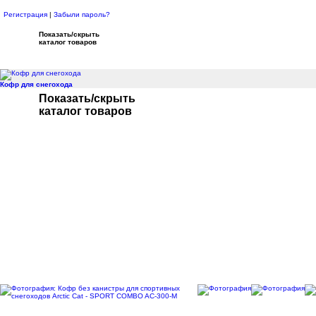
Регистрация
|
Забыли пароль?
Показать/скрыть
каталог товаров
Кофр для снегохода
Показать/скрыть
каталог товаров