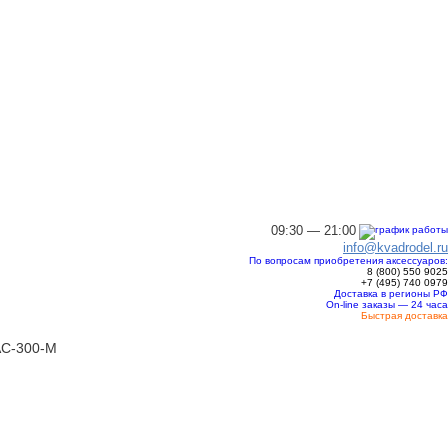
09:30 — 21:00
info@kvadrodel.ru
По вопросам приобретения аксессуаров:
8 (800)
550 9025
+7 (495)
740 0979
Доставка в регионы РФ
On-line заказы — 24 часа
Быстрая доставка
 AC-300-M