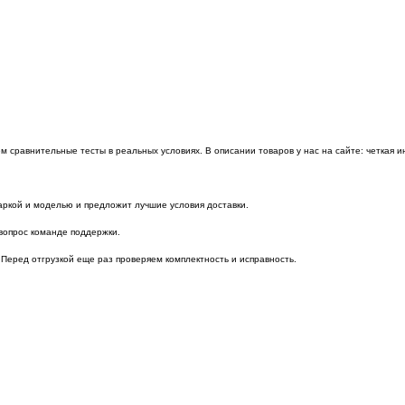
сравнительные тесты в реальных условиях. В описании товаров у нас на сайте: четкая и
аркой и моделью и предложит лучшие условия доставки.
вопрос команде поддержки.
 Перед отгрузкой еще раз проверяем комплектность и исправность.