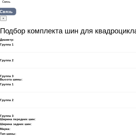
Связь
×
Подбор комплекта шин для квадроцикл
Диаметр:
Группа 1
Группа 2
Группа 3
Высота шины:
Группа 1
Группа 2
Группа 3
Ширина передних шин:
Ширина задних шин:
Марка:
Тип шины: