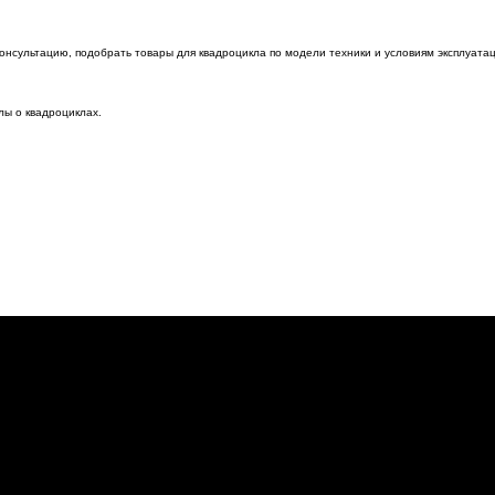
онсультацию, подобрать товары для квадроцикла по модели техники и условиям эксплуатаци
лы о квадроциклах.