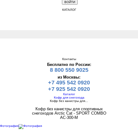
КАТАЛОГ
Контакты
Бесплатно по России:
8 800 550 9025
из Москвы:
+7 495 542 0920
+7 925 542 0920
Каталог
Кофр для снегохода
Кофр без канистры для…
Кофр без канистры для спортивных
снегоходов Arctic Cat - SPORT COMBO
AC-300-M