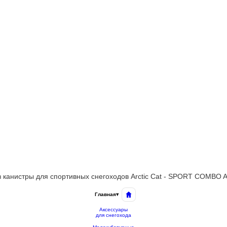
 канистры для спортивных снегоходов Arctic Cat - SPORT COMBO
Главная
▾
Аксессуары
для снегохода