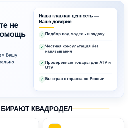
Наша главная ценность —
Ваше доверие
те не
 помощь
Подбор под модель и задачу
✓
Честная консультация без
✓
навязывания
яем Вашу
ительно
Проверенные товары для ATV и
✓
UTV
Быстрая отправка по России
✓
ЫБИРАЮТ КВАДРОДЕЛ