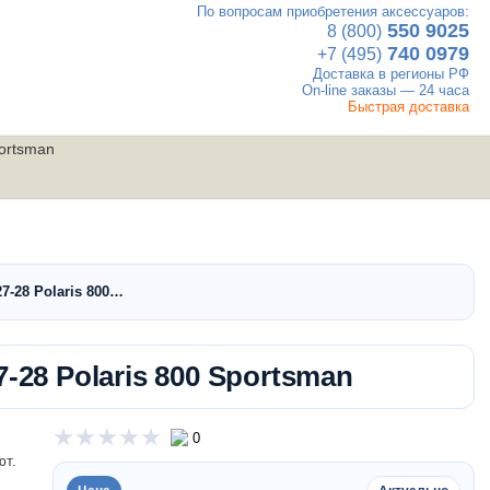
По вопросам приобретения аксессуаров:
×
550 9025
8 (800)
740 0979
+7 (495)
Доставка в регионы РФ
On-line заказы — 24 часа
Быстрая доставка
portsman
UTV
Вакансии
Контакты
мотовездеходы
27-28 Polaris 800…
27-28 Polaris 800 Sportsman
0
ют.