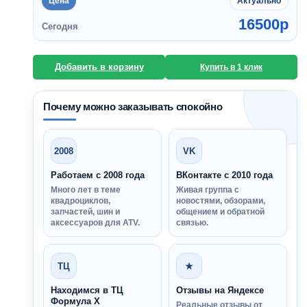
Цена
Актуально
16500
p
Сегодня
Добавить в корзину
Купить в 1 клик
Почему можно заказывать спокойно
2008
VK
Работаем с 2008 года
ВКонтакте с 2010 года
Много лет в теме
Живая группа с
квадроциклов,
новостями, обзорами,
запчастей, шин и
общением и обратной
аксессуаров для ATV.
связью.
ТЦ
★
Находимся в ТЦ
Отзывы на Яндексе
Формула Х
Реальные отзывы от