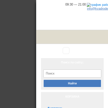
09:30 — 21:00
info@kvadrodel
Аксессуары
Главная
▾
для снегохода
Поиск по сайту:
Найти
КОРЗИНА