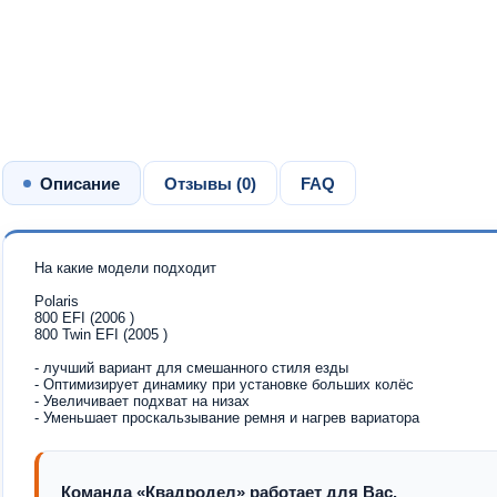
Описание
Отзывы (
0
)
FAQ
На какие модели подходит
Polaris
800 EFI (2006 )
800 Twin EFI (2005 )
- лучший вариант для смешанного стиля езды
- Оптимизирует динамику при установке больших колёс
- Увеличивает подхват на низах
- Уменьшает проскальзывание ремня и нагрев вариатора
Команда «Квадродел» работает для Вас.