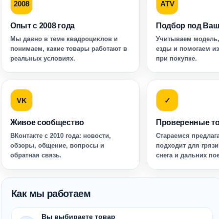
2008
ATV
Опыт с 2008 года
Подбор под Ваш
Мы давно в теме квадроциклов и
Учитываем модель,
понимаем, какие товары работают в
езды и помогаем и
реальных условиях.
при покупке.
VK
✓
Живое сообщество
Проверенные т
ВКонтакте с 2010 года: новости,
Стараемся предлага
обзоры, общение, вопросы и
подходит для грязи
обратная связь.
снега и дальних по
Как мы работаем
Вы выбираете товар