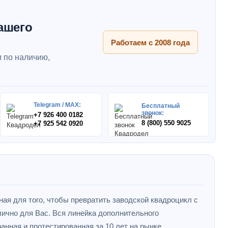
ашего
Работаем с 2008 года
 по наличию,
Telegram / MAX:
Бесплатный
звонок:
+7 926 400 0182
8 (800) 550 9025
+7 925 542 0920
ная для того, чтобы превратить заводской квадроцикл с
ично для Вас. Вся линейка дополнительного
анная и протестированная за 10 лет на рынке.