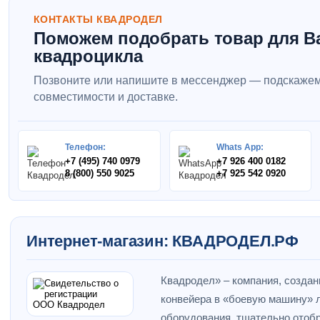
КОНТАКТЫ КВАДРОДЕЛ
Поможем подобрать товар для В
квадроцикла
Позвоните или напишите в мессенджер — подскажем
совместимости и доставке.
Телефон:
Whats App:
+7 (495) 740 0979
+7 926 400 0182
8 (800) 550 9025
+7 925 542 0920
Интернет-магазин: КВАДРОДЕЛ.РФ
Квадродел» – компания, создан
конвейера в «боевую машину» л
оборудования, тщательно отобр