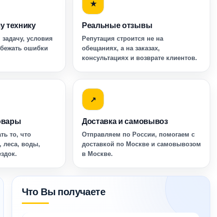
★
у технику
Реальные отзывы
 задачу, условия
Репутация строится не на
збежать ошибки
обещаниях, а на заказах,
консультациях и возврате клиентов.
↗
овары
Доставка и самовывоз
ть то, что
Отправляем по России, помогаем с
, леса, воды,
доставкой по Москве и самовывозом
ездок.
в Москве.
Что Вы получаете