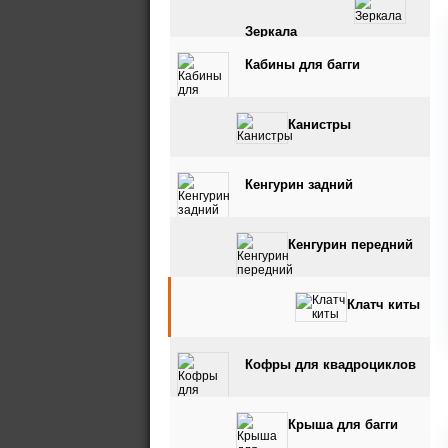
Зеркала
Кабины для багги
Канистры
Кенгурин задний
Кенгурин передний
Клатч киты
Кофры для квадроциклов
Крыша для багги