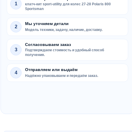
1
клатч-кит sport-utility для колес 27-28 Polaris 800
Sportsman
Мы уточняем детали
2
Модель техники, задачу, наличие, доставку.
Согласовываем заказ
3
Подтверждаем стоимость и удобный способ
получения.
Отправляем или выдаём
4
Надёжно упаковываем и передаём заказ.