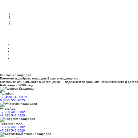
Контакты Квадродел
Поможем подобрать товар для Вашего квадроцикла
Позвоните или напишите в мессенджер — подскажем по наличию, совместимости и достав
Работаем с 2008 года
Телефон:
+7 (495) 740 0979
8 (800) 550 9025
Whats App:
+7 926 400 0182
+7 925 542 0920
Telegram / MAX:
+7 926 400 0182
+7 925 542 0920