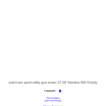
клатч-кит sport-utility для колес 27-28 Yamaha 450 Grizzly
Главная
▾
Аксессуары
для снегохода