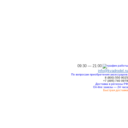
09:30 — 21:00
info@kvadrodel.ru
По вопросам приобретения аксессуаров:
8 (800)
550 9025
+7 (495)
740 0979
Доставка в регионы РФ
On-line заказы — 24 часа
Быстрая доставка