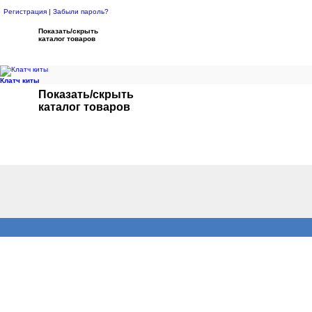
Регистрация
|
Забыли пароль?
Показать/скрыть
каталог товаров
Клатч киты
Показать/скрыть
каталог товаров