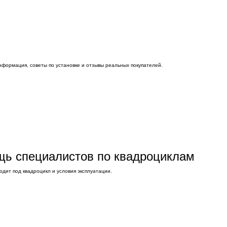
нформация, советы по установке и отзывы реальных покупателей.
ощь специалистов по квадроциклам
дит под квадроцикл и условия эксплуатации.