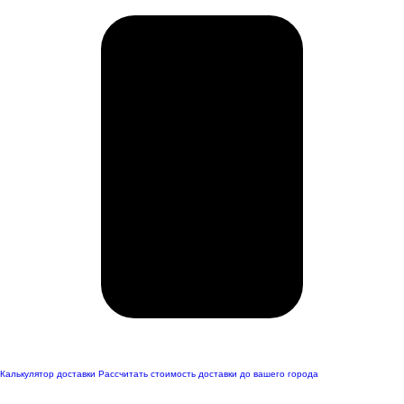
Калькулятор доставки
Рассчитать стоимость доставки до вашего города