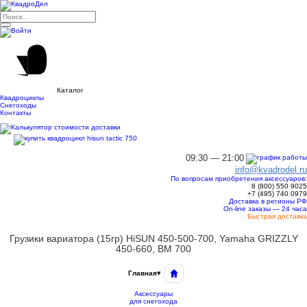
Каталог
Квадроциклы
Снегоходы
Контакты
09:30 — 21:00
info@kvadrodel.ru
По вопросам приобретения аксессуаров:
8 (800)
550 9025
+7 (495)
740 0979
Доставка в регионы РФ
On-line заказы — 24 часа
Быстрая доставка
Грузики вариатора (15гр) HiSUN 450-500-700, Yamaha GRIZZLY
450-660, ВМ 700
Главная
▾
Аксессуары
для снегохода