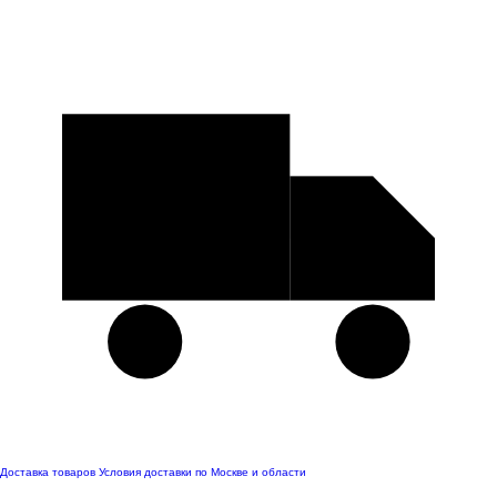
Доставка товаров
Условия доставки по Москве и области