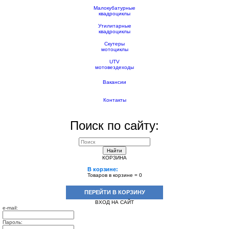
Малокубатурные
квадроциклы
Утилитарные
квадроциклы
Скутеры
мотоциклы
UTV
мотовездеходы
Вакансии
Контакты
Поиск по сайту:
Найти
КОРЗИНА
В корзине:
Товаров в корзине =
0
ПЕРЕЙТИ В КОРЗИНУ
ВХОД НА САЙТ
e-mail:
Пароль: