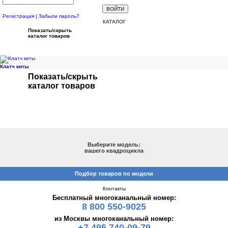
Регистрация
|
Забыли пароль?
КАТАЛОГ
Показать/скрыть
каталог товаров
Клатч киты
Показать/скрыть
каталог товаров
ПОДБОР ПО МОДЕЛИ
Выберите модель:
вашего квадроцикла
Подбор товаров по модели
Контакты
Бесплатный многоканальный номер:
8 800 550-9025
из Москвы многоканальный номер:
+7 495 740-09-79