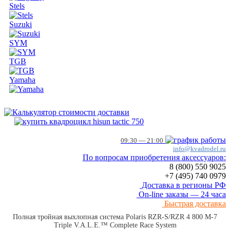
Stels
Suzuki
SYM
TGB
Yamaha
09:30 — 21:00
info@kvadrodel.ru
По вопросам приобретения аксессуаров:
8 (800)
550 9025
+7 (495)
740 0979
Доставка в регионы РФ
On-line заказы — 24 часа
Быстрая доставка
Полная тройная выхлопная система Polaris RZR-S/RZR 4 800 M-7
Triple V.A.L.E.™ Complete Race System