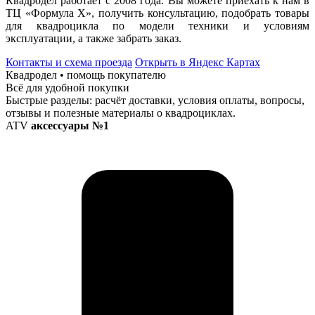
Квадродел работает с 2008 года. Вы можете приехать к нам в
ТЦ «Формула Х», получить консультацию, подобрать товары
для квадроцикла по модели техники и условиям
эксплуатации, а также забрать заказ.
Контакты и схема проезда
Открыть в Яндекс Картах
Квадродел • помощь покупателю
Всё для удобной покупки
Быстрые разделы: расчёт доставки, условия оплаты, вопросы,
отзывы и полезные материалы о квадроциклах.
ATV
аксессуары №1