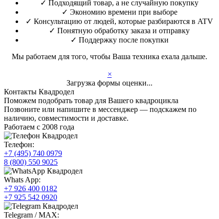
✓
Подходящий товар, а не случайную покупку
✓
Экономию времени при выборе
✓
Консультацию от людей, которые разбираются в ATV
✓
Понятную обработку заказа и отправку
✓
Поддержку после покупки
Мы работаем для того, чтобы Ваша техника ехала дальше.
×
Загрузка формы оценки...
Контакты Квадродел
Поможем подобрать товар для Вашего квадроцикла
Позвоните или напишите в мессенджер — подскажем по
наличию, совместимости и доставке.
Работаем с 2008 года
Телефон:
+7 (495) 740 0979
8 (800) 550 9025
Whats App:
+7 926 400 0182
+7 925 542 0920
Telegram / MAX: