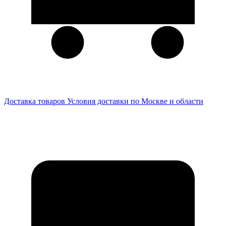
Доставка товаров
Условия доставки по Москве и области