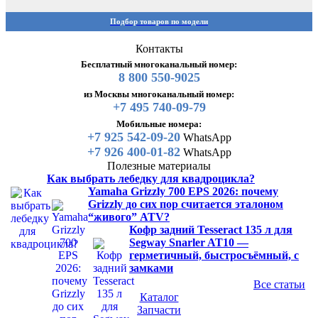
Подбор товаров по модели
Контакты
Бесплатный многоканальный номер:
8 800 550-9025
из Москвы многоканальный номер:
+7 495 740-09-79
Мобильные номера:
+7 925 542-09-20
WhatsApp
+7 926 400-01-82
WhatsApp
Полезные материалы
Как выбрать лебедку для квадроцикла?
Yamaha Grizzly 700 EPS 2026: почему
Grizzly до сих пор считается эталоном
“живого” ATV?
Кофр задний Tesseract 135 л для
Segway Snarler AT10 —
герметичный, быстросъёмный, с
замками
Все статьи
Каталог
Запчасти