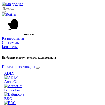
Каталог
Квадроциклы
Снегоходы
Контакты
Выберите марку / модель квадроцикла
Показать все товары
ADLY
ArcticCat
Baltmotors
BRC