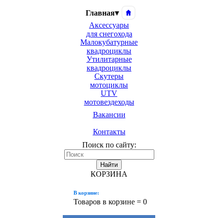
Главная
▾
Аксессуары
для снегохода
Малокубатурные
квадроциклы
Утилитарные
квадроциклы
Скутеры
мотоциклы
UTV
мотовездеходы
Вакансии
Контакты
Поиск по сайту:
Найти
КОРЗИНА
В корзине:
Товаров в корзине =
0