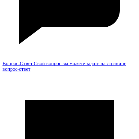
Вопрос-Ответ
Свой вопрос вы можете задать на странице
вопрос-ответ