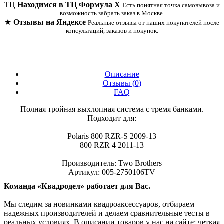
ТЦ
Находимся в ТЦ Формула Х
Есть понятная точка самовывоза и
возможность забрать заказ в Москве.
★
Отзывы на Яндексе
Реальные отзывы от наших покупателей после
консультаций, заказов и покупок.
Описание
Отзывы (
0
)
FAQ
Полная тройная выхлопная система c тремя банками.
Подходит для:
Polaris 800 RZR-S 2009-13
800 RZR 4 2011-13
Производитель: Two Brothers
Артикул: 005-2750106TV
Команда «Квадродел» работает для Вас.
Мы следим за новинками квадроаксессуаров, отбираем
надежных производителей и делаем сравнительные тесты в
реальных условиях. В описании товаров у нас на сайте: четкая