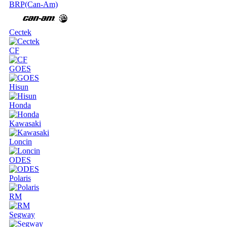
BRP(Can-Am)
Cectek
CF
GOES
Hisun
Honda
Kawasaki
Loncin
ODES
Polaris
RM
Segway