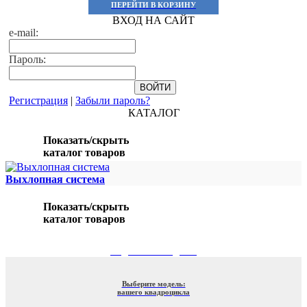
ПЕРЕЙТИ В КОРЗИНУ
ВХОД НА САЙТ
e-mail:
Пароль:
Регистрация
|
Забыли пароль?
КАТАЛОГ
Показать/скрыть
каталог товаров
Выхлопная система
Показать/скрыть
каталог товаров
ПОДБОР ПО МОДЕЛИ
Выберите модель:
вашего квадроцикла