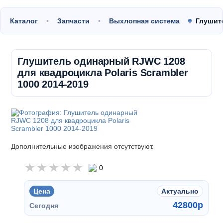
Каталог
Запчасти
Выхлопная система
Глушит
Глушитель одинарный RJWC 1208
для квадроцикла Polaris Scrambler
1000 2014-2019
Дополнительные изображения отсутствуют.
0
Цена
Актуально
42800
p
Сегодня