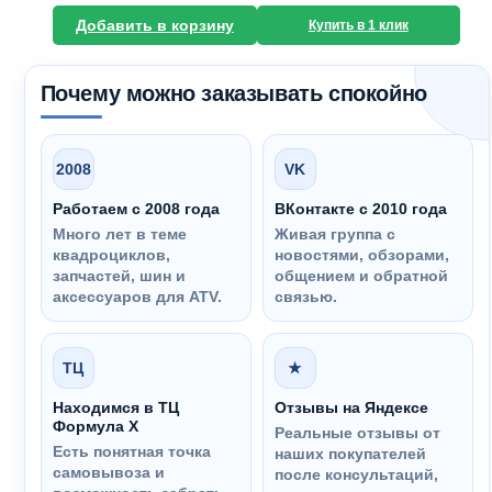
Добавить в корзину
Купить в 1 клик
Почему можно заказывать спокойно
2008
VK
Работаем с 2008 года
ВКонтакте с 2010 года
Много лет в теме
Живая группа с
квадроциклов,
новостями, обзорами,
запчастей, шин и
общением и обратной
аксессуаров для ATV.
связью.
ТЦ
★
Находимся в ТЦ
Отзывы на Яндексе
Формула Х
Реальные отзывы от
Есть понятная точка
наших покупателей
самовывоза и
после консультаций,