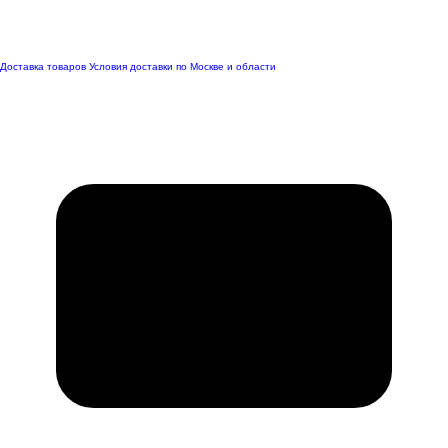
Доставка товаров
Условия доставки по Москве и области