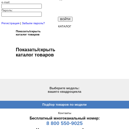
e-mail:
Пароль:
Регистрация
|
Забыли пароль?
КАТАЛОГ
Показать/скрыть
каталог товаров
Показать/скрыть
каталог товаров
ПОДБОР ПО МОДЕЛИ
Выберите модель:
вашего квадроцикла
Подбор товаров по модели
Контакты
Бесплатный многоканальный номер:
8 800 550-9025