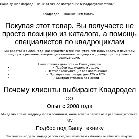
Наша лучшая награда – ваше отличное настроение в квадропутешествиях!
Квадродел — больше, чем магазин
Покупая этот товар, Вы получаете не
просто позицию из каталога, а помощь
специалистов по квадроциклам
Мы работаем с 2008 года, разбираемся в технике, уточняем Вашу задачу и помогаем
подобрать решение, которое действительно подходит под квадроцикл и условия
эксплуатации.
Наша главная ценность — Ваше доверие
✓
Подбор под модель и задачу
✓
Честная консультация без навязывания
✓
Проверенные товары для ATV и UTV
✓
Быстрая отправка по России
Почему клиенты выбирают Квадродел
2008
Опыт с 2008 года
Мы давно в теме квадроциклов и понимаем, какие товары работают в реальных условиях.
ATV
Подбор под Вашу технику
Учитываем модель, задачу, условия езды и помогаем избежать ошибки при покупке.