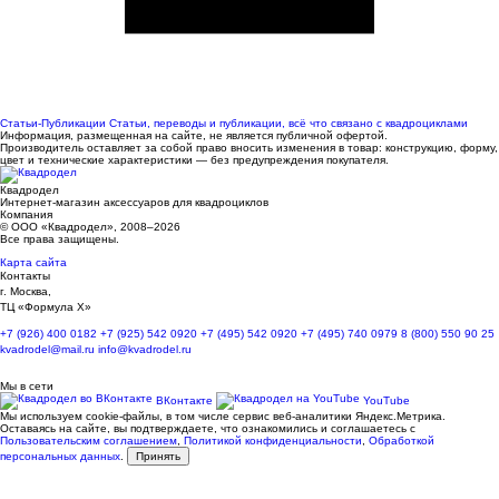
Статьи-Публикации
Статьи, переводы и публикации, всё что связано с квадроциклами
Информация, размещенная на сайте, не является публичной офертой.
Производитель оставляет за собой право вносить изменения в товар: конструкцию, форму,
цвет и технические характеристики — без предупреждения покупателя.
Квадродел
Интернет-магазин аксессуаров для квадроциклов
Компания
© ООО «Квадродел», 2008–2026
Все права защищены.
Карта сайта
Контакты
г. Москва,
ТЦ «Формула Х»
+7 (926) 400 0182
+7 (925) 542 0920
+7 (495) 542 0920
+7 (495) 740 0979
8 (800) 550 90 25
kvadrodel@mail.ru
info@kvadrodel.ru
Мы в сети
ВКонтакте
YouTube
Мы используем cookie-файлы, в том числе сервис веб-аналитики Яндекс.Метрика.
Оставаясь на сайте, вы подтверждаете, что ознакомились и соглашаетесь с
Пользовательским соглашением
,
Политикой конфиденциальности
,
Обработкой
персональных данных
.
Принять