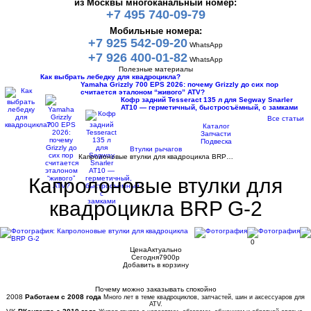
из Москвы многоканальный номер:
+7 495 740-09-79
Мобильные номера:
+7 925 542-09-20
WhatsApp
+7 926 400-01-82
WhatsApp
Полезные материалы
Как выбрать лебедку для квадроцикла?
Yamaha Grizzly 700 EPS 2026: почему Grizzly до сих пор
считается эталоном “живого” ATV?
Кофр задний Tesseract 135 л для Segway Snarler
AT10 — герметичный, быстросъёмный, с замками
Все статьи
Каталог
Запчасти
Подвеска
Втулки рычагов
Капролоновые втулки для квадроцикла BRP…
Капролоновые втулки для
квадроцикла BRP G-2
0
Цена
Актуально
Сегодня
7900
p
Добавить в корзину
Купить в 1 клик
Почему можно заказывать спокойно
2008
Работаем с 2008 года
Много лет в теме квадроциклов, запчастей, шин и аксессуаров для
ATV.