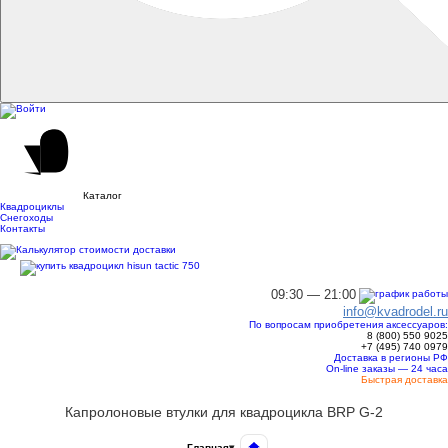
Каталог
Квадроциклы
Снегоходы
Контакты
09:30 — 21:00
info@kvadrodel.ru
По вопросам приобретения аксессуаров:
8 (800)
550 9025
+7 (495)
740 0979
Доставка в регионы РФ
On-line заказы — 24 часа
Быстрая доставка
Капролоновые втулки для квадроцикла BRP G-2
Главная
▾