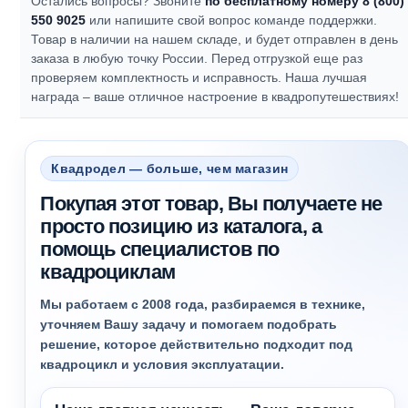
Остались вопросы? Звоните
по бесплатному номеру 8 (800)
550 9025
или напишите свой вопрос команде поддержки.
Товар в наличии на нашем складе, и будет отправлен в день
заказа в любую точку России. Перед отгрузкой еще раз
проверяем комплектность и исправность.
Наша лучшая
награда – ваше отличное настроение в квадропутешествиях!
Квадродел — больше, чем магазин
Покупая этот товар, Вы получаете не
просто позицию из каталога, а
помощь специалистов по
квадроциклам
Мы работаем с 2008 года, разбираемся в технике,
уточняем Вашу задачу и помогаем подобрать
решение, которое действительно подходит под
квадроцикл и условия эксплуатации.