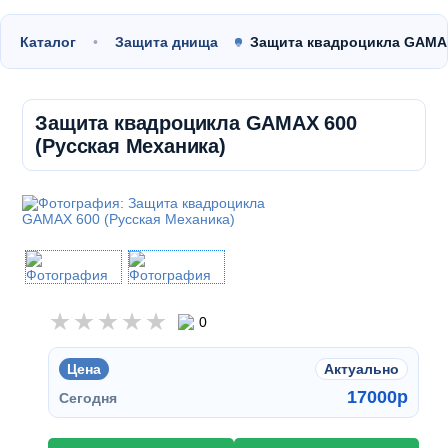
Каталог
Защита днища
Защита квадроцикла GAMAX
Защита квадроцикла GAMAX 600
(Русская Механика)
0
Цена
Актуально
17000
p
Сегодня