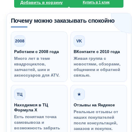
Добавить в корзину
Купить в 1 клик
Почему можно заказывать спокойно
2008
VK
Работаем с 2008 года
ВКонтакте с 2010 года
Много лет в теме
Живая группа с
квадроциклов,
новостями, обзорами,
запчастей, шин и
общением и обратной
аксессуаров для ATV.
связью.
ТЦ
★
Находимся в ТЦ
Отзывы на Яндексе
Формула Х
Реальные отзывы от
Есть понятная точка
наших покупателей
самовывоза и
после консультаций,
возможность забрать
заказов и покупок.