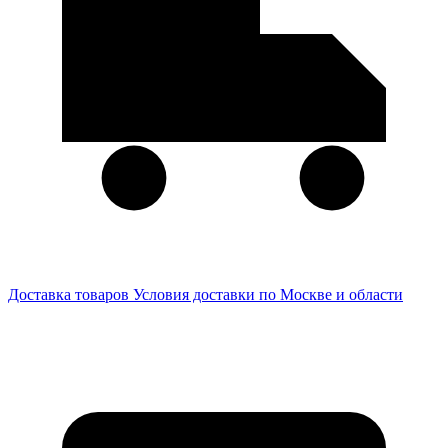
Доставка товаров
Условия доставки по Москве и области