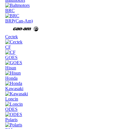
Baltmotors
BRC
BRP(Can-Am)
Cectek
CF
GOES
Hisun
Honda
Kawasaki
Loncin
ODES
Polaris