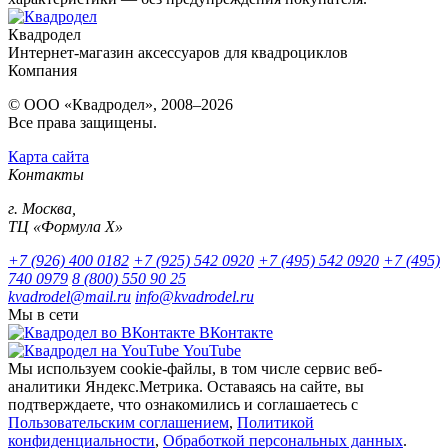
Квадродел
Интернет-магазин аксессуаров для квадроциклов
Компания
© ООО «Квадродел», 2008–2026
Все права защищены.
Карта сайта
Контакты
г. Москва,
ТЦ «Формула Х»
+7 (926) 400 0182
+7 (925) 542 0920
+7 (495) 542 0920
+7 (495)
740 0979
8 (800) 550 90 25
kvadrodel@mail.ru
info@kvadrodel.ru
Мы в сети
ВКонтакте
YouTube
Мы используем cookie-файлы, в том числе сервис веб-
аналитики Яндекс.Метрика. Оставаясь на сайте, вы
подтверждаете, что ознакомились и соглашаетесь с
Пользовательским соглашением
,
Политикой
конфиденциальности
,
Обработкой персональных данных
.