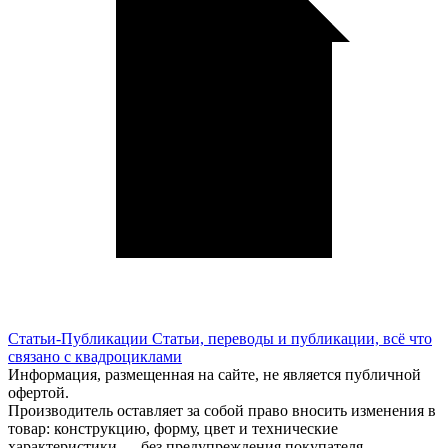
Статьи-Публикации
Статьи, переводы и публикации, всё что
связано с квадроциклами
Информация, размещенная на сайте, не является публичной
офертой.
Производитель оставляет за собой право вносить изменения в
товар: конструкцию, форму, цвет и технические
характеристики — без предупреждения покупателя.