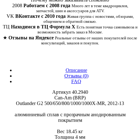
2008
Работаем с 2008 года
Много лет в теме квадроциклов,
запчастей, шин и аксессуаров для ATV.
VK
ВКонтакте с 2010 года
Живая группа с новостями, обзорами,
общением и обратной связью.
ТЦ
Находимся в ТЦ Формула Х
Есть понятная точка самовывоза и
возможность забрать заказ в Москве.
★
Отзывы на Яндексе
Реальные отзывы от наших покупателей после
консультаций, заказов и покупок.
Описание
Отзывы (
0
)
FAQ
Артикул 40.2940
Can-Am (BRP)
Outlander G2 500/650/800/1000/1000X-MR, 2012-13
алюминиевый сплав с прозрачным анодированным
покрытием
Вес 18.45 кг
Толщина 4 мм