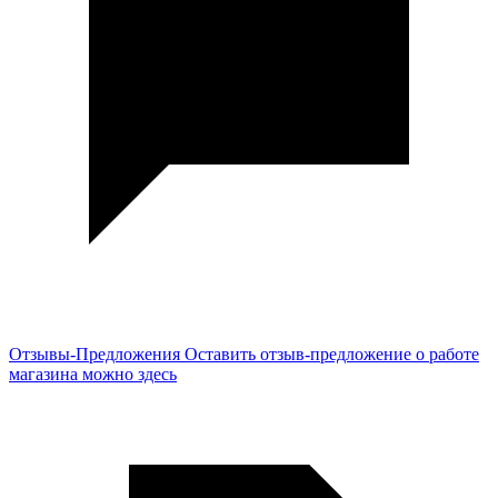
Отзывы-Предложения
Оставить отзыв-предложение о работе
магазина можно здесь