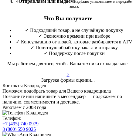
4
Отправляем или выдаём
Надёжно упаковываем и передаём
заказ.
Что Вы получаете
✓
Подходящий товар, а не случайную покупку
✓
Экономию времени при выборе
✓
Консультацию от людей, которые разбираются в ATV
✓
Понятную обработку заказа и отправку
✓
Поддержку после покупки
Мы работаем для того, чтобы Ваша техника ехала дальше.
×
Загрузка формы оценки...
Контакты Квадродел
Поможем подобрать товар для Вашего квадроцикла
Позвоните или напишите в мессенджер — подскажем по
наличию, совместимости и доставке.
Работаем с 2008 года
Телефон:
+7 (495) 740 0979
8 (800) 550 9025