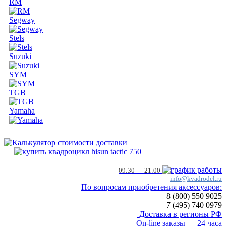
RM
Segway
Stels
Suzuki
SYM
TGB
Yamaha
09:30 — 21:00
info@kvadrodel.ru
По вопросам приобретения аксессуаров:
8 (800)
550 9025
+7 (495)
740 0979
Доставка в регионы РФ
On-line заказы — 24 часа