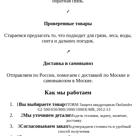
обратная связь.
✓
Проверенные товары
Стараемся предлагать то, что подходит для грязи, леса, воды,
снега и дальних поездок.
↗
Доставка и самовывоз
Отправляем по России, помогаем с доставкой по Москве и
самовывозом в Москве.
Как мы работаем
1
Вы выбираете товар
STORM Защита квадроцикла Outlander
G2 500/650/800/1000/1000X-MR, 2012-13
2
Мы уточняем детали
Модель техники, задачу, наличие,
доставку.
3
Согласовываем заказ
Подтверждаем стоимость и удобный
способ получения.