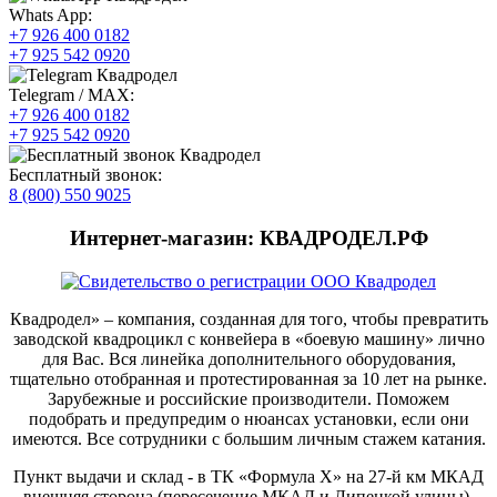
Whats App:
+7 926 400 0182
+7 925 542 0920
Telegram / MAX:
+7 926 400 0182
+7 925 542 0920
Бесплатный звонок:
8 (800) 550 9025
Интернет-магазин: КВАДРОДЕЛ.РФ
Квадродел» – компания, созданная для того, чтобы превратить
заводской квадроцикл с конвейера в «боевую машину» лично
для Вас. Вся линейка дополнительного оборудования,
тщательно отобранная и протестированная за 10 лет на рынке.
Зарубежные и российские производители. Поможем
подобрать и предупредим о нюансах установки, если они
имеются. Все сотрудники с большим личным стажем катания.
Пункт выдачи и склад - в ТК «Формула X» на 27-й км МКАД
внешняя сторона (пересечение МКАД и Липецкой улицы).