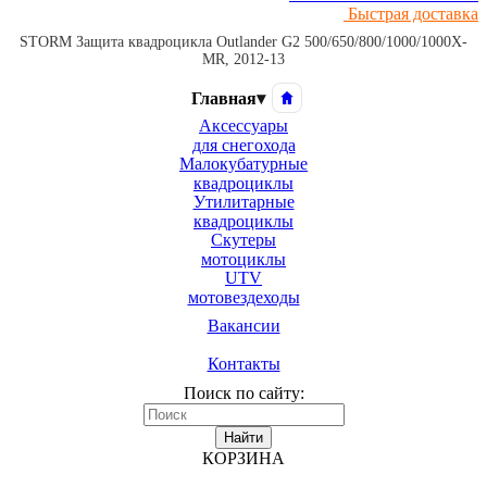
Быстрая доставка
STORM Защита квадроцикла Outlander G2 500/650/800/1000/1000X-
MR, 2012-13
Главная
▾
Аксессуары
для снегохода
Малокубатурные
квадроциклы
Утилитарные
квадроциклы
Скутеры
мотоциклы
UTV
мотовездеходы
Вакансии
Контакты
Поиск по сайту:
Найти
КОРЗИНА