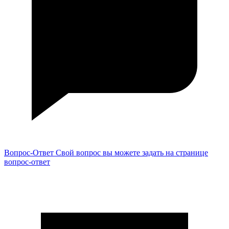
Вопрос-Ответ
Свой вопрос вы можете задать на странице
вопрос-ответ