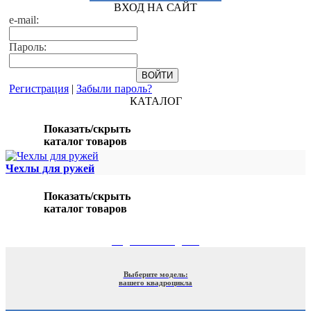
ВХОД НА САЙТ
e-mail:
Пароль:
Регистрация
|
Забыли пароль?
КАТАЛОГ
Показать/скрыть
каталог товаров
Чехлы для ружей
Показать/скрыть
каталог товаров
ПОДБОР ПО МОДЕЛИ
Выберите модель:
вашего квадроцикла