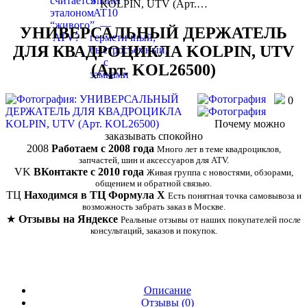
KOLPIN, UTV (Арт.…
УНИВЕРСАЛЬНЫЙ ДЕРЖАТЕЛЬ
ДЛЯ КВАДРОЦИКЛА KOLPIN, UTV
(Арт. KOL26500)
0
Почему можно
заказывать спокойно
2008
Работаем с 2008 года
Много лет в теме квадроциклов,
запчастей, шин и аксессуаров для ATV.
VK
ВКонтакте с 2010 года
Живая группа с новостями, обзорами,
общением и обратной связью.
ТЦ
Находимся в ТЦ Формула Х
Есть понятная точка самовывоза и
возможность забрать заказ в Москве.
★
Отзывы на Яндексе
Реальные отзывы от наших покупателей после
консультаций, заказов и покупок.
Описание
Отзывы (
0
)