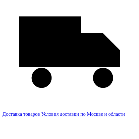
Доставка товаров
Условия доставки по Москве и области