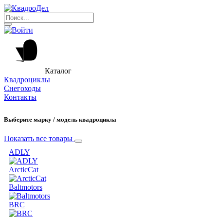
Каталог
Квадроциклы
Снегоходы
Контакты
Выберите марку / модель квадроцикла
Показать все товары
ADLY
ArcticCat
Baltmotors
BRC