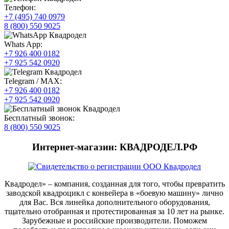
Телефон:
+7 (495) 740 0979
8 (800) 550 9025
Whats App:
+7 926 400 0182
+7 925 542 0920
Telegram / MAX:
+7 926 400 0182
+7 925 542 0920
Бесплатный звонок:
8 (800) 550 9025
Интернет-магазин: КВАДРОДЕЛ.РФ
Квадродел» – компания, созданная для того, чтобы превратить
заводской квадроцикл с конвейера в «боевую машину» лично
для Вас. Вся линейка дополнительного оборудования,
тщательно отобранная и протестированная за 10 лет на рынке.
Зарубежные и российские производители. Поможем