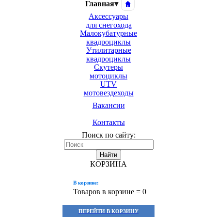
Главная
▾
Аксессуары
для снегохода
Малокубатурные
квадроциклы
Утилитарные
квадроциклы
Скутеры
мотоциклы
UTV
мотовездеходы
Вакансии
Контакты
Поиск по сайту:
Найти
КОРЗИНА
В корзине:
Товаров в корзине =
0
ПЕРЕЙТИ В КОРЗИНУ