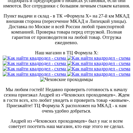
подобрать и предупредим о нюансах установки, если они
имеются. Все сотрудники с большим личным стажем катания.
Пункт выдачи и склад - в ТК «Формула X» на 27-й км МКАД
внешняя сторона (пересечение МКАД и Липецкой улицы).
Доставка по Москве и всей России любой транспортной
компанией. Проверка товара перед отгрузкой. Полная
гарантия от производителя на любой товар. Отгрузка
ежедневно.
Наш магазин в ТЦ Формула Х:
Мы любим гостей! Недавно проверить готовность к началу
сезона приезжал Андрей из «Чеховских проходимцев». Ждем
в гости всех, кто любит увидеть и проверить товар «живьем».
Приезжайте! ТЦ Формула Х расположен на МКАД - к нам
очень удобно добраться.
Андрей из «Чеховских проходимцев» был у нас и всем
советует посетить наш магазин, кто еще этого не сделал.