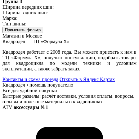
Группа 3
Ширина передних шин:
Ширина задних шин:
Марка:
Тип шины:
Применить фильтр
Магазин в Москве
Квадродел — ТЦ «Формула Х»
Квадродел работает с 2008 года. Вы можете приехать к нам в
ТЦ «Формула Х», получить консультацию, подобрать товары
для квадроцикла по модели техники и условиям
эксплуатации, а также забрать заказ.
Контакты и схема проезда
Открыть в Яндекс Картах
Квадродел • помощь покупателю
Всё для удобной покупки
Быстрые разделы: расчёт доставки, условия оплаты, вопросы,
отзывы и полезные материалы о квадроциклах.
ATV
аксессуары №1