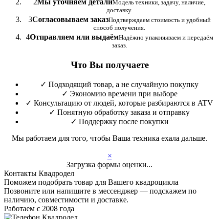
2
Мы уточняем детали
Модель техники, задачу, наличие,
доставку.
3
Согласовываем заказ
Подтверждаем стоимость и удобный
способ получения.
4
Отправляем или выдаём
Надёжно упаковываем и передаём
заказ.
Что Вы получаете
✓
Подходящий товар, а не случайную покупку
✓
Экономию времени при выборе
✓
Консультацию от людей, которые разбираются в ATV
✓
Понятную обработку заказа и отправку
✓
Поддержку после покупки
Мы работаем для того, чтобы Ваша техника ехала дальше.
×
Загрузка формы оценки...
Контакты Квадродел
Поможем подобрать товар для Вашего квадроцикла
Позвоните или напишите в мессенджер — подскажем по
наличию, совместимости и доставке.
Работаем с 2008 года