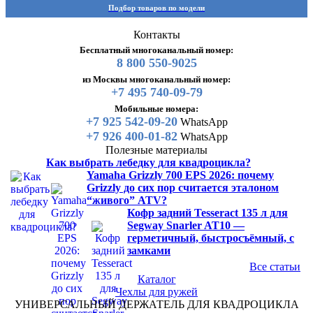
Подбор товаров по модели
Контакты
Бесплатный многоканальный номер:
8 800 550-9025
из Москвы многоканальный номер:
+7 495 740-09-79
Мобильные номера:
+7 925 542-09-20
WhatsApp
+7 926 400-01-82
WhatsApp
Полезные материалы
Как выбрать лебедку для квадроцикла?
Yamaha Grizzly 700 EPS 2026: почему
Grizzly до сих пор считается эталоном
“живого” ATV?
Кофр задний Tesseract 135 л для
Segway Snarler AT10 —
герметичный, быстросъёмный, с
замками
Все статьи
Каталог
Чехлы для ружей
УНИВЕРСАЛЬНЫЙ ДЕРЖАТЕЛЬ ДЛЯ КВАДРОЦИКЛА