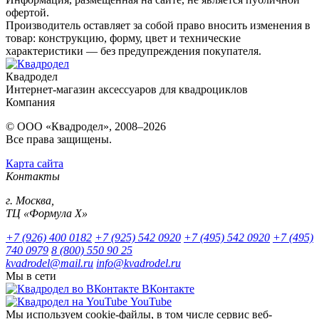
офертой.
Производитель оставляет за собой право вносить изменения в
товар: конструкцию, форму, цвет и технические
характеристики — без предупреждения покупателя.
Квадродел
Интернет-магазин аксессуаров для квадроциклов
Компания
© ООО «Квадродел», 2008–2026
Все права защищены.
Карта сайта
Контакты
г. Москва,
ТЦ «Формула Х»
+7 (926) 400 0182
+7 (925) 542 0920
+7 (495) 542 0920
+7 (495)
740 0979
8 (800) 550 90 25
kvadrodel@mail.ru
info@kvadrodel.ru
Мы в сети
ВКонтакте
YouTube
Мы используем cookie-файлы, в том числе сервис веб-