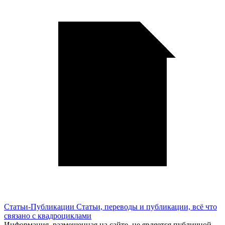
Статьи-Публикации
Статьи, переводы и публикации, всё что
связано с квадроциклами
Информация, размещенная на сайте, не является публичной