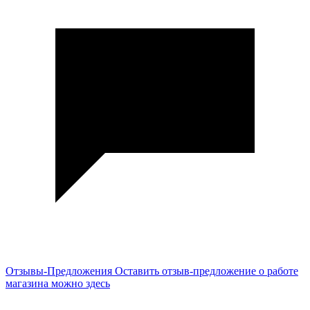
Отзывы-Предложения
Оставить отзыв-предложение о работе
магазина можно здесь