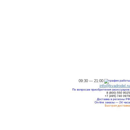
09:30 — 21:00
info@kvadrodel.ru
По вопросам приобретения аксессуаров:
8 (800)
550 9025
+7 (495)
740 0979
Доставка в регионы РФ
On-line заказы — 24 часа
Быстрая доставка