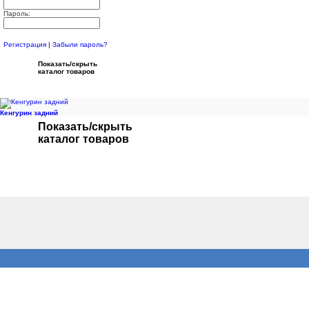
Пароль:
Регистрация
|
Забыли пароль?
Показать/скрыть
каталог товаров
Кенгурин задний
Показать/скрыть
каталог товаров