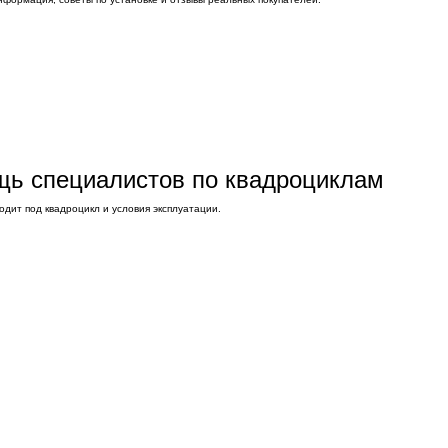
ощь специалистов по квадроциклам
дит под квадроцикл и условия эксплуатации.