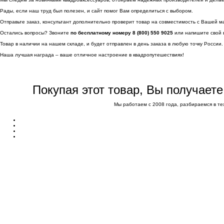
Рады, если наш труд был полезен, и сайт помог Вам определиться с выбором.
Отправьте заказ, консультант дополнительно проверит товар на совместимость с Вашей м
Остались вопросы? Звоните
по бесплатному номеру 8 (800) 550 9025
или напишите свой 
Товар в наличии на нашем складе, и будет отправлен в день заказа в любую точку России.
Наша лучшая награда – ваше отличное настроение в квадропутешествиях!
Покупая этот товар, Вы получает
Мы работаем с 2008 года, разбираемся в те