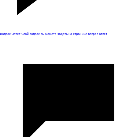
Вопрос-Ответ
Свой вопрос вы можете задать на странице вопрос-ответ