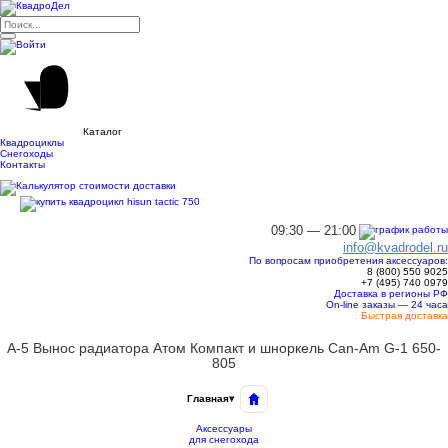
Каталог
Квадроциклы
Снегоходы
Контакты
09:30 — 21:00
info@kvadrodel.ru
По вопросам приобретения аксессуаров:
8 (800)
550 9025
+7 (495)
740 0979
Доставка в регионы РФ
On-line заказы — 24 часа
Быстрая доставка
A-5 Вынос радиатора Атом Компакт и шноркель Can-Am G-1 650-
805
Главная
▾
Аксессуары
для снегохода