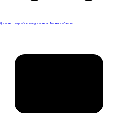
Доставка товаров
Условия доставки по Москве и области