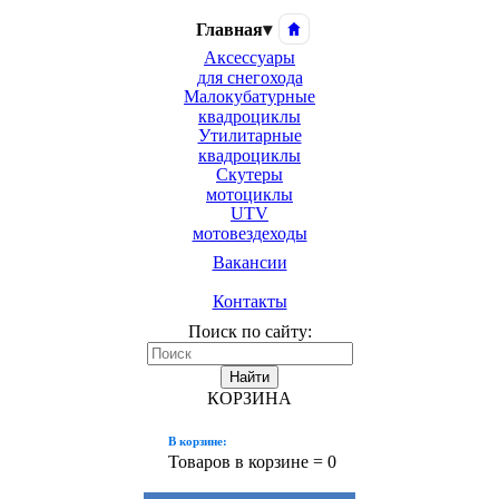
Главная
▾
Аксессуары
для снегохода
Малокубатурные
квадроциклы
Утилитарные
квадроциклы
Скутеры
мотоциклы
UTV
мотовездеходы
Вакансии
Контакты
Поиск по сайту:
Найти
КОРЗИНА
В корзине:
Товаров в корзине =
0