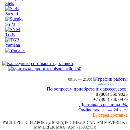
Stels
Suzuki
SYM
TGB
Yamaha
09:30 — 21:00
info@kvadrodel.ru
По вопросам приобретения аксессуаров:
8 (800)
550 9025
+7 (495)
740 0979
Доставка в регионы РФ
On-line заказы — 24 часа
Быстрая доставка
РАСШИРИТЕЛИ АРОК ДЛЯ КВАДРОЦИКЛА CAN-AM MAVERICK /
MAVERICK MAX (Арт. 715002414)