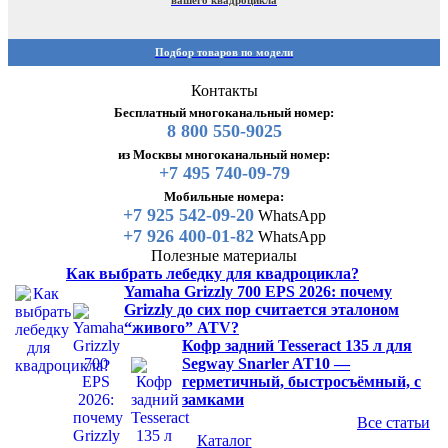
Подбор товаров по модели
Контакты
Бесплатный многоканальный номер:
8 800 550-9025
из Москвы многоканальный номер:
+7 495 740-09-79
Мобильные номера:
+7 925 542-09-20
WhatsApp
+7 926 400-01-82
WhatsApp
Полезные материалы
Как выбрать лебедку для квадроцикла?
Yamaha Grizzly 700 EPS 2026: почему
Grizzly до сих пор считается эталоном
“живого” ATV?
Кофр задний Tesseract 135 л для
Segway Snarler AT10 —
герметичный, быстросъёмный, с
замками
Все статьи
Каталог