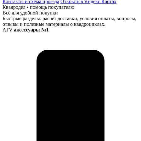
Контакты и схема проезда
Открыть в Яндекс Картах
Квадродел • помощь покупателю
Всё для удобной покупки
Быстрые разделы: расчёт доставки, условия оплаты, вопросы,
отзывы и полезные материалы о квадроциклах.
ATV
аксессуары №1