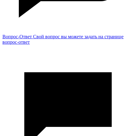
Вопрос-Ответ
Свой вопрос вы можете задать на странице
вопрос-ответ