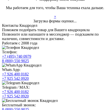
Мы работаем для того, чтобы Ваша техника ехала дальше.
×
Загрузка формы оценки...
Контакты Квадродел
Поможем подобрать товар для Вашего квадроцикла
Позвоните или напишите в мессенджер — подскажем по
наличию, совместимости и доставке.
Работаем с 2008 года
Телефон:
+7 (495) 740 0979
8 (800) 550 9025
Whats App:
+7 926 400 0182
+7 925 542 0920
Telegram / MAX:
+7 926 400 0182
+7 925 542 0920
Бесплатный звонок:
8 (800) 550 9025