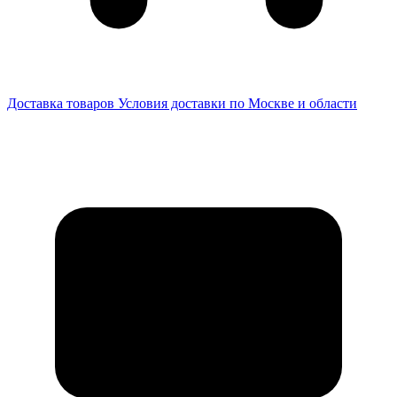
Доставка товаров
Условия доставки по Москве и области