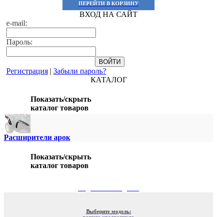
ПЕРЕЙТИ В КОРЗИНУ
ВХОД НА САЙТ
e-mail:
Пароль:
Регистрация
|
Забыли пароль?
КАТАЛОГ
Показать/скрыть
каталог товаров
Расширители арок
Показать/скрыть
каталог товаров
ПОДБОР ПО МОДЕЛИ
Выберите модель:
вашего квадроцикла