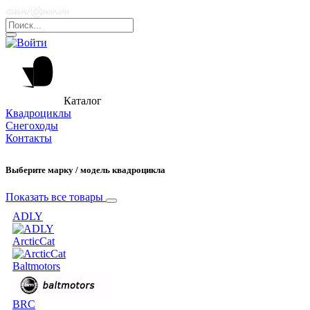
Каталог
Квадроциклы
Снегоходы
Контакты
Выберите марку / модель квадроцикла
Показать все товары
ADLY
ArcticCat
Baltmotors
BRC