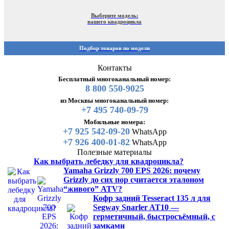
Выберите модель:
вашего квадроцикла
Подбор товаров по модели
Контакты
Бесплатный многоканальный номер:
8 800 550-9025
из Москвы многоканальный номер:
+7 495 740-09-79
Мобильные номера:
+7 925 542-09-20
WhatsApp
+7 926 400-01-82
WhatsApp
Полезные материалы
Как выбрать лебедку для квадроцикла?
Yamaha Grizzly 700 EPS 2026: почему
Grizzly до сих пор считается эталоном
“живого” ATV?
Кофр задний Tesseract 135 л для
Segway Snarler AT10 —
герметичный, быстросъёмный, с
замками