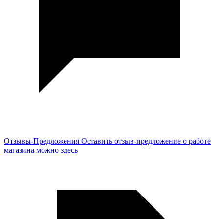
Отзывы-Предложения
Оставить отзыв-предложение о работе
магазина можно здесь