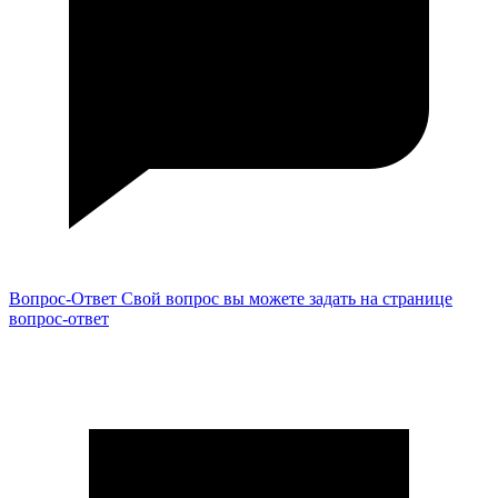
Вопрос-Ответ
Свой вопрос вы можете задать на странице
вопрос-ответ