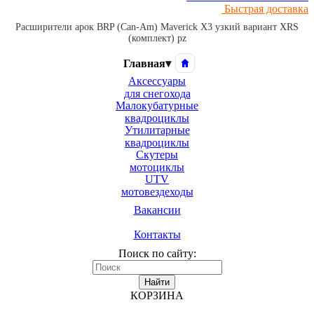
Быстрая доставка
Расширители арок BRP (Can-Am) Maverick X3 узкий вариант XRS
(комплект) pz
Главная
▾
Аксессуары
для снегохода
Малокубатурные
квадроциклы
Утилитарные
квадроциклы
Скутеры
мотоциклы
UTV
мотовездеходы
Вакансии
Контакты
Поиск по сайту:
Найти
КОРЗИНА