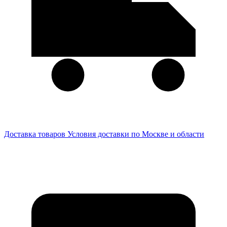
Доставка товаров
Условия доставки по Москве и области