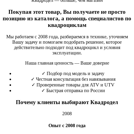
Квадродел — больше, чем магазин
Покупая этот товар, Вы получаете не просто
позицию из каталога, а помощь специалистов по
квадроциклам
Мы работаем с 2008 года, разбираемся в технике, уточняем
Вашу задачу и помогаем подобрать решение, которое
действительно подходит под квадроцикл и условия
эксплуатации.
Наша главная ценность — Ваше доверие
✓
Подбор под модель и задачу
✓
Честная консультация без навязывания
✓
Проверенные товары для ATV и UTV
✓
Быстрая отправка по России
Почему клиенты выбирают Квадродел
2008
Опыт с 2008 года