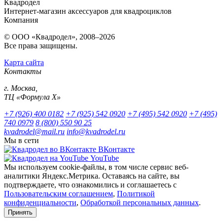
Квадродел
Интернет-магазин аксессуаров для квадроциклов
Компания
© ООО «Квадродел», 2008–2026
Все права защищены.
Карта сайта
Контакты
г. Москва,
ТЦ «Формула Х»
+7 (926) 400 0182
+7 (925) 542 0920
+7 (495) 542 0920
+7 (495)
740 0979
8 (800) 550 90 25
kvadrodel@mail.ru
info@kvadrodel.ru
Мы в сети
ВКонтакте
YouTube
Мы используем cookie-файлы, в том числе сервис веб-
аналитики Яндекс.Метрика. Оставаясь на сайте, вы
подтверждаете, что ознакомились и соглашаетесь с
Пользовательским соглашением
,
Политикой
конфиденциальности
,
Обработкой персональных данных
.
Принять