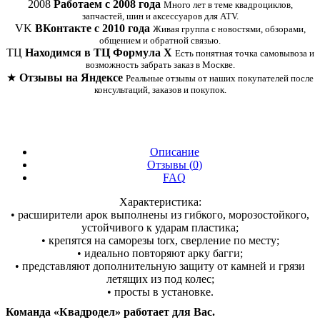
2008
Работаем с 2008 года
Много лет в теме квадроциклов,
запчастей, шин и аксессуаров для ATV.
VK
ВКонтакте с 2010 года
Живая группа с новостями, обзорами,
общением и обратной связью.
ТЦ
Находимся в ТЦ Формула Х
Есть понятная точка самовывоза и
возможность забрать заказ в Москве.
★
Отзывы на Яндексе
Реальные отзывы от наших покупателей после
консультаций, заказов и покупок.
Описание
Отзывы (
0
)
FAQ
Характеристика:
• расширители арок выполнены из гибкого, морозостойкого,
устойчивого к ударам пластика;
• крепятся на саморезы torx, сверление по месту;
• идеально повторяют арку багги;
• представляют дополнительную защиту от камней и грязи
летящих из под колес;
• просты в установке.
Команда «Квадродел» работает для Вас.