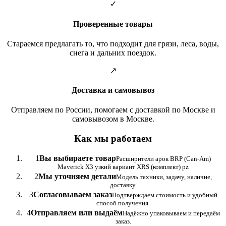
✓
Проверенные товары
Стараемся предлагать то, что подходит для грязи, леса, воды,
снега и дальних поездок.
↗
Доставка и самовывоз
Отправляем по России, помогаем с доставкой по Москве и
самовывозом в Москве.
Как мы работаем
1
Вы выбираете товар
Расширители арок BRP (Can-Am)
Maverick X3 узкий вариант XRS (комплект) pz
2
Мы уточняем детали
Модель техники, задачу, наличие,
доставку.
3
Согласовываем заказ
Подтверждаем стоимость и удобный
способ получения.
4
Отправляем или выдаём
Надёжно упаковываем и передаём
заказ.