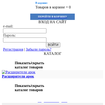
В корзине:
Товаров в корзине =
0
ПЕРЕЙТИ В КОРЗИНУ
ВХОД НА САЙТ
e-mail:
Пароль:
Регистрация
|
Забыли пароль?
КАТАЛОГ
Показать/скрыть
каталог товаров
Расширители арок
Показать/скрыть
каталог товаров
ПОДБОР ПО МОДЕЛИ