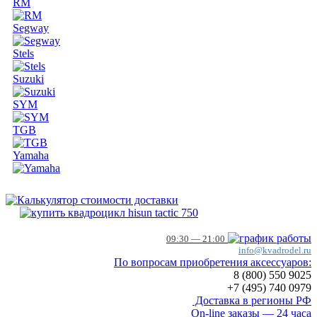
RM
Segway
Stels
Suzuki
SYM
TGB
Yamaha
09:30 — 21:00
info@kvadrodel.ru
По вопросам приобретения аксессуаров:
8 (800)
550 9025
+7 (495)
740 0979
Доставка в регионы РФ
On-line заказы — 24 часа