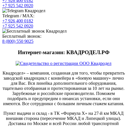
+7 926 400 0182
+7 925 542 0920
Telegram / MAX:
+7 926 400 0182
+7 925 542 0920
Бесплатный звонок:
8 (800) 550 9025
Интернет-магазин: КВАДРОДЕЛ.РФ
Квадродел» – компания, созданная для того, чтобы превратить
заводской квадроцикл с конвейера в «боевую машину» лично
для Вас. Вся линейка дополнительного оборудования,
тщательно отобранная и протестированная за 10 лет на рынке.
Зарубежные и российские производители. Поможем
подобрать и предупредим о нюансах установки, если они
имеются. Все сотрудники с большим личным стажем катания.
Пункт выдачи и склад - в ТК «Формула X» на 27-й км МКАД
внешняя сторона (пересечение МКАД и Липецкой улицы).
Доставка по Москве и всей России любой транспортной