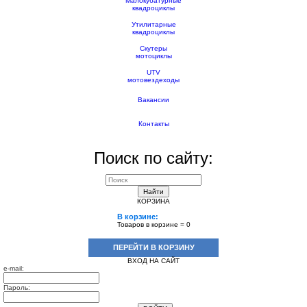
Малокубатурные
квадроциклы
Утилитарные
квадроциклы
Скутеры
мотоциклы
UTV
мотовездеходы
Вакансии
Контакты
Поиск по сайту:
Найти
КОРЗИНА
В корзине:
Товаров в корзине =
0
ПЕРЕЙТИ В КОРЗИНУ
ВХОД НА САЙТ
e-mail:
Пароль: