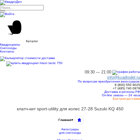
Каталог
Квадроциклы
Снегоходы
Контакты
09:30 — 21:00
info@kvadrodel.ru
По вопросам приобретения аксессуаров:
8 (800)
550 9025
+7 (495)
740 0979
Доставка в регионы РФ
On-line заказы — 24 часа
Быстрая доставка
клатч-кит sport-utility для колес 27-28 Suzuki KQ 450
Главная
▾
Аксессуары
для снегохода