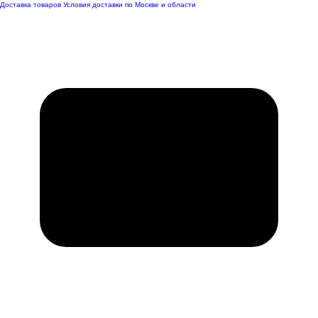
Доставка товаров
Условия доставки по Москве и области