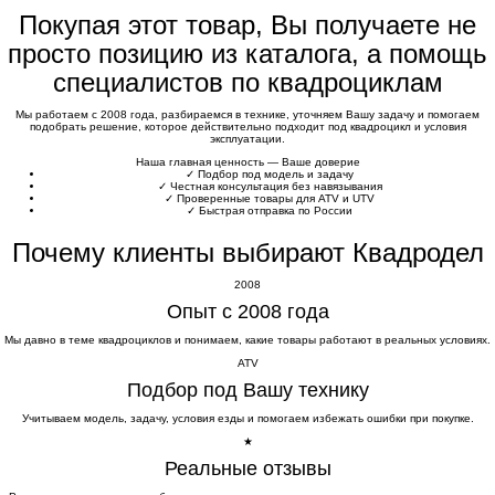
Покупая этот товар, Вы получаете не
просто позицию из каталога, а помощь
специалистов по квадроциклам
Мы работаем с 2008 года, разбираемся в технике, уточняем Вашу задачу и помогаем
подобрать решение, которое действительно подходит под квадроцикл и условия
эксплуатации.
Наша главная ценность — Ваше доверие
✓
Подбор под модель и задачу
✓
Честная консультация без навязывания
✓
Проверенные товары для ATV и UTV
✓
Быстрая отправка по России
Почему клиенты выбирают Квадродел
2008
Опыт с 2008 года
Мы давно в теме квадроциклов и понимаем, какие товары работают в реальных условиях.
ATV
Подбор под Вашу технику
Учитываем модель, задачу, условия езды и помогаем избежать ошибки при покупке.
★
Реальные отзывы