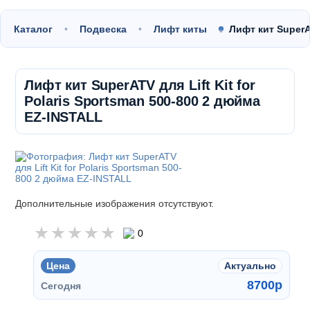
Каталог
Подвеска
Лифт киты
Лифт кит SuperAT
Лифт кит SuperATV для Lift Kit for
Polaris Sportsman 500-800 2 дюйма
EZ-INSTALL
Дополнительные изображения отсутствуют.
0
Цена
Актуально
8700
p
Сегодня