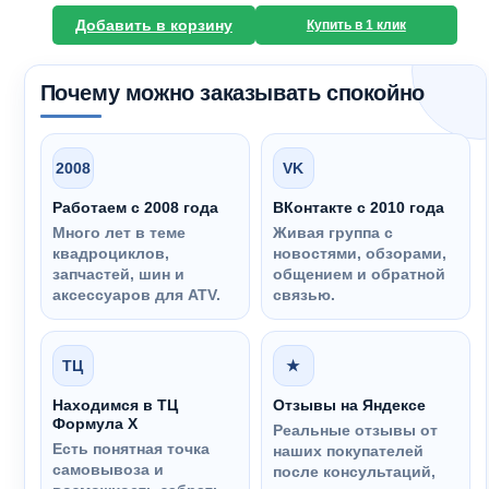
Добавить в корзину
Купить в 1 клик
Почему можно заказывать спокойно
2008
VK
Работаем с 2008 года
ВКонтакте с 2010 года
Много лет в теме
Живая группа с
квадроциклов,
новостями, обзорами,
запчастей, шин и
общением и обратной
аксессуаров для ATV.
связью.
ТЦ
★
Находимся в ТЦ
Отзывы на Яндексе
Формула Х
Реальные отзывы от
Есть понятная точка
наших покупателей
самовывоза и
после консультаций,