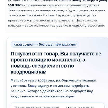
Остались вопросы? Звоните
по бесплатному номеру 8 (800)
550 9025
или напишите свой вопрос команде поддержки.
Товар в наличии на нашем складе, и будет отправлен в день
заказа в любую точку России. Перед отгрузкой еще раз
проверяем комплектность и исправность.
Наша лучшая
награда – ваше отличное настроение в квадропутешествиях!
Квадродел — больше, чем магазин
Покупая этот товар, Вы получаете не
просто позицию из каталога, а
помощь специалистов по
квадроциклам
Мы работаем с 2008 года, разбираемся в технике,
уточняем Вашу задачу и помогаем подобрать
решение, которое действительно подходит под
квадроцикл и условия эксплуатации.