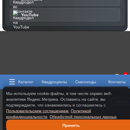
YouTube
0
Каталог
Квадроциклы
Снегоходы
Контакты
Мы используем cookie-файлы, в том числе сервис веб-
аналитики Яндекс.Метрика. Оставаясь на сайте, вы
Связь
подтверждаете, что ознакомились и соглашаетесь с
Пользовательским соглашением
,
Политикой
конфиденциальности
,
Обработкой персональных данных
.
Принять