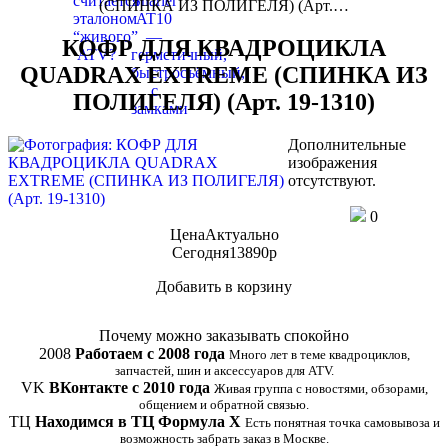
(СПИНКА ИЗ ПОЛИГЕЛЯ) (Арт.…
КОФР ДЛЯ КВАДРОЦИКЛА
QUADRAX EXTREME (СПИНКА ИЗ
ПОЛИГЕЛЯ) (Арт. 19-1310)
Дополнительные
изображения
отсутствуют.
0
Цена
Актуально
Сегодня
13890
p
Добавить в корзину
Купить в 1 клик
Почему можно заказывать спокойно
2008
Работаем с 2008 года
Много лет в теме квадроциклов,
запчастей, шин и аксессуаров для ATV.
VK
ВКонтакте с 2010 года
Живая группа с новостями, обзорами,
общением и обратной связью.
ТЦ
Находимся в ТЦ Формула Х
Есть понятная точка самовывоза и
возможность забрать заказ в Москве.