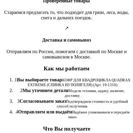
Проверенные товары
Стараемся предлагать то, что подходит для грязи, леса, воды,
снега и дальних поездок.
↗
Доставка и самовывоз
Отправляем по России, помогаем с доставкой по Москве и
самовывозом в Москве.
Как мы работаем
1
Вы выбираете товар
КОФР ДЛЯ КВАДРОЦИКЛА QUADRAX
EXTREME (СПИНКА ИЗ ПОЛИГЕЛЯ) (Арт. 19-1310)
2
Мы уточняем детали
Модель техники, задачу, наличие,
доставку.
3
Согласовываем заказ
Подтверждаем стоимость и удобный
способ получения.
4
Отправляем или выдаём
Надёжно упаковываем и передаём
заказ.
Что Вы получаете