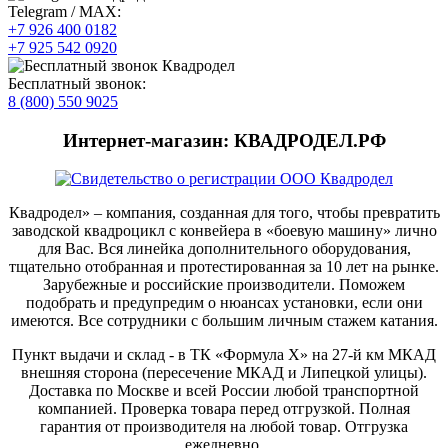
Telegram / MAX:
+7 926 400 0182
+7 925 542 0920
Бесплатный звонок:
8 (800) 550 9025
Интернет-магазин: КВАДРОДЕЛ.РФ
Квадродел» – компания, созданная для того, чтобы превратить
заводской квадроцикл с конвейера в «боевую машину» лично
для Вас. Вся линейка дополнительного оборудования,
тщательно отобранная и протестированная за 10 лет на рынке.
Зарубежные и российские производители. Поможем
подобрать и предупредим о нюансах установки, если они
имеются. Все сотрудники с большим личным стажем катания.
Пункт выдачи и склад - в ТК «Формула X» на 27-й км МКАД
внешняя сторона (пересечение МКАД и Липецкой улицы).
Доставка по Москве и всей России любой транспортной
компанией. Проверка товара перед отгрузкой. Полная
гарантия от производителя на любой товар. Отгрузка
ежедневно.