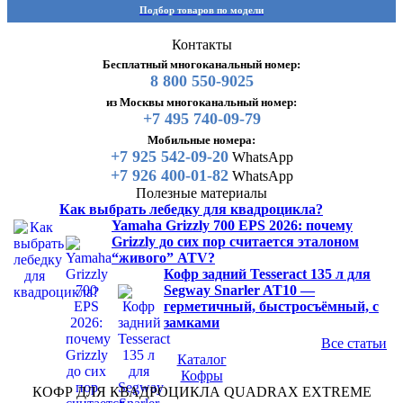
Подбор товаров по модели
Контакты
Бесплатный многоканальный номер:
8 800 550-9025
из Москвы многоканальный номер:
+7 495 740-09-79
Мобильные номера:
+7 925 542-09-20
WhatsApp
+7 926 400-01-82
WhatsApp
Полезные материалы
Как выбрать лебедку для квадроцикла?
Yamaha Grizzly 700 EPS 2026: почему
Grizzly до сих пор считается эталоном
“живого” ATV?
Кофр задний Tesseract 135 л для
Segway Snarler AT10 —
герметичный, быстросъёмный, с
замками
Все статьи
Каталог
Кофры
КОФР ДЛЯ КВАДРОЦИКЛА QUADRAX EXTREME