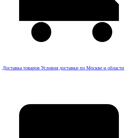
Доставка товаров
Условия доставки по Москве и области