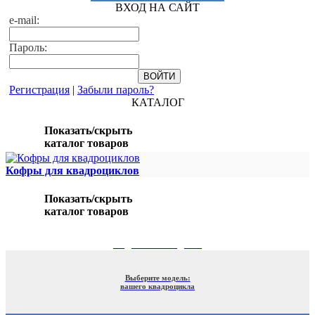
ВХОД НА САЙТ
e-mail:
Пароль:
Регистрация
|
Забыли пароль?
КАТАЛОГ
Показать/скрыть
каталог товаров
Кофры для квадроциклов
Показать/скрыть
каталог товаров
ПОДБОР ПО МОДЕЛИ
Выберите модель:
вашего квадроцикла