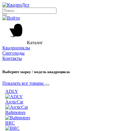
Каталог
Квадроциклы
Снегоходы
Контакты
Выберите марку / модель квадроцикла
Показать все товары
ADLY
ArcticCat
Baltmotors
BRC