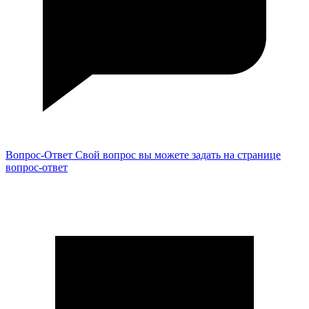
Вопрос-Ответ
Свой вопрос вы можете задать на странице
вопрос-ответ