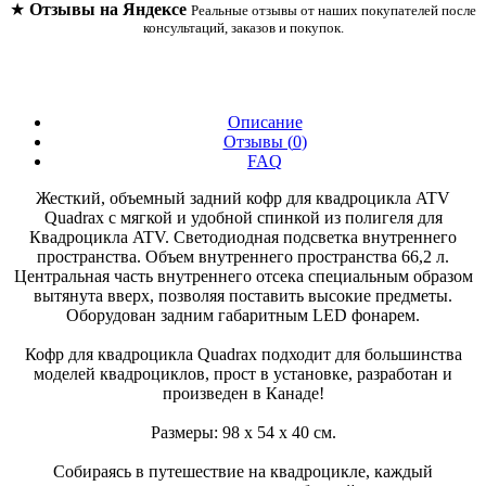
★
Отзывы на Яндексе
Реальные отзывы от наших покупателей после
консультаций, заказов и покупок.
Описание
Отзывы (
0
)
FAQ
Жесткий, объемный задний кофр для квадроцикла ATV
Quadrax с мягкой и удобной спинкой из полигеля для
Квадроцикла ATV. Светодиодная подсветка внутреннего
пространства. Объем внутреннего пространства 66,2 л.
Центральная часть внутреннего отсека специальным образом
вытянута вверх, позволяя поставить высокие предметы.
Оборудован задним габаритным LED фонарем.
Кофр для квадроцикла Quadrax подходит для большинства
моделей квадроциклов, прост в установке, разработан и
произведен в Канаде!
Размеры: 98 х 54 х 40 см.
Собираясь в путешествие на квадроцикле, каждый