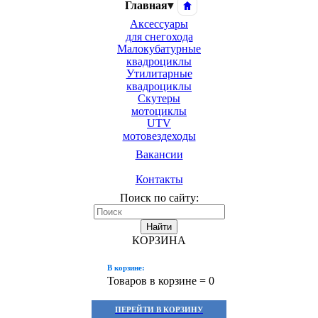
Главная
▾
Аксессуары
для снегохода
Малокубатурные
квадроциклы
Утилитарные
квадроциклы
Скутеры
мотоциклы
UTV
мотовездеходы
Вакансии
Контакты
Поиск по сайту:
Найти
КОРЗИНА
В корзине:
Товаров в корзине =
0
ПЕРЕЙТИ В КОРЗИНУ