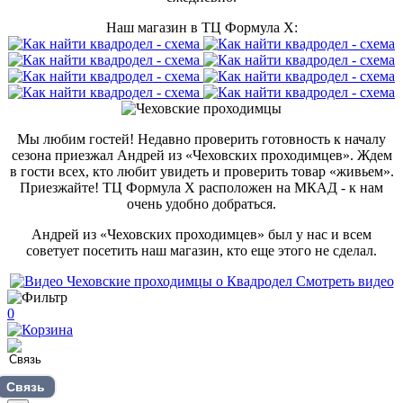
Наш магазин в ТЦ Формула Х:
Мы любим гостей! Недавно проверить готовность к началу
сезона приезжал Андрей из «Чеховских проходимцев». Ждем
в гости всех, кто любит увидеть и проверить товар «живьем».
Приезжайте! ТЦ Формула Х расположен на МКАД - к нам
очень удобно добраться.
Андрей из «Чеховских проходимцев» был у нас и всем
советует посетить наш магазин, кто еще этого не сделал.
Смотреть видео
0
Связь