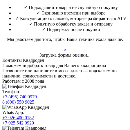
✓
Подходящий товар, а не случайную покупку
✓
Экономию времени при выборе
✓
Консультацию от людей, которые разбираются в ATV
✓
Понятную обработку заказа и отправку
✓
Поддержку после покупки
Мы работаем для того, чтобы Ваша техника ехала дальше.
×
Загрузка формы оценки...
Контакты Квадродел
Поможем подобрать товар для Вашего квадроцикла
Позвоните или напишите в мессенджер — подскажем по
наличию, совместимости и доставке.
Работаем с 2008 года
Телефон:
+7 (495) 740 0979
8 (800) 550 9025
Whats App:
+7 926 400 0182
+7 925 542 0920