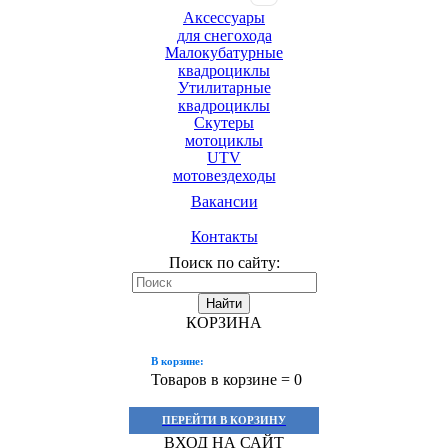
Аксессуары
для снегохода
Малокубатурные
квадроциклы
Утилитарные
квадроциклы
Скутеры
мотоциклы
UTV
мотовездеходы
Вакансии
Контакты
Поиск по сайту:
Найти
КОРЗИНА
В корзине:
Товаров в корзине =
0
ПЕРЕЙТИ В КОРЗИНУ
ВХОД НА САЙТ