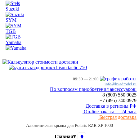
Suzuki
SYM
TGB
Yamaha
09:30 — 21:00
info@kvadrodel.ru
По вопросам приобретения аксессуаров:
8 (800)
550 9025
+7 (495)
740 0979
Доставка в регионы РФ
On-line заказы — 24 часа
Быстрая доставка
Алюминиевая крыша для Polaris RZR XP 1000
Главная
▾