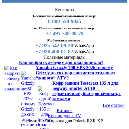
Контакты
Бесплатный многоканальный номер:
8 800 550-9025
из Москвы многоканальный номер:
+7 495 740-09-79
Мобильные номера:
+7 925 542-09-20
WhatsApp
+7 926 400-01-82
WhatsApp
Полезные материалы
Как выбрать лебедку для квадроцикла?
Yamaha Grizzly 700 EPS 2026: почему
Grizzly до сих пор считается эталоном
“живого” ATV?
Кофр задний Tesseract 135 л для
Segway Snarler AT10 —
герметичный, быстросъёмный, с
замками
Все статьи
Каталог
Крыши для UTV
Алюминиевая крыша для Polaris RZR XP…