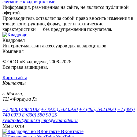
связано с квадроциклами
Информация, размещенная на сайте, не является публичной
офертой.
Производитель оставляет за собой право вносить изменения в
товар: конструкцию, форму, цвет и технические
характеристики — без предупреждения покупателя.
Квадродел
Интернет-магазин аксессуаров для квадроциклов
Компания
© ООО «Квадродел», 2008–2026
Все права защищены.
Карта сайта
Контакты
г. Москва,
ТЦ «Формула Х»
+7 (926) 400 0182
+7 (925) 542 0920
+7 (495) 542 0920
+7 (495)
740 0979
8 (800) 550 90 25
kvadrodel@mail.ru
info@kvadrodel.ru
Мы в сети
ВКонтакте
YouTube