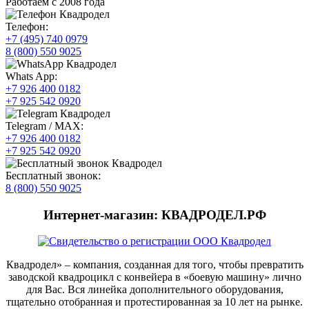
Работаем с 2008 года
Телефон:
+7 (495) 740 0979
8 (800) 550 9025
Whats App:
+7 926 400 0182
+7 925 542 0920
Telegram / MAX:
+7 926 400 0182
+7 925 542 0920
Бесплатный звонок:
8 (800) 550 9025
Интернет-магазин: КВАДРОДЕЛ.РФ
Квадродел» – компания, созданная для того, чтобы превратить
заводской квадроцикл с конвейера в «боевую машину» лично
для Вас. Вся линейка дополнительного оборудования,
тщательно отобранная и протестированная за 10 лет на рынке.