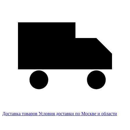
Доставка товаров
Условия доставки по Москве и области