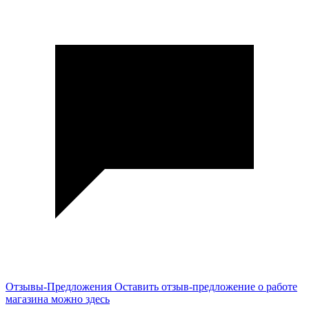
Отзывы-Предложения
Оставить отзыв-предложение о работе
магазина можно здесь