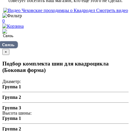
советует посетить наш магазин, кто еще этого не сделал.
Смотреть видео
0
Связь
×
Подбор комплекта шин для квадроцикла
(Боковая форма)
Диаметр:
Группа 1
Группа 2
Группа 3
Высота шины:
Группа 1
Группа 2