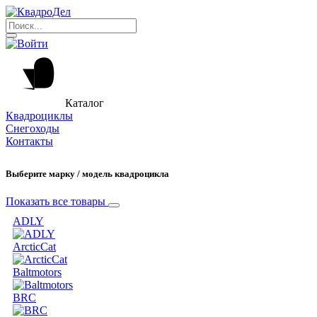
Каталог
Квадроциклы
Снегоходы
Контакты
Выберите марку / модель квадроцикла
Показать все товары
ADLY
ArcticCat
Baltmotors
BRC