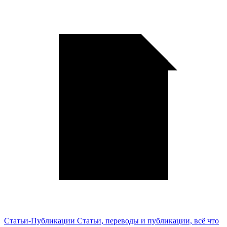
Статьи-Публикации
Статьи, переводы и публикации, всё что