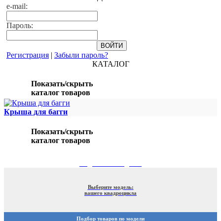
e-mail:
Пароль:
Регистрация
|
Забыли пароль?
КАТАЛОГ
Показать/скрыть
каталог товаров
Крыша для багги
Показать/скрыть
каталог товаров
ПОДБОР ПО МОДЕЛИ
Выберите модель:
вашего квадроцикла
Подбор товаров по модели