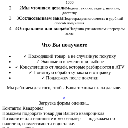
1000
2
Мы уточняем детали
Модель техники, задачу, наличие,
доставку.
3
Согласовываем заказ
Подтверждаем стоимость и удобный
способ получения.
4
Отправляем или выдаём
Надёжно упаковываем и передаём
заказ.
Что Вы получаете
✓
Подходящий товар, а не случайную покупку
✓
Экономию времени при выборе
✓
Консультацию от людей, которые разбираются в ATV
✓
Понятную обработку заказа и отправку
✓
Поддержку после покупки
Мы работаем для того, чтобы Ваша техника ехала дальше.
×
Загрузка формы оценки...
Контакты Квадродел
Поможем подобрать товар для Вашего квадроцикла
Позвоните или напишите в мессенджер — подскажем по
наличию, совместимости и доставке.