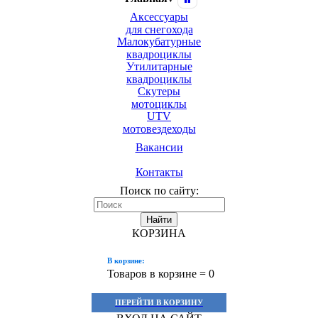
Аксессуары
для снегохода
Малокубатурные
квадроциклы
Утилитарные
квадроциклы
Скутеры
мотоциклы
UTV
мотовездеходы
Вакансии
Контакты
Поиск по сайту:
Найти
КОРЗИНА
В корзине:
Товаров в корзине =
0
ПЕРЕЙТИ В КОРЗИНУ