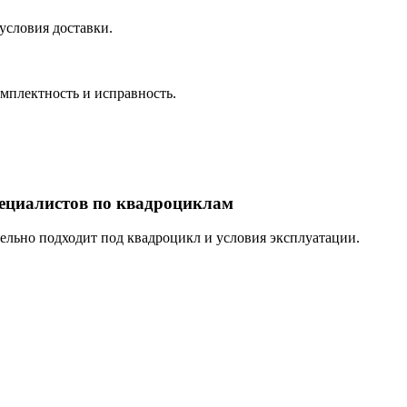
условия доставки.
омплектность и исправность.
пециалистов по квадроциклам
тельно подходит под квадроцикл и условия эксплуатации.