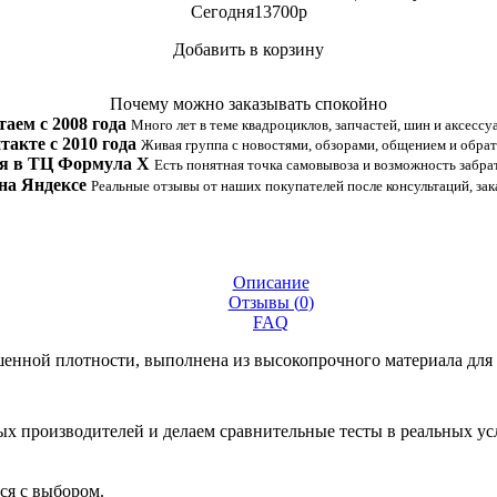
Сегодня
13700
p
Добавить в корзину
Купить в 1 клик
Почему можно заказывать спокойно
таем с 2008 года
Много лет в теме квадроциклов, запчастей, шин и аксессу
такте с 2010 года
Живая группа с новостями, обзорами, общением и обрат
я в ТЦ Формула Х
Есть понятная точка самовывоза и возможность забрат
на Яндексе
Реальные отзывы от наших покупателей после консультаций, зак
Описание
Отзывы (
0
)
FAQ
нной плотности, выполнена из высокопрочного материала для 
 производителей и делаем сравнительные тесты в реальных усло
ся с выбором.