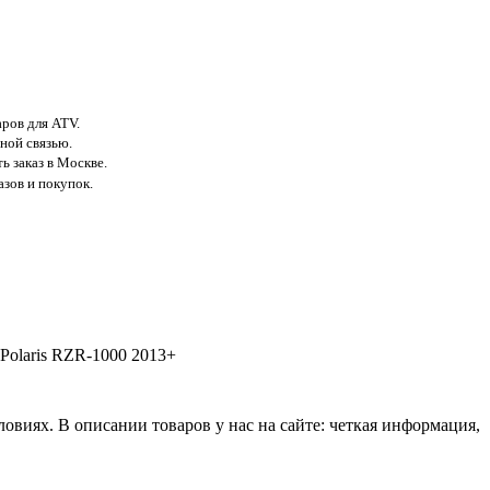
аров для ATV.
ной связью.
ь заказ в Москве.
азов и покупок.
Polaris RZR-1000 2013+
виях. В описании товаров у нас на сайте: четкая информация,