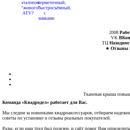
2008
Рабо
VK
ВКон
ТЦ
Находимс
★
Отзывы 
Тканевая крыша повыше
Команда «Квадродел» работает для Вас.
Мы следим за новинками квадроаксессуаров, отбираем надежных
советы по установке и отзывы реальных покупателей.
Рады, если наш труд был полезен, и сайт помог Вам определить