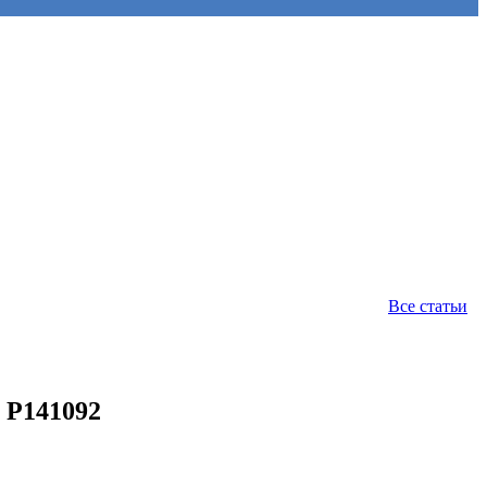
Все статьи
 P141092