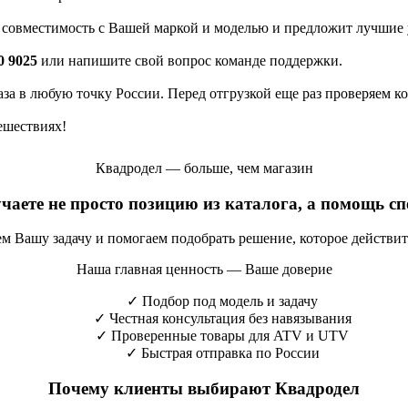
а совместимость с Вашей маркой и моделью и предложит лучшие 
0 9025
или напишите свой вопрос команде поддержки.
каза в любую точку России. Перед отгрузкой еще раз проверяем к
ешествиях!
Квадродел — больше, чем магазин
учаете не просто позицию из каталога, а помощь с
яем Вашу задачу и помогаем подобрать решение, которое действи
Наша главная ценность — Ваше доверие
✓
Подбор под модель и задачу
✓
Честная консультация без навязывания
✓
Проверенные товары для ATV и UTV
✓
Быстрая отправка по России
Почему клиенты выбирают Квадродел