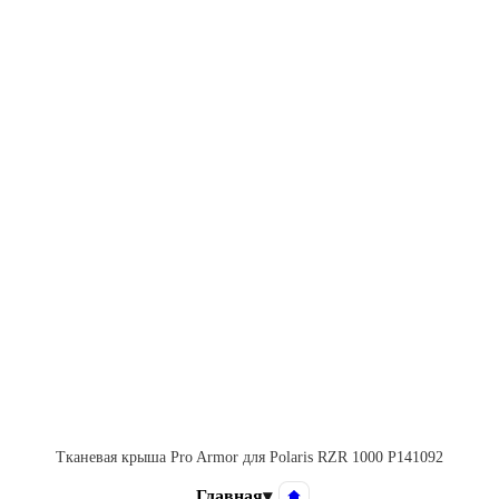
Тканевая крыша Pro Armor для Polaris RZR 1000 P141092
Главная
▾