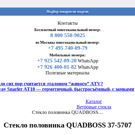
Подбор товаров по модели
Контакты
Бесплатный многоканальный номер:
8 800 550-9025
из Москвы многоканальный номер:
+7 495 740-09-79
Мобильные номера:
+7 925 542-09-20
WhatsApp
+7 926 400-01-82
WhatsApp
Полезные материалы
y до сих пор считается эталоном “живого” ATV?
gway Snarler AT10 — герметичный, быстросъёмный, с замками
Каталог
Ветровые стекла
Стекло половинка QUADBOSS…
Стекло половинка QUADBOSS 37-5707