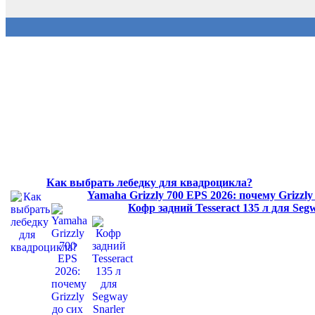
Как выбрать лебедку для квадроцикла?
Yamaha Grizzly 700 EPS 2026: почему Grizzl
Кофр задний Tesseract 135 л для Se