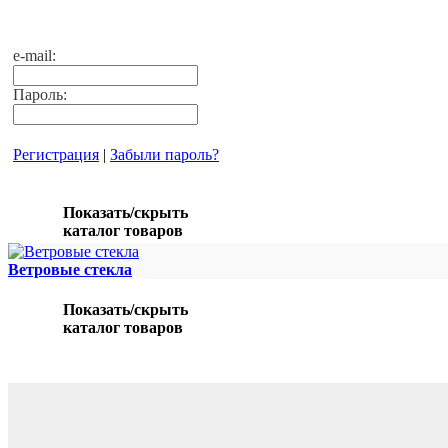
e-mail:
Пароль:
Регистрация
|
Забыли пароль?
Показать/скрыть
каталог товаров
Ветровые стекла
Показать/скрыть
каталог товаров