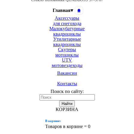
Главная
▾
Аксессуары
для снегохода
Малокубатурные
квадроциклы
Утилитарные
квадроциклы
Скутеры
мотоциклы
UTV
мотовездеходы
Вакансии
Контакты
Поиск по сайту:
Найти
КОРЗИНА
В корзине:
Товаров в корзине =
0