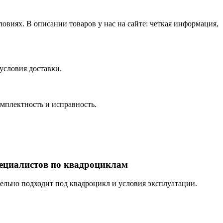
виях. В описании товаров у нас на сайте: четкая информация,
условия доставки.
омплектность и исправность.
пециалистов по квадроциклам
тельно подходит под квадроцикл и условия эксплуатации.