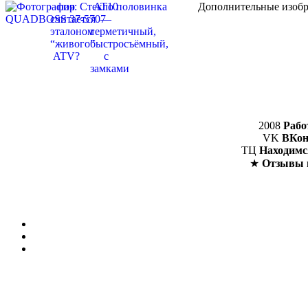
Дополнительные изобр
2008
Рабо
VK
ВКон
ТЦ
Находимс
★
Отзывы 