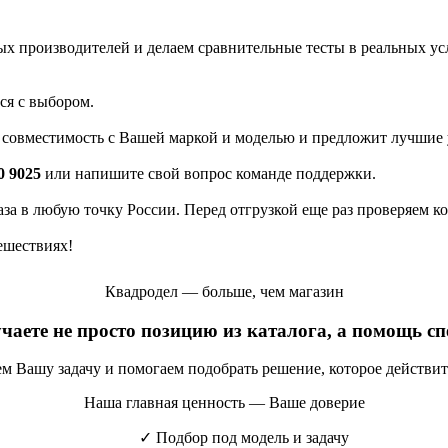
 производителей и делаем сравнительные тесты в реальных усло
ся с выбором.
а совместимость с Вашей маркой и моделью и предложит лучшие 
0 9025
или напишите свой вопрос команде поддержки.
каза в любую точку России. Перед отгрузкой еще раз проверяем к
ешествиях!
Квадродел — больше, чем магазин
учаете не просто позицию из каталога, а помощь с
яем Вашу задачу и помогаем подобрать решение, которое действи
Наша главная ценность — Ваше доверие
✓
Подбор под модель и задачу