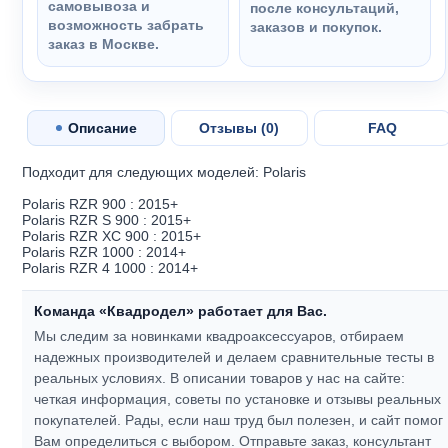
самовывоза и
после консультаций,
возможность забрать
заказов и покупок.
заказ в Москве.
Описание
Отзывы (
0
)
FAQ
Подходит для следующих моделей: Polaris
Polaris RZR 900 : 2015+
Polaris RZR S 900 : 2015+
Polaris RZR XC 900 : 2015+
Polaris RZR 1000 : 2014+
Polaris RZR 4 1000 : 2014+
Команда «Квадродел» работает для Вас.
Мы следим за новинками квадроаксессуаров, отбираем
надежных производителей и делаем сравнительные тесты в
реальных условиях. В описании товаров у нас на сайте:
четкая информация, советы по установке и отзывы реальных
покупателей.
Рады, если наш труд был полезен, и сайт помог
Вам определиться с выбором.
Отправьте заказ, консультант