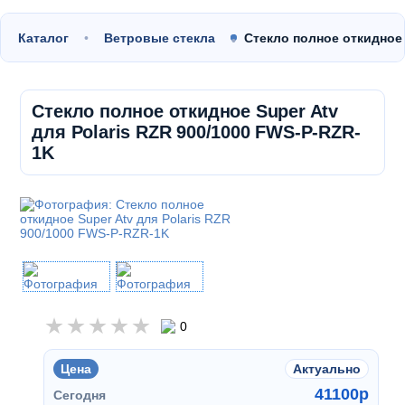
Каталог
Ветровые стекла
Стекло полное откидное 
Стекло полное откидное Super Atv
для Polaris RZR 900/1000 FWS-P-RZR-
1K
0
Цена
Актуально
41100
p
Сегодня