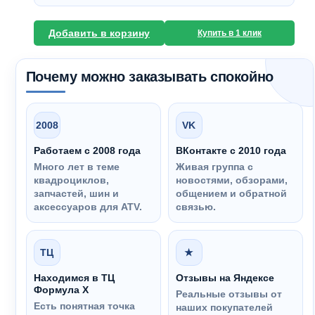
Добавить в корзину
Купить в 1 клик
Почему можно заказывать спокойно
2008
VK
Работаем с 2008 года
ВКонтакте с 2010 года
Много лет в теме
Живая группа с
квадроциклов,
новостями, обзорами,
запчастей, шин и
общением и обратной
аксессуаров для ATV.
связью.
ТЦ
★
Находимся в ТЦ
Отзывы на Яндексе
Формула Х
Реальные отзывы от
Есть понятная точка
наших покупателей