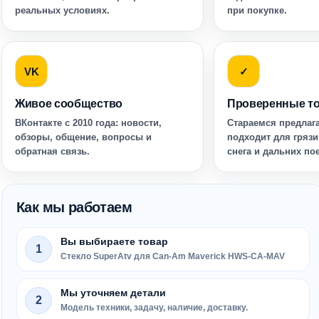
реальных условиях.
при покупке.
VK
✓
Живое сообщество
Проверенные т
ВКонтакте с 2010 года: новости,
Стараемся предлага
обзоры, общение, вопросы и
подходит для грязи
обратная связь.
снега и дальних по
Как мы работаем
Вы выбираете товар
1
Стекло SuperAtv для Can-Am Maverick HWS-CA-MAV
Мы уточняем детали
2
Модель техники, задачу, наличие, доставку.