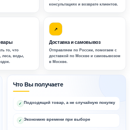
консультациях и возврате клиентов.
↗
овары
Доставка и самовывоз
ть то, что
Отправляем по России, помогаем с
, леса, воды,
доставкой по Москве и самовывозом
ездок.
в Москве.
Что Вы получаете
Подходящий товар, а не случайную покупку
✓
Экономию времени при выборе
✓