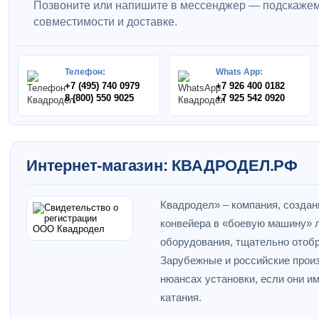
Позвоните или напишите в мессенджер — подскажем
совместимости и доставке.
Телефон:
Whats App:
+7 (495) 740 0979
+7 926 400 0182
8 (800) 550 9025
+7 925 542 0920
Интернет-магазин: КВАДРОДЕЛ.РФ
Квадродел» – компания, создан
конвейера в «боевую машину» л
оборудования, тщательно отобр
Зарубежные и российские прои
нюансах установки, если они и
катания.