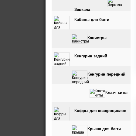
Зеркала
Кабины для багги
Канистры
Кенгурин задний
Кенгурин передний
Клатч киты
Кофры для квадроциклов
Крыша для багги