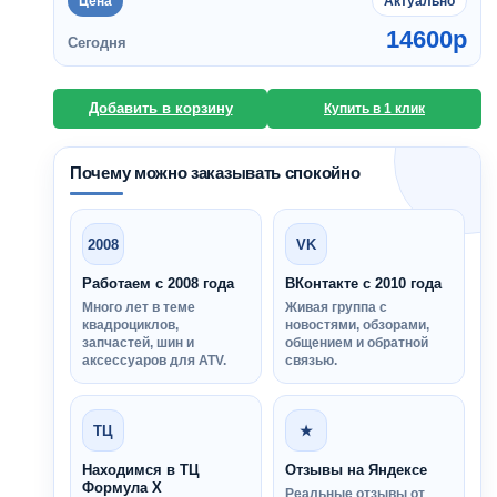
Цена
Актуально
14600
p
Сегодня
Добавить в корзину
Купить в 1 клик
Почему можно заказывать спокойно
2008
VK
Работаем с 2008 года
ВКонтакте с 2010 года
Много лет в теме
Живая группа с
квадроциклов,
новостями, обзорами,
запчастей, шин и
общением и обратной
аксессуаров для ATV.
связью.
ТЦ
★
Находимся в ТЦ
Отзывы на Яндексе
Формула Х
Реальные отзывы от