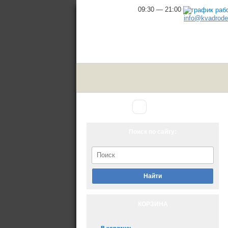
09:30 — 21:00
info@kvadrodel
Аксессуары
Главная
▾
для снегохода
Поиск по сайту:
Найти
КОРЗИНА