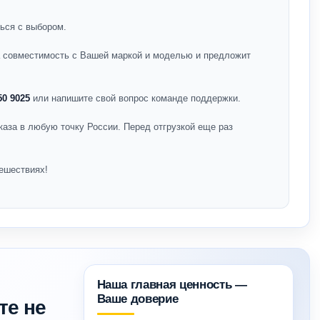
ься с выбором.
на совместимость с Вашей маркой и моделью и предложит
50 9025
или напишите свой вопрос команде поддержки.
каза в любую точку России. Перед отгрузкой еще раз
ешествиях!
Наша главная ценность —
Ваше доверие
те не