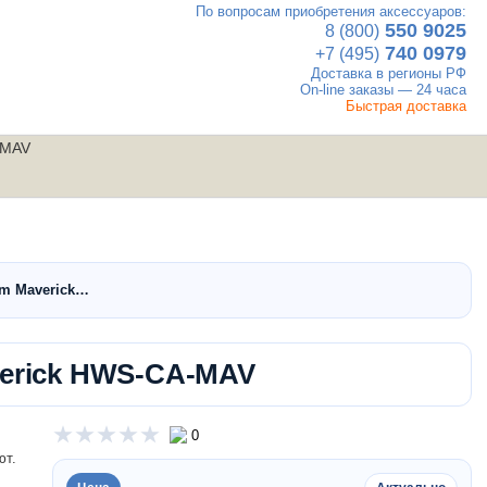
По вопросам приобретения аксессуаров:
×
550 9025
8 (800)
740 0979
+7 (495)
Доставка в регионы РФ
On-line заказы — 24 часа
Быстрая доставка
-MAV
UTV
Вакансии
Контакты
мотовездеходы
Am Maverick…
verick HWS-CA-MAV
0
ют.