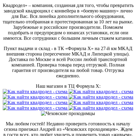
Квадродел» – компания, созданная для того, чтобы превратить
заводской квадроцикл с конвейера в «боевую машину» лично
для Вас. Вся линейка дополнительного оборудования,
тщательно отобранная и протестированная за 10 лет на рынке.
Зарубежные и российские производители. Поможем
подобрать и предупредим о нюансах установки, если они
имеются. Все сотрудники с большим личным стажем катания.
Пункт выдачи и склад - в ТК «Формула X» на 27-й км МКАД
внешняя сторона (пересечение МКАД и Липецкой улицы).
Доставка по Москве и всей России любой транспортной
компанией. Проверка товара перед отгрузкой. Полная
гарантия от производителя на любой товар. Отгрузка
ежедневно.
Наш магазин в ТЦ Формула Х:
Мы любим гостей! Недавно проверить готовность к началу
сезона приезжал Андрей из «Чеховских проходимцев». Ждем
в гости всех, кто любит увидеть и проверить товар «живьем».