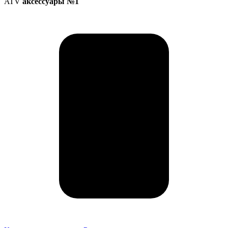
ATV
аксессуары №1