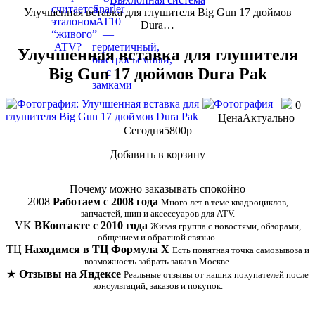
Улучшенная вставка для глушителя Big Gun 17 дюймов
Dura…
Улучшенная вставка для глушителя
Big Gun 17 дюймов Dura Pak
0
Цена
Актуально
Сегодня
5800
p
Добавить в корзину
Купить в 1 клик
Почему можно заказывать спокойно
2008
Работаем с 2008 года
Много лет в теме квадроциклов,
запчастей, шин и аксессуаров для ATV.
VK
ВКонтакте с 2010 года
Живая группа с новостями, обзорами,
общением и обратной связью.
ТЦ
Находимся в ТЦ Формула Х
Есть понятная точка самовывоза и
возможность забрать заказ в Москве.
★
Отзывы на Яндексе
Реальные отзывы от наших покупателей после
консультаций, заказов и покупок.