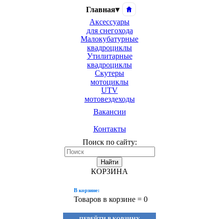
Главная
▾
Аксессуары
для снегохода
Малокубатурные
квадроциклы
Утилитарные
квадроциклы
Скутеры
мотоциклы
UTV
мотовездеходы
Вакансии
Контакты
Поиск по сайту:
Найти
КОРЗИНА
В корзине:
Товаров в корзине =
0
ПЕРЕЙТИ В КОРЗИНУ