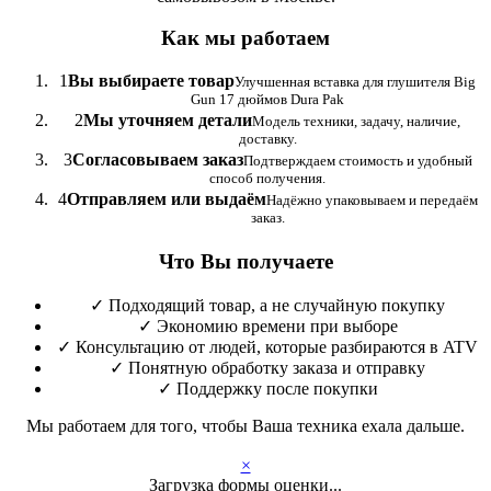
Как мы работаем
1
Вы выбираете товар
Улучшенная вставка для глушителя Big
Gun 17 дюймов Dura Pak
2
Мы уточняем детали
Модель техники, задачу, наличие,
доставку.
3
Согласовываем заказ
Подтверждаем стоимость и удобный
способ получения.
4
Отправляем или выдаём
Надёжно упаковываем и передаём
заказ.
Что Вы получаете
✓
Подходящий товар, а не случайную покупку
✓
Экономию времени при выборе
✓
Консультацию от людей, которые разбираются в ATV
✓
Понятную обработку заказа и отправку
✓
Поддержку после покупки
Мы работаем для того, чтобы Ваша техника ехала дальше.
×
Загрузка формы оценки...