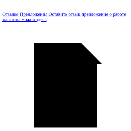
Отзывы-Предложения
Оставить отзыв-предложение о работе
магазина можно здесь