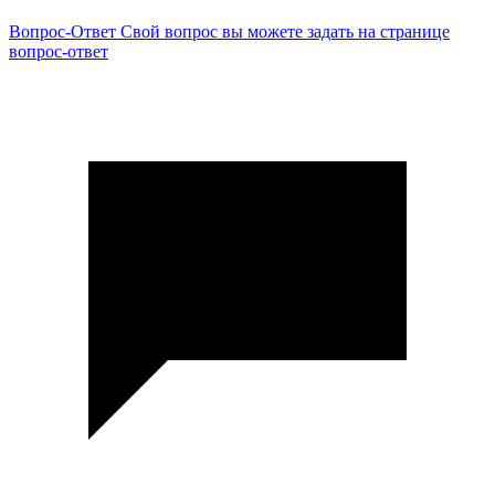
Вопрос-Ответ
Свой вопрос вы можете задать на странице
вопрос-ответ