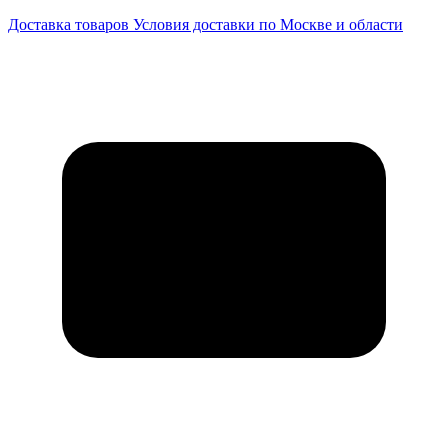
Доставка товаров
Условия доставки по Москве и области