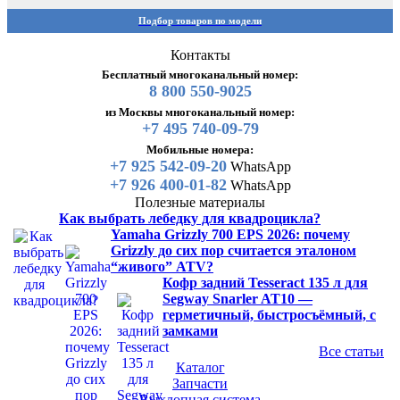
Подбор товаров по модели
Контакты
Бесплатный многоканальный номер:
8 800 550-9025
из Москвы многоканальный номер:
+7 495 740-09-79
Мобильные номера:
+7 925 542-09-20
WhatsApp
+7 926 400-01-82
WhatsApp
Полезные материалы
Как выбрать лебедку для квадроцикла?
Yamaha Grizzly 700 EPS 2026: почему
Grizzly до сих пор считается эталоном
“живого” ATV?
Кофр задний Tesseract 135 л для
Segway Snarler AT10 —
герметичный, быстросъёмный, с
замками
Все статьи
Каталог
Запчасти
Выхлопная система