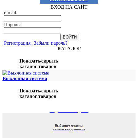
ВХОД НА САЙТ
e-mail:
Пароль:
Регистрация
|
Забыли пароль?
КАТАЛОГ
Показать/скрыть
каталог товаров
Выхлопная система
Показать/скрыть
каталог товаров
ПОДБОР ПО МОДЕЛИ
Выберите модель:
вашего квадроцикла