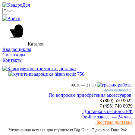
Каталог
Квадроциклы
Снегоходы
Контакты
09:30 — 21:00
info@kvadrodel.ru
По вопросам приобретения аксессуаров:
8 (800)
550 9025
+7 (495)
740 0979
Доставка в регионы РФ
On-line заказы — 24 часа
Быстрая доставка
Улучшенная вставка для глушителя Big Gun 17 дюймов Dura Pak