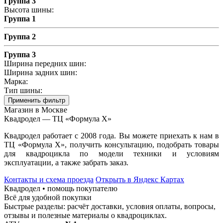
Группа 3
Высота шины:
Группа 1
Группа 2
Группа 3
Ширина передних шин:
Ширина задних шин:
Марка:
Тип шины:
Применить фильтр
Магазин в Москве
Квадродел — ТЦ «Формула Х»
Квадродел работает с 2008 года. Вы можете приехать к нам в
ТЦ «Формула Х», получить консультацию, подобрать товары
для квадроцикла по модели техники и условиям
эксплуатации, а также забрать заказ.
Контакты и схема проезда
Открыть в Яндекс Картах
Квадродел • помощь покупателю
Всё для удобной покупки
Быстрые разделы: расчёт доставки, условия оплаты, вопросы,
отзывы и полезные материалы о квадроциклах.