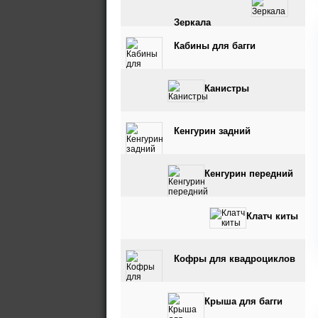
Зеркала
Кабины для багги
Канистры
Кенгурин задний
Кенгурин передний
Клатч киты
Кофры для квадроциклов
Крыша для багги