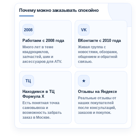
Почему можно заказывать спокойно
2008
VK
Работаем с 2008 года
ВКонтакте с 2010 года
Много лет в теме
Живая группа с
квадроциклов,
новостями, обзорами,
запчастей, шин и
общением и обратной
аксессуаров для ATV.
связью.
ТЦ
★
Находимся в ТЦ
Отзывы на Яндексе
Формула Х
Реальные отзывы от
Есть понятная точка
наших покупателей
самовывоза и
после консультаций,
возможность забрать
заказов и покупок.
заказ в Москве.