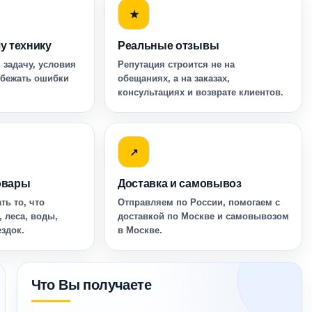
★
у технику
Реальные отзывы
 задачу, условия
Репутация строится не на
збежать ошибки
обещаниях, а на заказах,
консультациях и возврате клиентов.
↗
овары
Доставка и самовывоз
ть то, что
Отправляем по России, помогаем с
, леса, воды,
доставкой по Москве и самовывозом
ездок.
в Москве.
Что Вы получаете