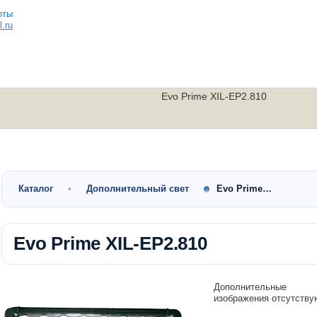
.ru
Evo Prime XIL-EP2.810
Малокубатурные
Утилитарные
Скутеры
квадроциклы
квадроциклы
мотоциклы
Каталог
Дополнительный свет
Evo Prime…
Evo Prime XIL-EP2.810
Дополнительные
изображения отсутству