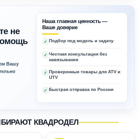
Наша главная ценность —
Ваше доверие
те не
 помощь
Подбор под модель и задачу
✓
Честная консультация без
✓
навязывания
яем Вашу
ительно
Проверенные товары для ATV и
✓
UTV
Быстрая отправка по России
✓
ЫБИРАЮТ КВАДРОДЕЛ