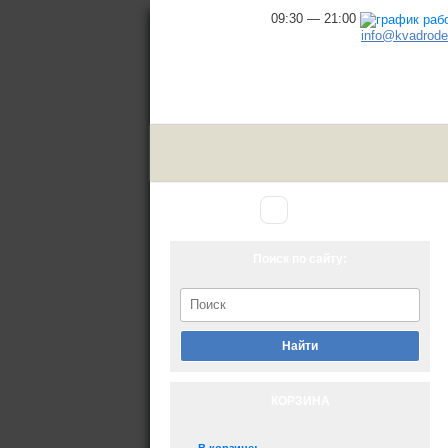
09:30 — 21:00
info@kvadrodel
Аксессуары
Главная
▾
для снегохода
Поиск по сайту:
Найти
КОРЗИНА