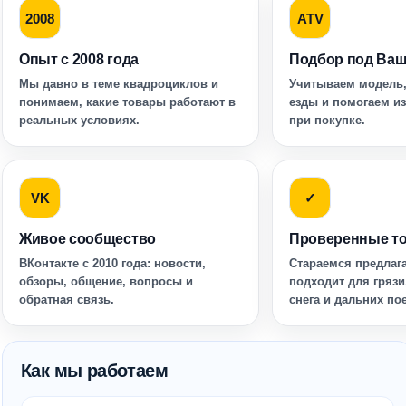
2008
ATV
Опыт с 2008 года
Подбор под Ваш
Мы давно в теме квадроциклов и
Учитываем модель,
понимаем, какие товары работают в
езды и помогаем и
реальных условиях.
при покупке.
VK
✓
Живое сообщество
Проверенные т
ВКонтакте с 2010 года: новости,
Стараемся предлага
обзоры, общение, вопросы и
подходит для грязи
обратная связь.
снега и дальних по
Как мы работаем