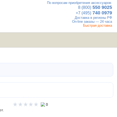
По вопросам приобретения аксессуаров:
×
550 9025
8 (800)
740 0979
+7 (495)
Доставка в регионы РФ
On-line заказы — 24 часа
Быстрая доставка
UTV
Вакансии
Контакты
мотовездеходы
0
ют.