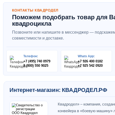
КОНТАКТЫ КВАДРОДЕЛ
Поможем подобрать товар для В
квадроцикла
Позвоните или напишите в мессенджер — подскажем
совместимости и доставке.
Телефон:
Whats App:
+7 (495) 740 0979
+7 926 400 0182
8 (800) 550 9025
+7 925 542 0920
Интернет-магазин: КВАДРОДЕЛ.РФ
Квадродел» – компания, создан
конвейера в «боевую машину» л