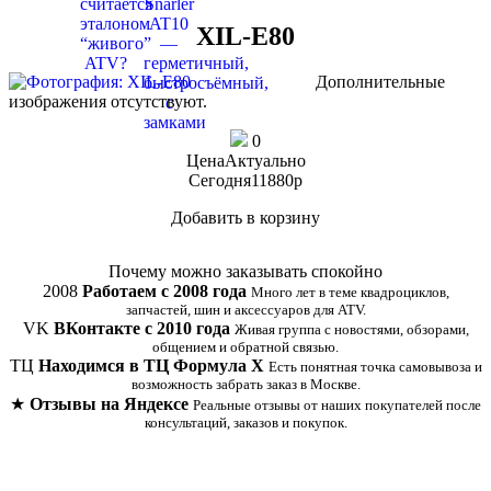
XIL-E80
Дополнительные
изображения отсутствуют.
0
Цена
Актуально
Сегодня
11880
p
Добавить в корзину
Купить в 1 клик
Почему можно заказывать спокойно
2008
Работаем с 2008 года
Много лет в теме квадроциклов,
запчастей, шин и аксессуаров для ATV.
VK
ВКонтакте с 2010 года
Живая группа с новостями, обзорами,
общением и обратной связью.
ТЦ
Находимся в ТЦ Формула Х
Есть понятная точка самовывоза и
возможность забрать заказ в Москве.
★
Отзывы на Яндексе
Реальные отзывы от наших покупателей после
консультаций, заказов и покупок.