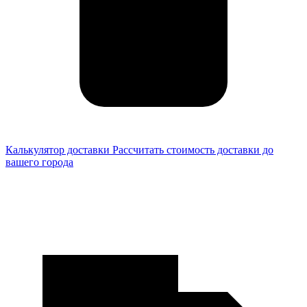
Калькулятор доставки
Рассчитать стоимость доставки до
вашего города