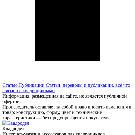
Статьи-Публикации
Статьи, переводы и публикации, всё что
связано с квадроциклами
Информация, размещенная на сайте, не является публичной
офертой.
Производитель оставляет за собой право вносить изменения в
товар: конструкцию, форму, цвет и технические
характеристики — без предупреждения покупателя.
Квадродел
Интернет-магазин аксессуаров для квадроциклов