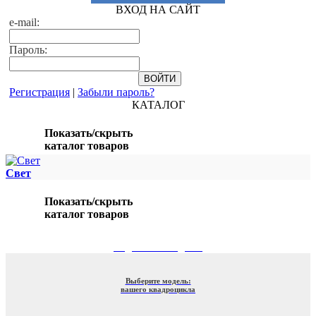
ВХОД НА САЙТ
e-mail:
Пароль:
Регистрация
|
Забыли пароль?
КАТАЛОГ
Показать/скрыть
каталог товаров
Свет
Показать/скрыть
каталог товаров
ПОДБОР ПО МОДЕЛИ
Выберите модель:
вашего квадроцикла