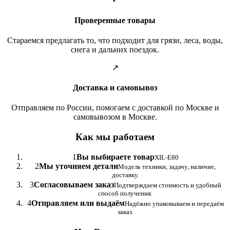
Проверенные товары
Стараемся предлагать то, что подходит для грязи, леса, воды,
снега и дальних поездок.
↗
Доставка и самовывоз
Отправляем по России, помогаем с доставкой по Москве и
самовывозом в Москве.
Как мы работаем
1
Вы выбираете товар
XIL-E80
2
Мы уточняем детали
Модель техники, задачу, наличие,
доставку.
3
Согласовываем заказ
Подтверждаем стоимость и удобный
способ получения.
4
Отправляем или выдаём
Надёжно упаковываем и передаём
заказ.