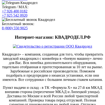
Telegram / MAX:
+7 926 400 0182
+7 925 542 0920
Бесплатный звонок:
8 (800) 550 9025
Интернет-магазин: КВАДРОДЕЛ.РФ
Квадродел» – компания, созданная для того, чтобы превратить
заводской квадроцикл с конвейера в «боевую машину» лично
для Вас. Вся линейка дополнительного оборудования,
тщательно отобранная и протестированная за 10 лет на рынке.
Зарубежные и российские производители. Поможем
подобрать и предупредим о нюансах установки, если они
имеются. Все сотрудники с большим личным стажем катания.
Пункт выдачи и склад - в ТК «Формула X» на 27-й км МКАД
внешняя сторона (пересечение МКАД и Липецкой улицы).
Доставка по Москве и всей России любой транспортной
компанией. Проверка товара перед отгрузкой. Полная
гарантия от производителя на любой товар. Отгрузка