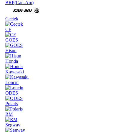
BRP(Can-Am)
Cectek
CF
GOES
Hisun
Honda
Kawasaki
Loncin
ODES
Polaris
RM
Segway