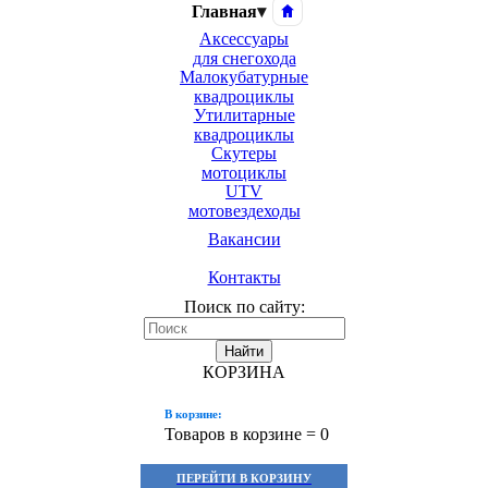
Главная
▾
Аксессуары
для снегохода
Малокубатурные
квадроциклы
Утилитарные
квадроциклы
Скутеры
мотоциклы
UTV
мотовездеходы
Вакансии
Контакты
Поиск по сайту:
Найти
КОРЗИНА
В корзине:
Товаров в корзине =
0
ПЕРЕЙТИ В КОРЗИНУ