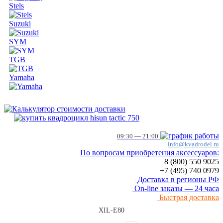
Stels
Suzuki
SYM
TGB
Yamaha
09:30 — 21:00
info@kvadrodel.ru
По вопросам приобретения аксессуаров:
8 (800)
550 9025
+7 (495)
740 0979
Доставка в регионы РФ
On-line заказы — 24 часа
Быстрая доставка
XIL-E80