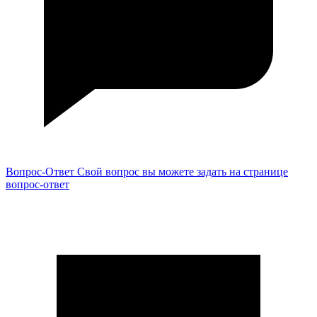
Вопрос-Ответ
Свой вопрос вы можете задать на странице
вопрос-ответ