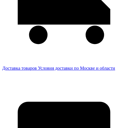
Доставка товаров
Условия доставки по Москве и области