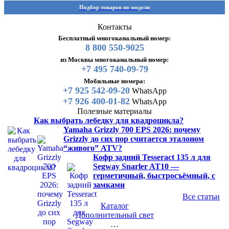
Подбор товаров по модели
Контакты
Бесплатный многоканальный номер:
8 800 550-9025
из Москвы многоканальный номер:
+7 495 740-09-79
Мобильные номера:
+7 925 542-09-20
WhatsApp
+7 926 400-01-82
WhatsApp
Полезные материалы
Как выбрать лебедку для квадроцикла?
Yamaha Grizzly 700 EPS 2026: почему
Grizzly до сих пор считается эталоном
“живого” ATV?
Кофр задний Tesseract 135 л для
Segway Snarler AT10 —
герметичный, быстросъёмный, с
замками
Все статьи
Каталог
Дополнительный свет
…