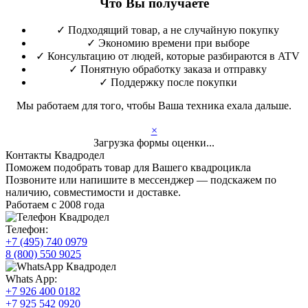
Что Вы получаете
✓
Подходящий товар, а не случайную покупку
✓
Экономию времени при выборе
✓
Консультацию от людей, которые разбираются в ATV
✓
Понятную обработку заказа и отправку
✓
Поддержку после покупки
Мы работаем для того, чтобы Ваша техника ехала дальше.
×
Загрузка формы оценки...
Контакты Квадродел
Поможем подобрать товар для Вашего квадроцикла
Позвоните или напишите в мессенджер — подскажем по
наличию, совместимости и доставке.
Работаем с 2008 года
Телефон:
+7 (495) 740 0979
8 (800) 550 9025
Whats App:
+7 926 400 0182
+7 925 542 0920