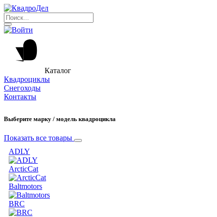
Каталог
Квадроциклы
Снегоходы
Контакты
Выберите марку / модель квадроцикла
Показать все товары
ADLY
ArcticCat
Baltmotors
BRC