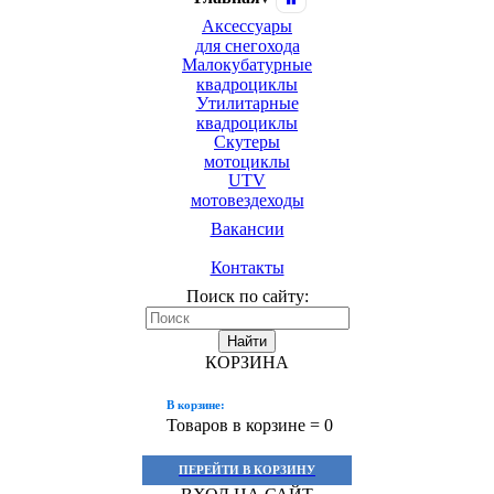
Аксессуары
для снегохода
Малокубатурные
квадроциклы
Утилитарные
квадроциклы
Скутеры
мотоциклы
UTV
мотовездеходы
Вакансии
Контакты
Поиск по сайту:
Найти
КОРЗИНА
В корзине:
Товаров в корзине =
0
ПЕРЕЙТИ В КОРЗИНУ