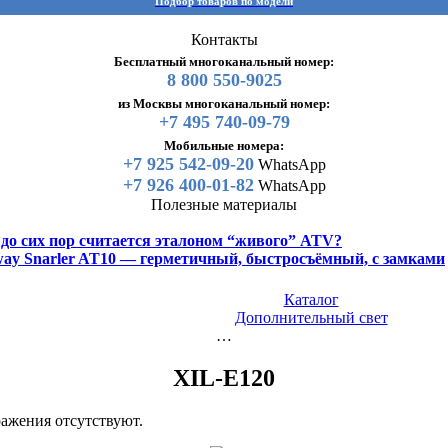
Подбор товаров по модели
Контакты
Бесплатный многоканальный номер:
8 800 550-9025
из Москвы многоканальный номер:
+7 495 740-09-79
Мобильные номера:
+7 925 542-09-20
WhatsApp
+7 926 400-01-82
WhatsApp
Полезные материалы
y до сих пор считается эталоном “живого” ATV?
gway Snarler AT10 — герметичный, быстросъёмный, с замками
Каталог
Дополнительный свет
…
XIL-E120
ажения отсутствуют.