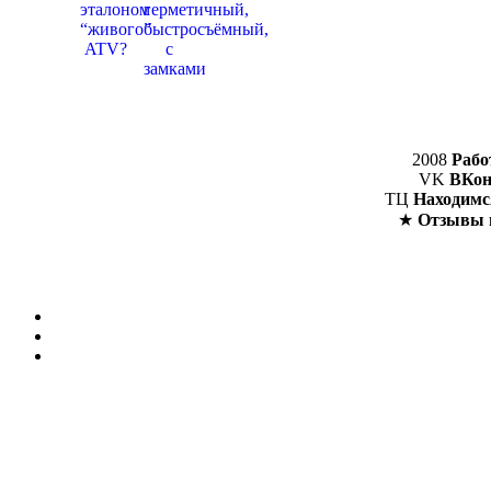
2008
Рабо
VK
ВКон
ТЦ
Находимс
★
Отзывы 