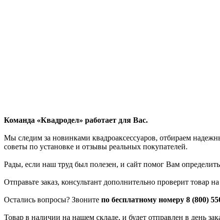
Команда «Квадродел» работает для Вас.
Мы следим за новинками квадроаксессуаров, отбираем надежных
советы по установке и отзывы реальных покупателей.
Рады, если наш труд был полезен, и сайт помог Вам определить
Отправьте заказ, консультант дополнительно проверит товар н
Остались вопросы? Звоните
по бесплатному номеру 8 (800) 55
Товар в наличии на нашем складе, и будет отправлен в день за