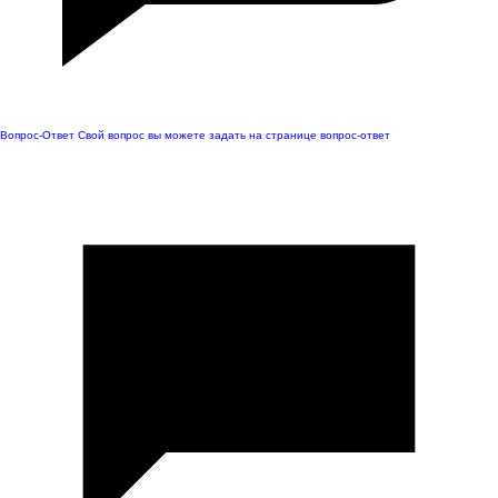
Вопрос-Ответ
Свой вопрос вы можете задать на странице вопрос-ответ