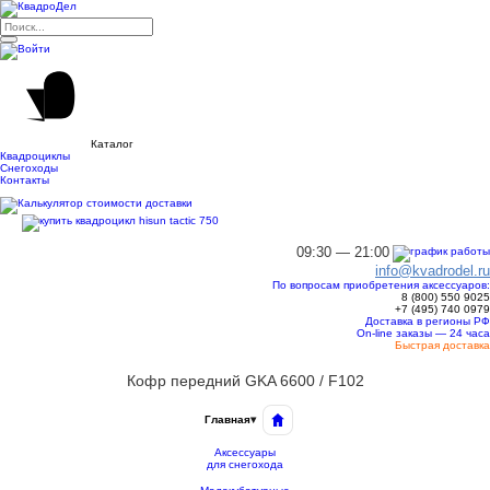
Каталог
Квадроциклы
Снегоходы
Контакты
09:30 — 21:00
info@kvadrodel.ru
По вопросам приобретения аксессуаров:
8 (800)
550 9025
+7 (495)
740 0979
Доставка в регионы РФ
On-line заказы — 24 часа
Быстрая доставка
Кофр передний GKA 6600 / F102
Главная
▾
Аксессуары
для снегохода