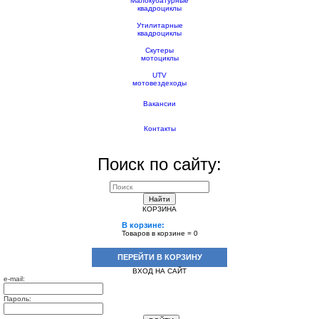
Малокубатурные
квадроциклы
Утилитарные
квадроциклы
Скутеры
мотоциклы
UTV
мотовездеходы
Вакансии
Контакты
Поиск по сайту:
Найти
КОРЗИНА
В корзине:
Товаров в корзине =
0
ПЕРЕЙТИ В КОРЗИНУ
ВХОД НА САЙТ
e-mail:
Пароль: