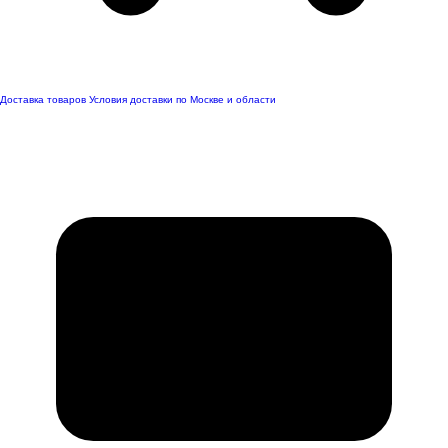
Доставка товаров
Условия доставки по Москве и области