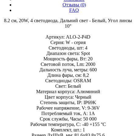
Отзывы (
0
)
FAQ
8.2 см, 20W, 4 светодиода, Дальний свет - Белый, Угол линзы
10°
Артикул: ALO-2-P4D
Серия: W - серия
Светодиоды, шт: 4
Диапазон света: Spot
Мощность фары, Вт: 20
Световой поток, Lm: 2000
Дальность луча, метры: 600
Длина фары, см: 8,2
Светодиоды: OSRAM
Свет: Белый
Материал корпуса: Алюминий
Цвет корпуса: Черный
Степень защиты, IP: IP69K
Рабочее напряжение, V: 9-36V
Потребляемый ток, А: 1A
Срок службы, Часы: 50 000
Рабочая температура, С: -40 +155 °C
Комплект, шт.: 1
Размер ДхШхВ, мм: 81.6x83.8x75.6