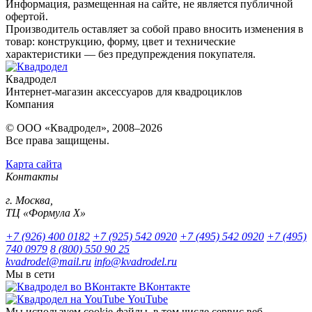
Информация, размещенная на сайте, не является публичной
офертой.
Производитель оставляет за собой право вносить изменения в
товар: конструкцию, форму, цвет и технические
характеристики — без предупреждения покупателя.
Квадродел
Интернет-магазин аксессуаров для квадроциклов
Компания
© ООО «Квадродел», 2008–2026
Все права защищены.
Карта сайта
Контакты
г. Москва,
ТЦ «Формула Х»
+7 (926) 400 0182
+7 (925) 542 0920
+7 (495) 542 0920
+7 (495)
740 0979
8 (800) 550 90 25
kvadrodel@mail.ru
info@kvadrodel.ru
Мы в сети
ВКонтакте
YouTube
Мы используем cookie-файлы, в том числе сервис веб-