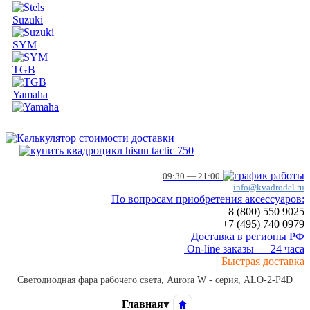
Suzuki
SYM
TGB
Yamaha
09:30 — 21:00
info@kvadrodel.ru
По вопросам приобретения аксессуаров:
8 (800)
550 9025
+7 (495)
740 0979
Доставка в регионы РФ
On-line заказы — 24 часа
Быстрая доставка
Светодиодная фара рабочего света, Aurora W - серия, ALO-2-P4D
Главная
▾