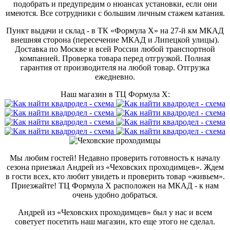
подобрать и предупредим о нюансах установки, если они
имеются. Все сотрудники с большим личным стажем катания.
Пункт выдачи и склад - в ТК «Формула X» на 27-й км МКАД
внешняя сторона (пересечение МКАД и Липецкой улицы).
Доставка по Москве и всей России любой транспортной
компанией. Проверка товара перед отгрузкой. Полная
гарантия от производителя на любой товар. Отгрузка
ежедневно.
Наш магазин в ТЦ Формула Х:
Мы любим гостей! Недавно проверить готовность к началу
сезона приезжал Андрей из «Чеховских проходимцев». Ждем
в гости всех, кто любит увидеть и проверить товар «живьем».
Приезжайте! ТЦ Формула Х расположен на МКАД - к нам
очень удобно добраться.
Андрей из «Чеховских проходимцев» был у нас и всем
советует посетить наш магазин, кто еще этого не сделал.