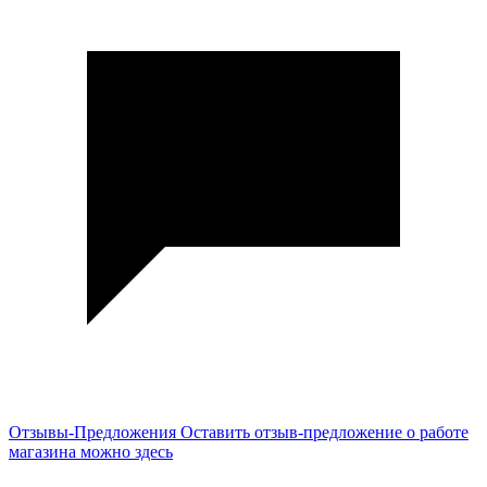
Отзывы-Предложения
Оставить отзыв-предложение о работе
магазина можно здесь