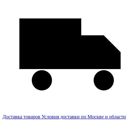
Доставка товаров
Условия доставки по Москве и области