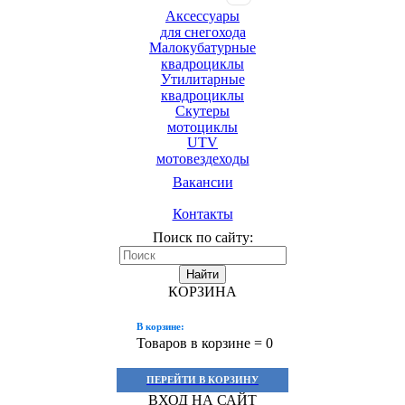
Аксессуары
для снегохода
Малокубатурные
квадроциклы
Утилитарные
квадроциклы
Скутеры
мотоциклы
UTV
мотовездеходы
Вакансии
Контакты
Поиск по сайту:
Найти
КОРЗИНА
В корзине:
Товаров в корзине =
0
ПЕРЕЙТИ В КОРЗИНУ
ВХОД НА САЙТ