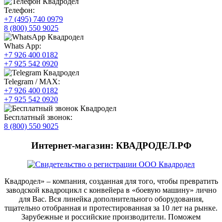
Телефон:
+7 (495) 740 0979
8 (800) 550 9025
Whats App:
+7 926 400 0182
+7 925 542 0920
Telegram / MAX:
+7 926 400 0182
+7 925 542 0920
Бесплатный звонок:
8 (800) 550 9025
Интернет-магазин: КВАДРОДЕЛ.РФ
Квадродел» – компания, созданная для того, чтобы превратить
заводской квадроцикл с конвейера в «боевую машину» лично
для Вас. Вся линейка дополнительного оборудования,
тщательно отобранная и протестированная за 10 лет на рынке.
Зарубежные и российские производители. Поможем