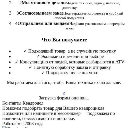
2
Мы уточняем детали
Модель техники, задачу, наличие,
доставку.
3
Согласовываем заказ
Подтверждаем стоимость и удобный
способ получения.
4
Отправляем или выдаём
Надёжно упаковываем и передаём
заказ.
Что Вы получаете
✓
Подходящий товар, а не случайную покупку
✓
Экономию времени при выборе
✓
Консультацию от людей, которые разбираются в ATV
✓
Понятную обработку заказа и отправку
✓
Поддержку после покупки
Мы работаем для того, чтобы Ваша техника ехала дальше.
×
Загрузка формы оценки...
Контакты Квадродел
Поможем подобрать товар для Вашего квадроцикла
Позвоните или напишите в мессенджер — подскажем по
наличию, совместимости и доставке.
Работаем с 2008 года