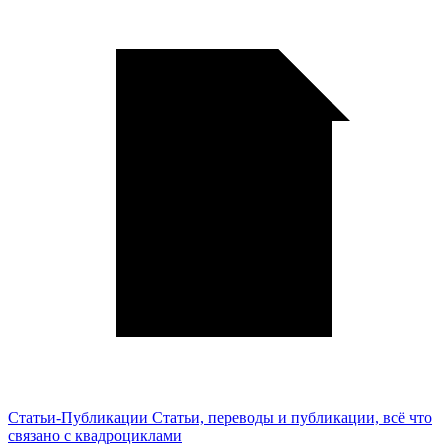
Статьи-Публикации
Статьи, переводы и публикации, всё что
связано с квадроциклами