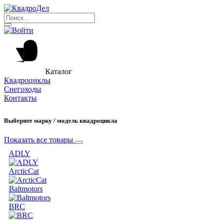
Каталог
Квадроциклы
Снегоходы
Контакты
Выберите марку / модель квадроцикла
Показать все товары
ADLY
ArcticCat
Baltmotors
BRC