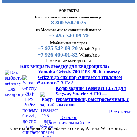
Контакты
Бесплатный многоканальный номер:
8 800 550-9025
из Москвы многоканальный номер:
+7 495 740-09-79
Мобильные номера:
+7 925 542-09-20
WhatsApp
+7 926 400-01-82
WhatsApp
Полезные материалы
Как выбрать лебедку для квадроцикла?
Yamaha Grizzly 700 EPS 2026: почему
Grizzly до сих пор считается эталоном
“живого” ATV?
Кофр задний Tesseract 135 л для
Segway Snarler AT10 —
герметичный, быстросъёмный, с
замками
Все статьи
Каталог
Дополнительный свет
Светодиодная фара рабочего света, Aurora W - серия,…