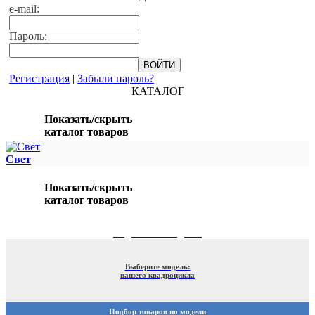
e-mail:
Пароль:
Регистрация
|
Забыли пароль?
КАТАЛОГ
Показать/скрыть
каталог товаров
Свет
Показать/скрыть
каталог товаров
ПОДБОР ПО МОДЕЛИ
Выберите модель:
вашего квадроцикла
Подбор товаров по модели