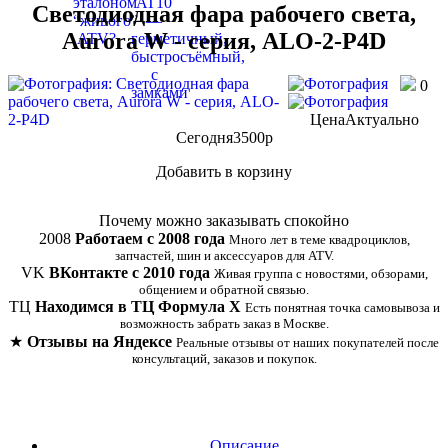
Светодиодная фара рабочего света,
Aurora W - серия, ALO-2-P4D
0
Цена
Актуально
Сегодня
3500
p
Добавить в корзину
Купить в 1 клик
Почему можно заказывать спокойно
2008
Работаем с 2008 года
Много лет в теме квадроциклов,
запчастей, шин и аксессуаров для ATV.
VK
ВКонтакте с 2010 года
Живая группа с новостями, обзорами,
общением и обратной связью.
ТЦ
Находимся в ТЦ Формула Х
Есть понятная точка самовывоза и
возможность забрать заказ в Москве.
★
Отзывы на Яндексе
Реальные отзывы от наших покупателей после
консультаций, заказов и покупок.
Описание