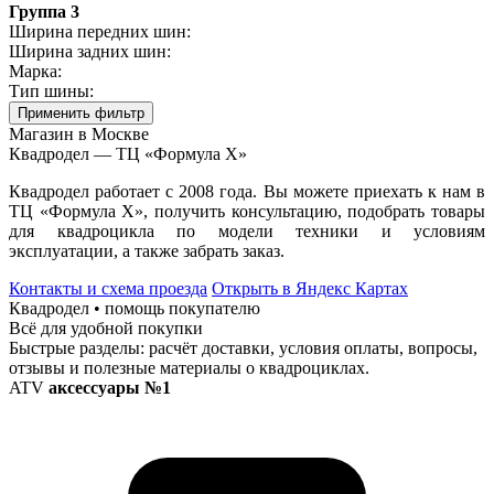
Группа 3
Ширина передних шин:
Ширина задних шин:
Марка:
Тип шины:
Применить фильтр
Магазин в Москве
Квадродел — ТЦ «Формула Х»
Квадродел работает с 2008 года. Вы можете приехать к нам в
ТЦ «Формула Х», получить консультацию, подобрать товары
для квадроцикла по модели техники и условиям
эксплуатации, а также забрать заказ.
Контакты и схема проезда
Открыть в Яндекс Картах
Квадродел • помощь покупателю
Всё для удобной покупки
Быстрые разделы: расчёт доставки, условия оплаты, вопросы,
отзывы и полезные материалы о квадроциклах.
ATV
аксессуары №1