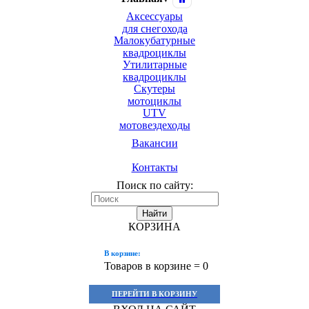
Аксессуары
для снегохода
Малокубатурные
квадроциклы
Утилитарные
квадроциклы
Скутеры
мотоциклы
UTV
мотовездеходы
Вакансии
Контакты
Поиск по сайту:
Найти
КОРЗИНА
В корзине:
Товаров в корзине =
0
ПЕРЕЙТИ В КОРЗИНУ