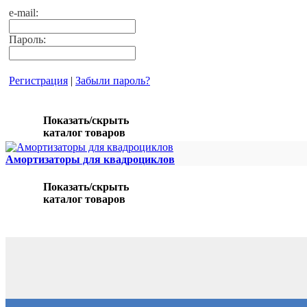
e-mail:
Пароль:
Регистрация
|
Забыли пароль?
Показать/скрыть
каталог товаров
Амортизаторы для квадроциклов
Показать/скрыть
каталог товаров