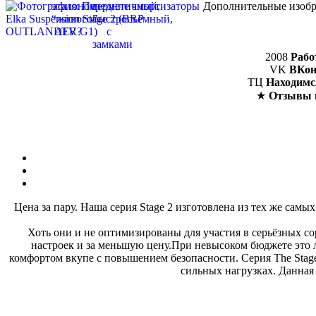
Дополнительные изобр
2008
Рабо
VK
ВКон
ТЦ
Находимс
★
Отзывы 
Цена за пару. Наша серия Stage 2 изготовлена из тех же са
Хоть они и не оптимизированы для участия в серьёзных с
настроек и за меньшую цену.При невысоком бюджете это 
комфортом вкупе с повышением безопасности. Cерия The Stage
сильных нагрузках. Данная