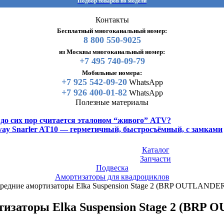
Подбор товаров по модели
Контакты
Бесплатный многоканальный номер:
8 800 550-9025
из Москвы многоканальный номер:
+7 495 740-09-79
Мобильные номера:
+7 925 542-09-20
WhatsApp
+7 926 400-01-82
WhatsApp
Полезные материалы
y до сих пор считается эталоном “живого” ATV?
gway Snarler AT10 — герметичный, быстросъёмный, с замками
Каталог
Запчасти
Подвеска
Амортизаторы для квадроциклов
редние амортизаторы Elka Suspension Stage 2 (BRP OUTLAND
тизаторы Elka Suspension Stage 2 (BRP