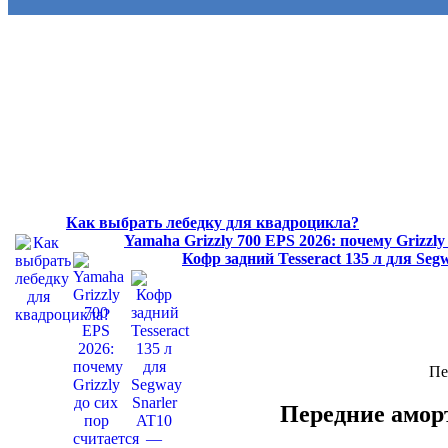
Как выбрать лебедку для квадроцикла?
Yamaha Grizzly 700 EPS 2026: почему Grizzl
Кофр задний Tesseract 135 л для Se
Пе
Передние амор