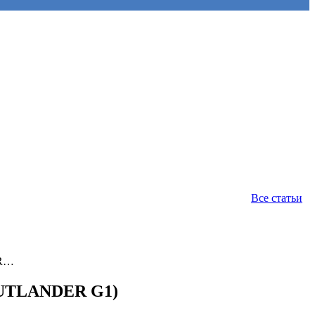
Все статьи
ER…
 OUTLANDER G1)