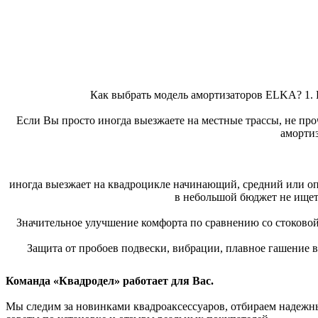
Как выбрать модель амортизаторов ELKA? 1. R
Если Вы просто иногда выезжаете на местные трассы, не про
аморти
иногда выезжает на квадроцикле начинающий, средний или оп
в небольшой бюджет не ищет
Значительное улучшение комфорта по сравнению со стоковой
Защита от пробоев подвески, вибрации, плавное гашение в
Команда «Квадродел» работает для Вас.
Мы следим за новинками квадроаксессуаров, отбираем надежных