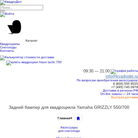
Каталог
Квадроциклы
Снегоходы
Контакты
09:30 — 21:00
info@kvadrodel.ru
По вопросам приобретения аксессуаров:
8 (800)
550 9025
+7 (495)
740 0979
Доставка в регионы РФ
On-line заказы — 24 часа
Быстрая доставка
Задний бампер для квадроцикла Yamaha GRIZZLY 550/700
Главная
▾
Аксессуары
для снегохода