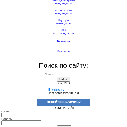
Малокубатурные
квадроциклы
Утилитарные
квадроциклы
Скутеры
мотоциклы
UTV
мотовездеходы
Вакансии
Контакты
Поиск по сайту:
Найти
КОРЗИНА
В корзине:
Товаров в корзине =
0
ПЕРЕЙТИ В КОРЗИНУ
ВХОД НА САЙТ
e-mail:
Пароль: