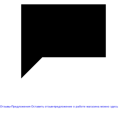
Отзывы-Предложения
Оставить отзыв-предложение о работе магазина можно здесь