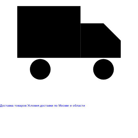
Доставка товаров
Условия доставки по Москве и области