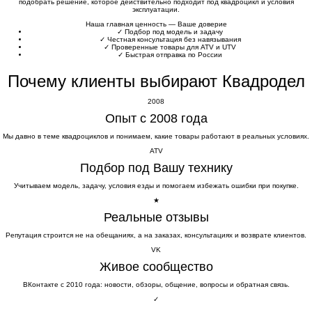
подобрать решение, которое действительно подходит под квадроцикл и условия
эксплуатации.
Наша главная ценность — Ваше доверие
✓
Подбор под модель и задачу
✓
Честная консультация без навязывания
✓
Проверенные товары для ATV и UTV
✓
Быстрая отправка по России
Почему клиенты выбирают Квадродел
2008
Опыт с 2008 года
Мы давно в теме квадроциклов и понимаем, какие товары работают в реальных условиях.
ATV
Подбор под Вашу технику
Учитываем модель, задачу, условия езды и помогаем избежать ошибки при покупке.
★
Реальные отзывы
Репутация строится не на обещаниях, а на заказах, консультациях и возврате клиентов.
VK
Живое сообщество
ВКонтакте с 2010 года: новости, обзоры, общение, вопросы и обратная связь.
✓