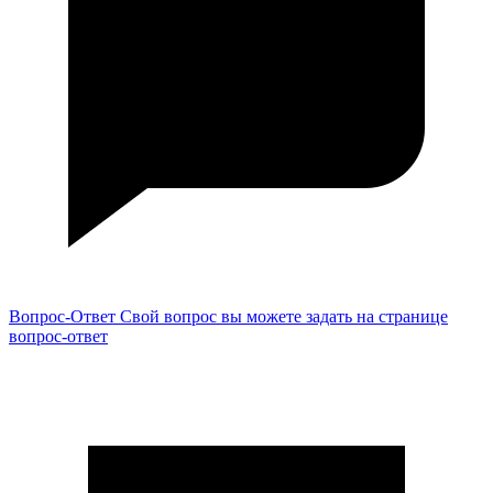
Вопрос-Ответ
Свой вопрос вы можете задать на странице
вопрос-ответ