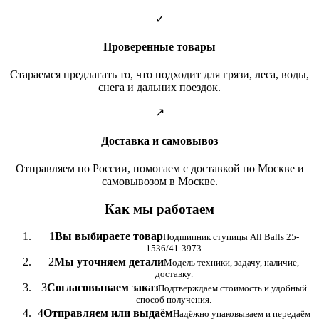
✓
Проверенные товары
Стараемся предлагать то, что подходит для грязи, леса, воды,
снега и дальних поездок.
↗
Доставка и самовывоз
Отправляем по России, помогаем с доставкой по Москве и
самовывозом в Москве.
Как мы работаем
1
Вы выбираете товар
Подшипник ступицы All Balls 25-
1536/41-3973
2
Мы уточняем детали
Модель техники, задачу, наличие,
доставку.
3
Согласовываем заказ
Подтверждаем стоимость и удобный
способ получения.
4
Отправляем или выдаём
Надёжно упаковываем и передаём