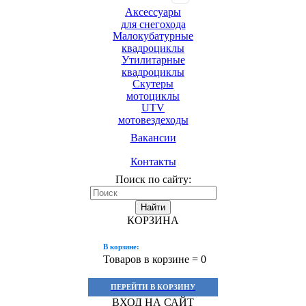
Аксессуары
для снегохода
Малокубатурные
квадроциклы
Утилитарные
квадроциклы
Скутеры
мотоциклы
UTV
мотовездеходы
Вакансии
Контакты
Поиск по сайту:
Найти
КОРЗИНА
В корзине:
Товаров в корзине =
0
ПЕРЕЙТИ В КОРЗИНУ
ВХОД НА САЙТ