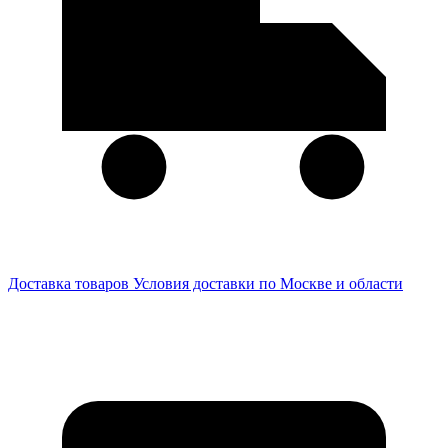
Доставка товаров
Условия доставки по Москве и области