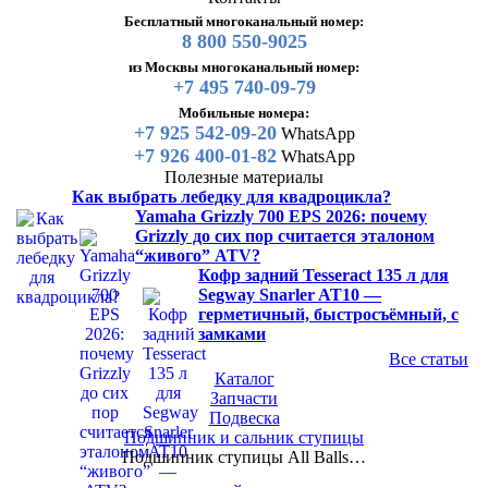
Бесплатный многоканальный номер:
8 800 550-9025
из Москвы многоканальный номер:
+7 495 740-09-79
Мобильные номера:
+7 925 542-09-20
WhatsApp
+7 926 400-01-82
WhatsApp
Полезные материалы
Как выбрать лебедку для квадроцикла?
Yamaha Grizzly 700 EPS 2026: почему
Grizzly до сих пор считается эталоном
“живого” ATV?
Кофр задний Tesseract 135 л для
Segway Snarler AT10 —
герметичный, быстросъёмный, с
замками
Все статьи
Каталог
Запчасти
Подвеска
Подшипник и сальник ступицы
Подшипник ступицы All Balls…