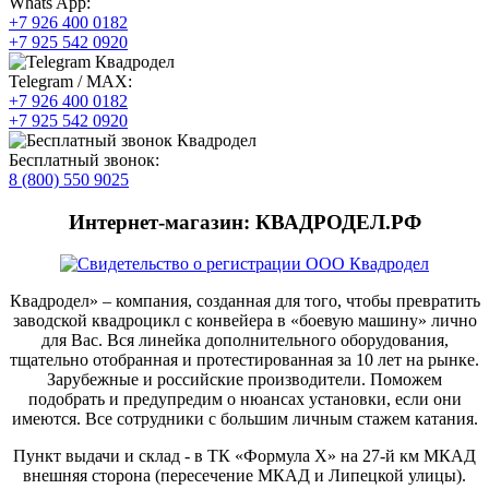
Whats App:
+7 926 400 0182
+7 925 542 0920
Telegram / MAX:
+7 926 400 0182
+7 925 542 0920
Бесплатный звонок:
8 (800) 550 9025
Интернет-магазин: КВАДРОДЕЛ.РФ
Квадродел» – компания, созданная для того, чтобы превратить
заводской квадроцикл с конвейера в «боевую машину» лично
для Вас. Вся линейка дополнительного оборудования,
тщательно отобранная и протестированная за 10 лет на рынке.
Зарубежные и российские производители. Поможем
подобрать и предупредим о нюансах установки, если они
имеются. Все сотрудники с большим личным стажем катания.
Пункт выдачи и склад - в ТК «Формула X» на 27-й км МКАД
внешняя сторона (пересечение МКАД и Липецкой улицы).