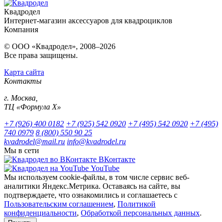
Квадродел
Интернет-магазин аксессуаров для квадроциклов
Компания
© ООО «Квадродел», 2008–2026
Все права защищены.
Карта сайта
Контакты
г. Москва,
ТЦ «Формула Х»
+7 (926) 400 0182
+7 (925) 542 0920
+7 (495) 542 0920
+7 (495)
740 0979
8 (800) 550 90 25
kvadrodel@mail.ru
info@kvadrodel.ru
Мы в сети
ВКонтакте
YouTube
Мы используем cookie-файлы, в том числе сервис веб-
аналитики Яндекс.Метрика. Оставаясь на сайте, вы
подтверждаете, что ознакомились и соглашаетесь с
Пользовательским соглашением
,
Политикой
конфиденциальности
,
Обработкой персональных данных
.