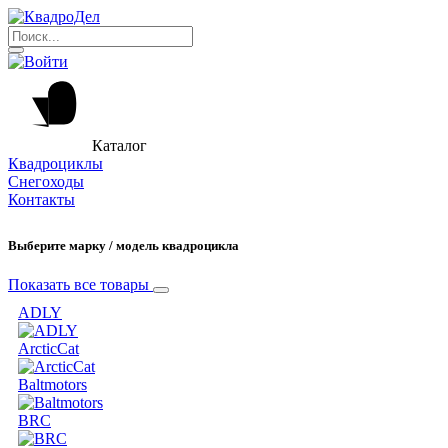
Каталог
Квадроциклы
Снегоходы
Контакты
Выберите марку / модель квадроцикла
Показать все товары
ADLY
ArcticCat
Baltmotors
BRC