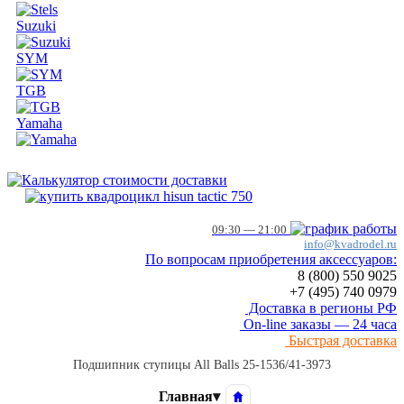
Suzuki
SYM
TGB
Yamaha
09:30 — 21:00
info@kvadrodel.ru
По вопросам приобретения аксессуаров:
8 (800)
550 9025
+7 (495)
740 0979
Доставка в регионы РФ
On-line заказы — 24 часа
Быстрая доставка
Подшипник ступицы All Balls 25-1536/41-3973
Главная
▾