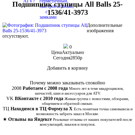
Подшипник ступицы All Balls 25-
1536/41-3973
Дополнительные
изображения
отсутствуют.
0
Цена
Актуально
Сегодня
2850
p
Добавить в корзину
Купить в 1 клик
Почему можно заказывать спокойно
2008
Работаем с 2008 года
Много лет в теме квадроциклов,
запчастей, шин и аксессуаров для ATV.
VK
ВКонтакте с 2010 года
Живая группа с новостями, обзорами,
общением и обратной связью.
ТЦ
Находимся в ТЦ Формула Х
Есть понятная точка самовывоза и
возможность забрать заказ в Москве.
★
Отзывы на Яндексе
Реальные отзывы от наших покупателей после
консультаций, заказов и покупок.