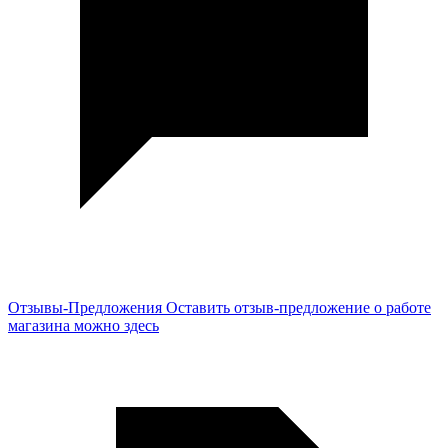
Отзывы-Предложения
Оставить отзыв-предложение о работе
магазина можно здесь