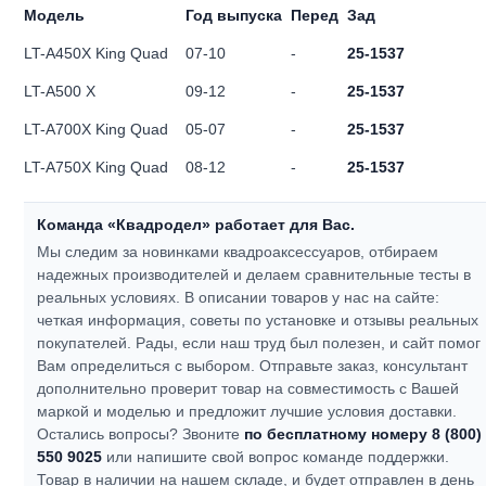
Модель
Год выпуска
Перед
Зад
LT-A450X King Quad
07-10
-
25-1537
LT-A500 X
09-12
-
25-1537
LT-A700X King Quad
05-07
-
25-1537
LT-A750X King Quad
08-12
-
25-1537
Команда «Квадродел» работает для Вас.
Мы следим за новинками квадроаксессуаров, отбираем
надежных производителей и делаем сравнительные тесты в
реальных условиях. В описании товаров у нас на сайте:
четкая информация, советы по установке и отзывы реальных
покупателей.
Рады, если наш труд был полезен, и сайт помог
Вам определиться с выбором.
Отправьте заказ, консультант
дополнительно проверит товар на совместимость с Вашей
маркой и моделью и предложит лучшие условия доставки.
Остались вопросы? Звоните
по бесплатному номеру 8 (800)
550 9025
или напишите свой вопрос команде поддержки.
Товар в наличии на нашем складе, и будет отправлен в день