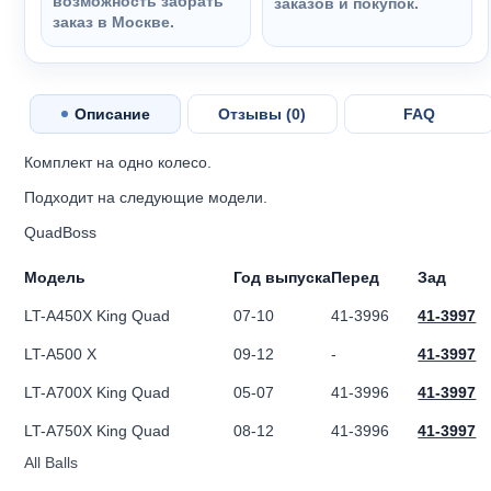
возможность забрать
заказов и покупок.
заказ в Москве.
Описание
Отзывы (
0
)
FAQ
Комплект на одно колесо.
Подходит на следующие модели.
QuadBoss
Модель
Год выпуска
Перед
Зад
LT-A450X King Quad
07-10
41-3996
41-3997
LT-A500 X
09-12
-
41-3997
LT-A700X King Quad
05-07
41-3996
41-3997
LT-A750X King Quad
08-12
41-3996
41-3997
All Balls