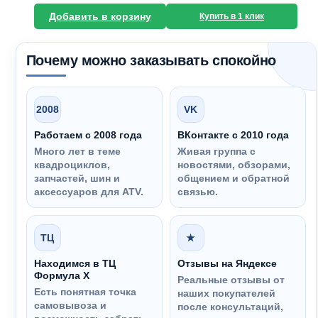
Добавить в корзину
Купить в 1 клик
Почему можно заказывать спокойно
2008
VK
Работаем с 2008 года
ВКонтакте с 2010 года
Много лет в теме
Живая группа с
квадроциклов,
новостями, обзорами,
запчастей, шин и
общением и обратной
аксессуаров для ATV.
связью.
ТЦ
★
Находимся в ТЦ
Отзывы на Яндексе
Формула Х
Реальные отзывы от
Есть понятная точка
наших покупателей
самовывоза и
после консультаций,