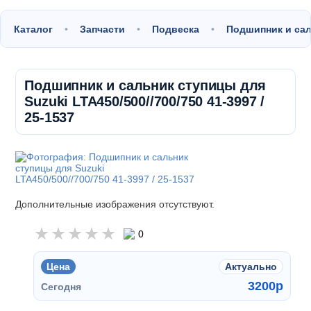
Каталог
Запчасти
Подвеска
Подшипник и са
Подшипник и сальник ступицы для
Suzuki LTA450/500//700/750 41-3997 /
25-1537
Дополнительные изображения отсутствуют.
0
Цена
Актуально
3200
p
Сегодня