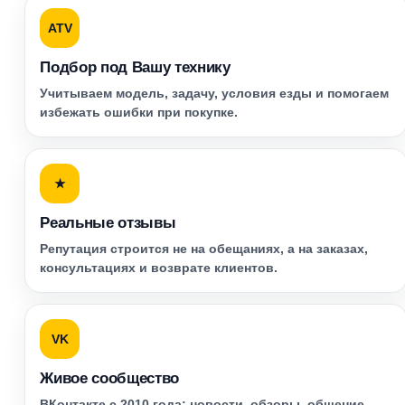
ATV
Подбор под Вашу технику
Учитываем модель, задачу, условия езды и помогаем
избежать ошибки при покупке.
★
Реальные отзывы
Репутация строится не на обещаниях, а на заказах,
консультациях и возврате клиентов.
VK
Живое сообщество
ВКонтакте с 2010 года: новости, обзоры, общение,