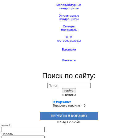
Малокубатурные
квадроциклы
Утилитарные
квадроциклы
Скутеры
мотоциклы
UTV
мотовездеходы
Вакансии
Контакты
Поиск по сайту:
Найти
КОРЗИНА
В корзине:
Товаров в корзине =
0
ПЕРЕЙТИ В КОРЗИНУ
ВХОД НА САЙТ
e-mail:
Пароль: