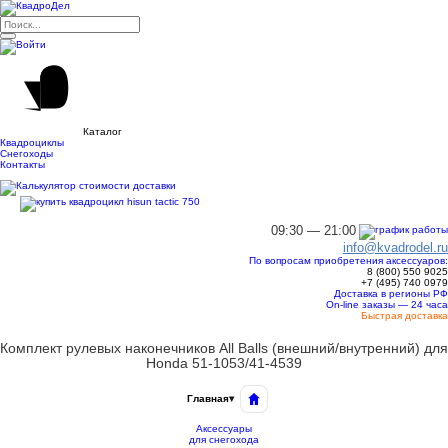
Каталог
Квадроциклы
Снегоходы
Контакты
09:30 — 21:00
info@kvadrodel.ru
По вопросам приобретения аксессуаров:
8 (800)
550 9025
+7 (495)
740 0979
Доставка в регионы РФ
On-line заказы — 24 часа
Быстрая доставка
Комплект рулевых наконечников All Balls (внешний/внутренний) для
Honda 51-1053/41-4539
Главная
▾
Аксессуары
для снегохода