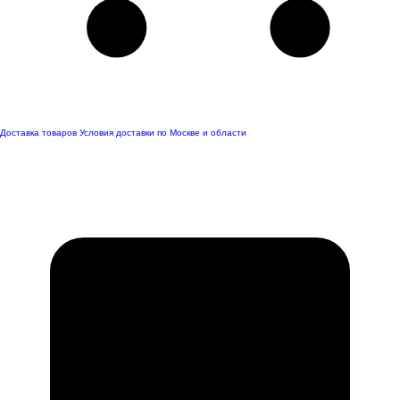
Доставка товаров
Условия доставки по Москве и области