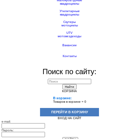
Малокубатурные
квадроциклы
Утилитарные
квадроциклы
Скутеры
мотоциклы
UTV
мотовездеходы
Вакансии
Контакты
Поиск по сайту:
Найти
КОРЗИНА
В корзине:
Товаров в корзине =
0
ПЕРЕЙТИ В КОРЗИНУ
ВХОД НА САЙТ
e-mail:
Пароль: