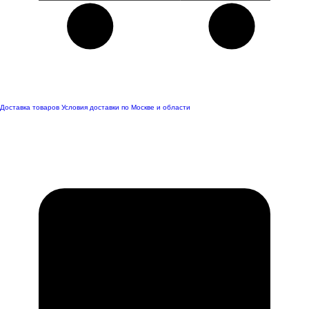
Доставка товаров
Условия доставки по Москве и области