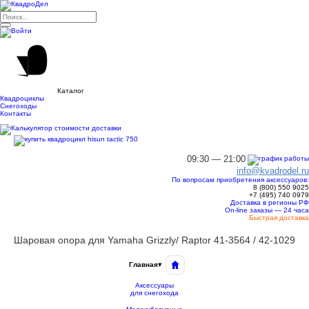
Каталог
Квадроциклы
Снегоходы
Контакты
09:30 — 21:00
info@kvadrodel.ru
По вопросам приобретения аксессуаров:
8 (800)
550 9025
+7 (495)
740 0979
Доставка в регионы РФ
On-line заказы — 24 часа
Быстрая доставка
Шаровая опора для Yamaha Grizzly/ Raptor 41-3564 / 42-1029
Главная
▾
Аксессуары
для снегохода