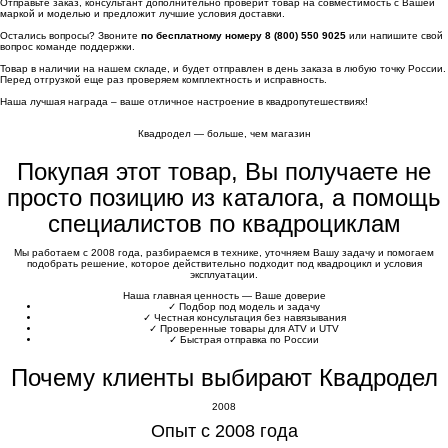
Отправьте заказ, консультант дополнительно проверит товар на совместимость с Вашей
маркой и моделью и предложит лучшие условия доставки.
Остались вопросы? Звоните
по бесплатному номеру 8 (800) 550 9025
или напишите свой
вопрос команде поддержки.
Товар в наличии на нашем складе, и будет отправлен в день заказа в любую точку России.
Перед отгрузкой еще раз проверяем комплектность и исправность.
Наша лучшая награда – ваше отличное настроение в квадропутешествиях!
Квадродел — больше, чем магазин
Покупая этот товар, Вы получаете не
просто позицию из каталога, а помощь
специалистов по квадроциклам
Мы работаем с 2008 года, разбираемся в технике, уточняем Вашу задачу и помогаем
подобрать решение, которое действительно подходит под квадроцикл и условия
эксплуатации.
Наша главная ценность — Ваше доверие
✓
Подбор под модель и задачу
✓
Честная консультация без навязывания
✓
Проверенные товары для ATV и UTV
✓
Быстрая отправка по России
Почему клиенты выбирают Квадродел
2008
Опыт с 2008 года