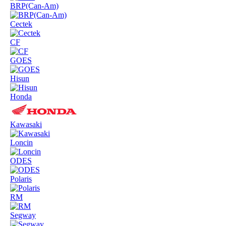
BRP(Can-Am)
Cectek
CF
GOES
Hisun
Honda
Kawasaki
Loncin
ODES
Polaris
RM
Segway