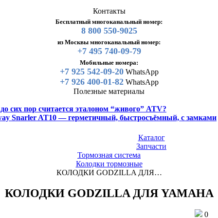
Контакты
Бесплатный многоканальный номер:
8 800 550-9025
из Москвы многоканальный номер:
+7 495 740-09-79
Мобильные номера:
+7 925 542-09-20
WhatsApp
+7 926 400-01-82
WhatsApp
Полезные материалы
y до сих пор считается эталоном “живого” ATV?
gway Snarler AT10 — герметичный, быстросъёмный, с замками
Каталог
Запчасти
Тормозная система
Колодки тормозные
КОЛОДКИ GODZILLA ДЛЯ…
КОЛОДКИ GODZILLA ДЛЯ YAMAHA
0