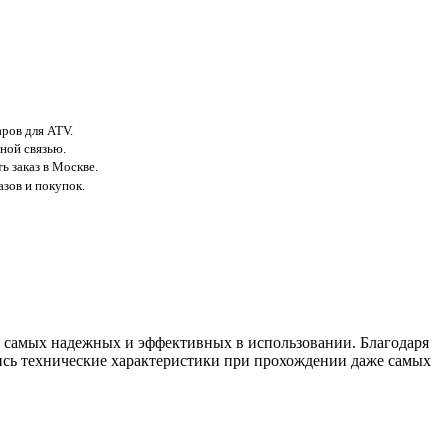
аров для ATV.
ной связью.
ь заказ в Москве.
азов и покупок.
из самых надежных и эффективных в использовании. Благодаря
ись технические характеристики при прохождении даже самых