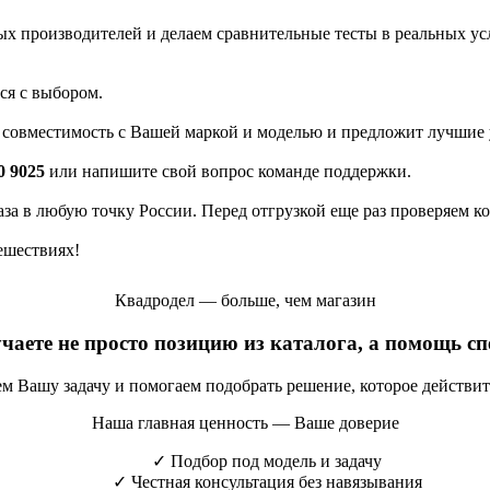
 производителей и делаем сравнительные тесты в реальных усло
ся с выбором.
а совместимость с Вашей маркой и моделью и предложит лучшие 
0 9025
или напишите свой вопрос команде поддержки.
каза в любую точку России. Перед отгрузкой еще раз проверяем к
ешествиях!
Квадродел — больше, чем магазин
учаете не просто позицию из каталога, а помощь с
яем Вашу задачу и помогаем подобрать решение, которое действи
Наша главная ценность — Ваше доверие
✓
Подбор под модель и задачу
✓
Честная консультация без навязывания