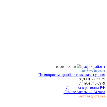
09:30 — 21:00
info@kvadrodel.ru
По вопросам приобретения аксессуаров:
8 (800)
550 9025
+7 (495)
740 0979
Доставка в регионы РФ
On-line заказы — 24 часа
Быстрая доставка