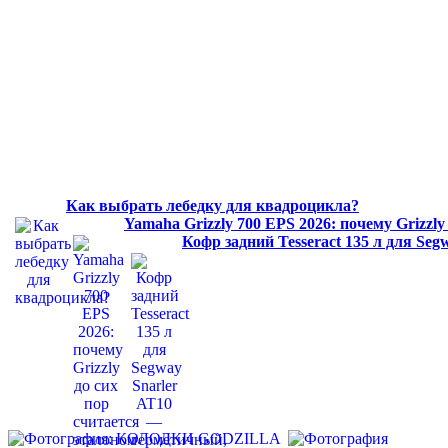
Как выбрать лебедку для квадроцикла?
Yamaha Grizzly 700 EPS 2026: почему Grizzl
Кофр задний Tesseract 135 л для Se