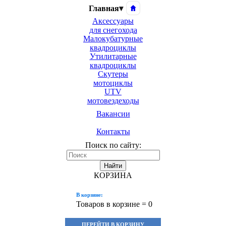
Главная
▾
Аксессуары
для снегохода
Малокубатурные
квадроциклы
Утилитарные
квадроциклы
Скутеры
мотоциклы
UTV
мотовездеходы
Вакансии
Контакты
Поиск по сайту:
Найти
КОРЗИНА
В корзине:
Товаров в корзине =
0
ПЕРЕЙТИ В КОРЗИНУ