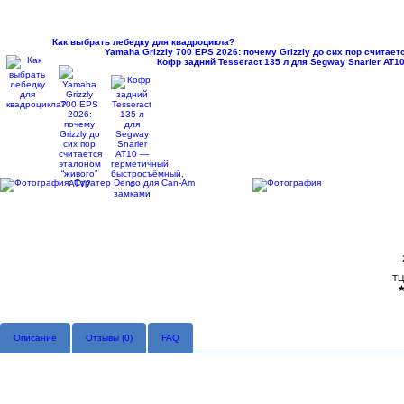
Как выбрать лебедку для квадроцикла?
Yamaha Grizzly 700 EPS 2026: почему Grizzly до сих пор считае
Кофр задний Tesseract 135 л для Segway Snarler AT
ТЦ
Описание
Отзывы (
0
)
FAQ