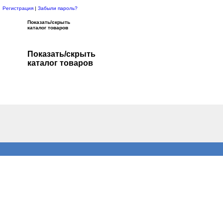
Регистрация
|
Забыли пароль?
Показать/скрыть
каталог товаров
Показать/скрыть
каталог товаров