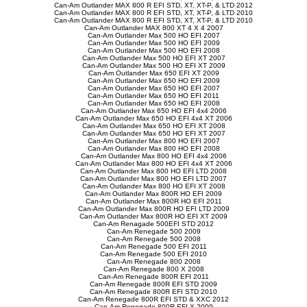
Can-Am Outlander MAX 800 R EFI STD, XT, XT-P, & LTD 2012
Can-Am Outlander MAX 800 R EFI STD, XT, XT-P, & LTD 2010
Can-Am Outlander MAX 800 R EFI STD, XT, XT-P, & LTD 2010
Can-Am Outlander MAX 800 XT 4 X 4 2007
Can-Am Outlander Max 500 HO EFI 2007
Can-Am Outlander Max 500 HO EFI 2009
Can-Am Outlander Max 500 HO EFI 2008
Can-Am Outlander Max 500 HO EFI XT 2007
Can-Am Outlander Max 500 HO EFI XT 2009
Can-Am Outlander Max 650 EFI XT 2009
Can-Am Outlander Max 650 HO EFI 2009
Can-Am Outlander Max 650 HO EFI 2007
Can-Am Outlander Max 650 HO EFI 2011
Can-Am Outlander Max 650 HO EFI 2008
Can-Am Outlander Max 650 HO EFI 4x4 2006
Can-Am Outlander Max 650 HO EFI 4x4 XT 2006
Can-Am Outlander Max 650 HO EFI XT 2008
Can-Am Outlander Max 650 HO EFI XT 2007
Can-Am Outlander Max 800 HO EFI 2007
Can-Am Outlander Max 800 HO EFI 2008
Can-Am Outlander Max 800 HO EFI 4x4 2006
Can-Am Outlander Max 800 HO EFI 4x4 XT 2006
Can-Am Outlander Max 800 HO EFI LTD 2008
Can-Am Outlander Max 800 HO EFI LTD 2007
Can-Am Outlander Max 800 HO EFI XT 2008
Can-Am Outlander Max 800R HO EFI 2009
Can-Am Outlander Max 800R HO EFI 2011
Can-Am Outlander Max 800R HO EFI LTD 2009
Can-Am Outlander Max 800R HO EFI XT 2009
Can-Am Renagade 500EFI STD 2012
Can-Am Renegade 500 2009
Can-Am Renegade 500 2008
Can-Am Renegade 500 EFI 2011
Can-Am Renegade 500 EFI 2010
Can-Am Renegade 800 2008
Can-Am Renegade 800 X 2008
Can-Am Renegade 800R EFI 2011
Can-Am Renegade 800R EFI STD 2009
Can-Am Renegade 800R EFI STD 2010
Can-Am Renegade 800R EFI STD & XXC 2012
Can-Am Renegade 800R EFI X 2009