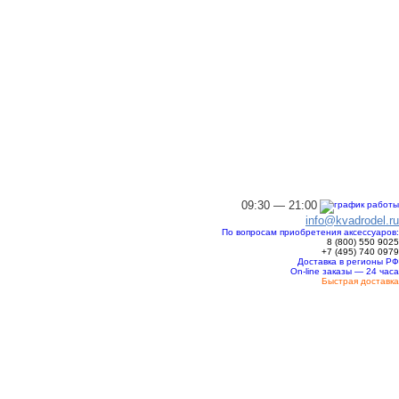
09:30 — 21:00
info@kvadrodel.ru
По вопросам приобретения аксессуаров:
8 (800)
550 9025
+7 (495)
740 0979
Доставка в регионы РФ
On-line заказы — 24 часа
Быстрая доставка