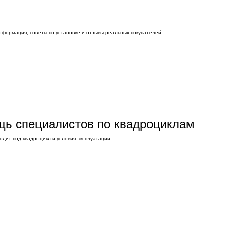
нформация, советы по установке и отзывы реальных покупателей.
ощь специалистов по квадроциклам
дит под квадроцикл и условия эксплуатации.