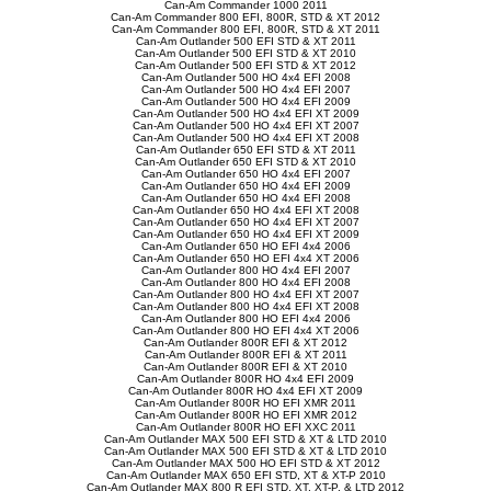
Can-Am Commander 1000 2011
Can-Am Commander 800 EFI, 800R, STD & XT 2012
Can-Am Commander 800 EFI, 800R, STD & XT 2011
Can-Am Outlander 500 EFI STD & XT 2011
Can-Am Outlander 500 EFI STD & XT 2010
Can-Am Outlander 500 EFI STD & XT 2012
Can-Am Outlander 500 HO 4x4 EFI 2008
Can-Am Outlander 500 HO 4x4 EFI 2007
Can-Am Outlander 500 HO 4x4 EFI 2009
Can-Am Outlander 500 HO 4x4 EFI XT 2009
Can-Am Outlander 500 HO 4x4 EFI XT 2007
Can-Am Outlander 500 HO 4x4 EFI XT 2008
Can-Am Outlander 650 EFI STD & XT 2011
Can-Am Outlander 650 EFI STD & XT 2010
Can-Am Outlander 650 HO 4x4 EFI 2007
Can-Am Outlander 650 HO 4x4 EFI 2009
Can-Am Outlander 650 HO 4x4 EFI 2008
Can-Am Outlander 650 HO 4x4 EFI XT 2008
Can-Am Outlander 650 HO 4x4 EFI XT 2007
Can-Am Outlander 650 HO 4x4 EFI XT 2009
Can-Am Outlander 650 HO EFI 4x4 2006
Can-Am Outlander 650 HO EFI 4x4 XT 2006
Can-Am Outlander 800 HO 4x4 EFI 2007
Can-Am Outlander 800 HO 4x4 EFI 2008
Can-Am Outlander 800 HO 4x4 EFI XT 2007
Can-Am Outlander 800 HO 4x4 EFI XT 2008
Can-Am Outlander 800 HO EFI 4x4 2006
Can-Am Outlander 800 HO EFI 4x4 XT 2006
Can-Am Outlander 800R EFI & XT 2012
Can-Am Outlander 800R EFI & XT 2011
Can-Am Outlander 800R EFI & XT 2010
Can-Am Outlander 800R HO 4x4 EFI 2009
Can-Am Outlander 800R HO 4x4 EFI XT 2009
Can-Am Outlander 800R HO EFI XMR 2011
Can-Am Outlander 800R HO EFI XMR 2012
Can-Am Outlander 800R HO EFI XXC 2011
Can-Am Outlander MAX 500 EFI STD & XT & LTD 2010
Can-Am Outlander MAX 500 EFI STD & XT & LTD 2010
Can-Am Outlander MAX 500 HO EFI STD & XT 2012
Can-Am Outlander MAX 650 EFI STD, XT & XT-P 2010
Can-Am Outlander MAX 800 R EFI STD, XT, XT-P, & LTD 2012