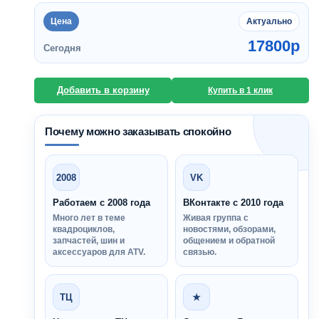
Цена
Актуально
17800
p
Сегодня
Добавить в корзину
Купить в 1 клик
Почему можно заказывать спокойно
2008
VK
Работаем с 2008 года
ВКонтакте с 2010 года
Много лет в теме
Живая группа с
квадроциклов,
новостями, обзорами,
запчастей, шин и
общением и обратной
аксессуаров для ATV.
связью.
ТЦ
★