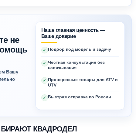
Наша главная ценность —
Ваше доверие
те не
 помощь
Подбор под модель и задачу
✓
Честная консультация без
✓
навязывания
яем Вашу
ительно
Проверенные товары для ATV и
✓
UTV
Быстрая отправка по России
✓
ЫБИРАЮТ КВАДРОДЕЛ