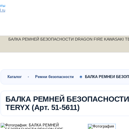
.ru
БАЛКА РЕМНЕЙ БЕЗОПАСНОСТИ DRAGON FIRE KAWASAKI TERY
Малокубатурные
Утилитарные
Скутеры
квадроциклы
квадроциклы
мотоциклы
Каталог
Ремни безопасности
БАЛКА РЕМНЕЙ БЕЗОП
БАЛКА РЕМНЕЙ БЕЗОПАСНОСТИ
TERYX (Арт. 51-5611)