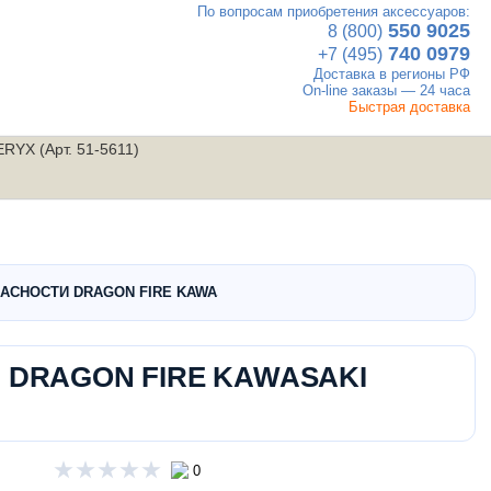
По вопросам приобретения аксессуаров:
×
550 9025
8 (800)
740 0979
+7 (495)
Доставка в регионы РФ
On-line заказы — 24 часа
Быстрая доставка
X (Арт. 51-5611)
UTV
Вакансии
Контакты
мотовездеходы
АСНОСТИ DRAGON FIRE KAWASAKI TERYX (Арт.…
 DRAGON FIRE KAWASAKI
0