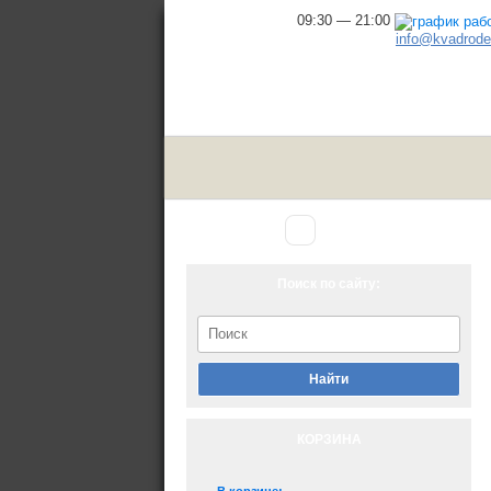
09:30 — 21:00
info@kvadrodel
Аксессуары
Главная
▾
для снегохода
Поиск по сайту:
Найти
КОРЗИНА