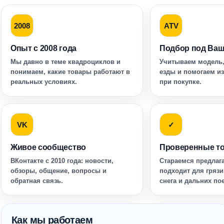
2008
ATV
Опыт с 2008 года
Подбор под Ваш
Мы давно в теме квадроциклов и
Учитываем модель,
понимаем, какие товары работают в
езды и помогаем и
реальных условиях.
при покупке.
VK
✓
Живое сообщество
Проверенные т
ВКонтакте с 2010 года: новости,
Стараемся предлага
обзоры, общение, вопросы и
подходит для грязи
обратная связь.
снега и дальних по
Как мы работаем