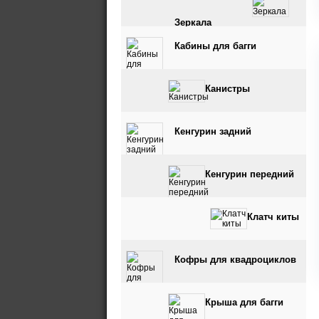
Зеркала
Кабины для багги
Канистры
Кенгурин задний
Кенгурин передний
Клатч киты
Кофры для квадроциклов
Крыша для багги