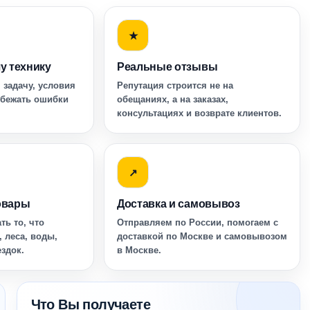
★
у технику
Реальные отзывы
 задачу, условия
Репутация строится не на
збежать ошибки
обещаниях, а на заказах,
консультациях и возврате клиентов.
↗
овары
Доставка и самовывоз
ть то, что
Отправляем по России, помогаем с
, леса, воды,
доставкой по Москве и самовывозом
ездок.
в Москве.
Что Вы получаете