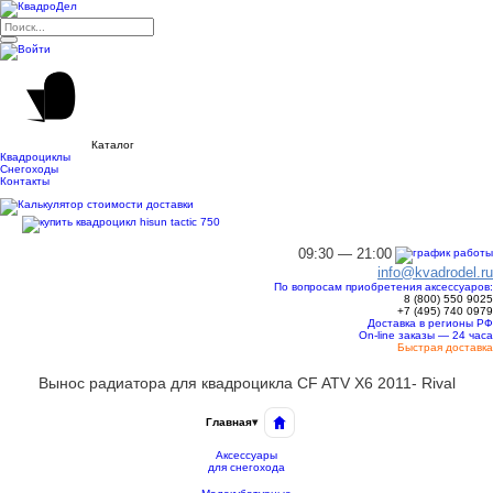
Каталог
Квадроциклы
Снегоходы
Контакты
09:30 — 21:00
info@kvadrodel.ru
По вопросам приобретения аксессуаров:
8 (800)
550 9025
+7 (495)
740 0979
Доставка в регионы РФ
On-line заказы — 24 часа
Быстрая доставка
Вынос радиатора для квадроцикла CF ATV X6 2011- Rival
Главная
▾
Аксессуары
для снегохода