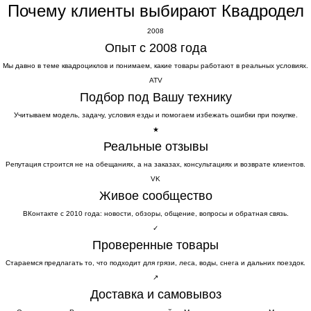
Почему клиенты выбирают Квадродел
2008
Опыт с 2008 года
Мы давно в теме квадроциклов и понимаем, какие товары работают в реальных условиях.
ATV
Подбор под Вашу технику
Учитываем модель, задачу, условия езды и помогаем избежать ошибки при покупке.
★
Реальные отзывы
Репутация строится не на обещаниях, а на заказах, консультациях и возврате клиентов.
VK
Живое сообщество
ВКонтакте с 2010 года: новости, обзоры, общение, вопросы и обратная связь.
✓
Проверенные товары
Стараемся предлагать то, что подходит для грязи, леса, воды, снега и дальних поездок.
↗
Доставка и самовывоз