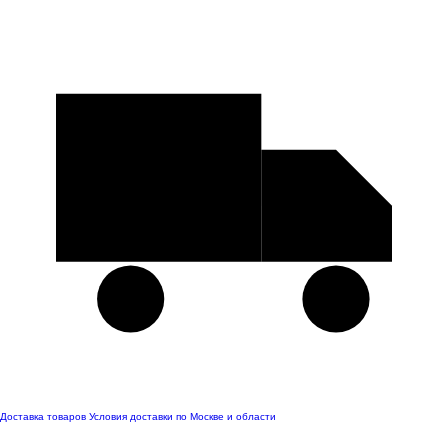
Доставка товаров
Условия доставки по Москве и области