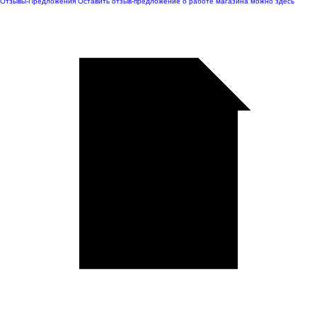
Отзывы-Предложения
Оставить отзыв-предложение о работе магазина можно здесь