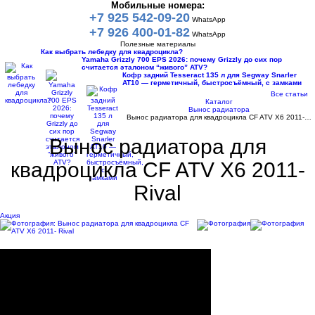
Мобильные номера:
+7 925 542-09-20
WhatsApp
+7 926 400-01-82
WhatsApp
Полезные материалы
Как выбрать лебедку для квадроцикла?
Yamaha Grizzly 700 EPS 2026: почему Grizzly до сих пор
считается эталоном “живого” ATV?
Кофр задний Tesseract 135 л для Segway Snarler
AT10 — герметичный, быстросъёмный, с замками
Все статьи
Каталог
Вынос радиатора
Вынос радиатора для квадроцикла CF ATV X6 2011-…
Вынос радиатора для
квадроцикла CF ATV X6 2011-
Rival
Акция