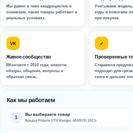
Мы давно в теме квадроциклов и
Учитываем модель,
понимаем, какие товары работают в
езды и помогаем и
реальных условиях.
при покупке.
VK
✓
Живое сообщество
Проверенные т
ВКонтакте с 2010 года: новости,
Стараемся предлага
обзоры, общение, вопросы и
подходит для грязи
обратная связь.
снега и дальних по
Как мы работаем
Вы выбираете товар
1
Крыша Polaris UTV Ranger 400/570, 2013-