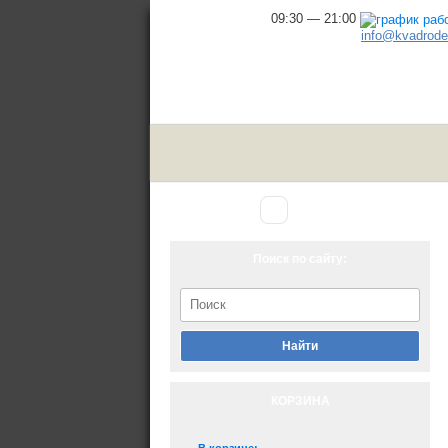
09:30 — 21:00
info@kvadrodel
Аксессуары
Главная
▾
для снегохода
Поиск по сайту:
Найти
КОРЗИНА