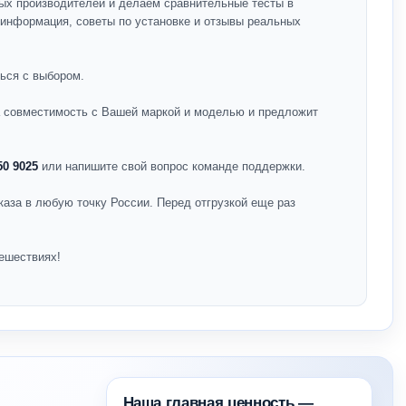
ых производителей и делаем сравнительные тесты в
я информация, советы по установке и отзывы реальных
ься с выбором.
на совместимость с Вашей маркой и моделью и предложит
50 9025
или напишите свой вопрос команде поддержки.
каза в любую точку России. Перед отгрузкой еще раз
ешествиях!
Наша главная ценность —