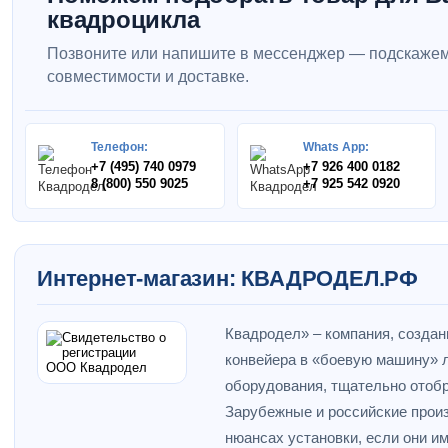
квадроцикла
Позвоните или напишите в мессенджер — подскажем
совместимости и доставке.
Телефон:
Whats App:
+7 (495) 740 0979
+7 926 400 0182
8 (800) 550 9025
+7 925 542 0920
Интернет-магазин: КВАДРОДЕЛ.РФ
Квадродел» – компания, создан
конвейера в «боевую машину» л
оборудования, тщательно отобр
Зарубежные и российские прои
нюансах установки, если они и