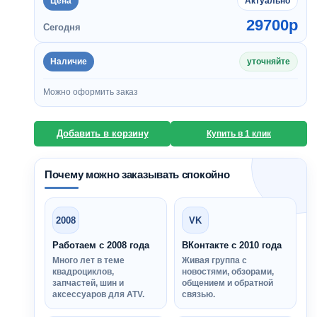
Цена
Актуально
29700
p
Сегодня
Наличие
уточняйте
Можно оформить заказ
Добавить в корзину
Купить в 1 клик
Почему можно заказывать спокойно
2008
VK
Работаем с 2008 года
ВКонтакте с 2010 года
Много лет в теме
Живая группа с
квадроциклов,
новостями, обзорами,
запчастей, шин и
общением и обратной
аксессуаров для ATV.
связью.