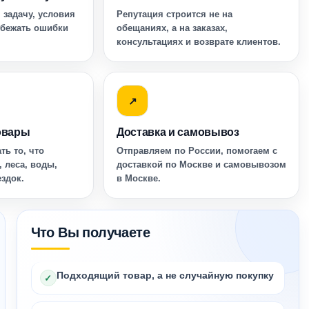
 задачу, условия
Репутация строится не на
збежать ошибки
обещаниях, а на заказах,
консультациях и возврате клиентов.
↗
овары
Доставка и самовывоз
ть то, что
Отправляем по России, помогаем с
, леса, воды,
доставкой по Москве и самовывозом
ездок.
в Москве.
Что Вы получаете
Подходящий товар, а не случайную покупку
✓