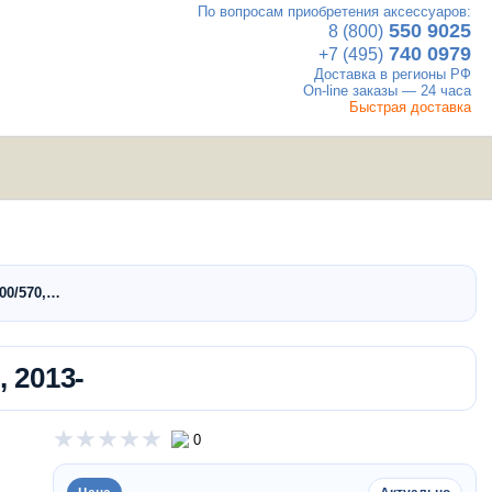
По вопросам приобретения аксессуаров:
×
550 9025
8 (800)
740 0979
+7 (495)
Доставка в регионы РФ
On-line заказы — 24 часа
Быстрая доставка
UTV
Вакансии
Контакты
мотовездеходы
00/570,…
 2013-
0