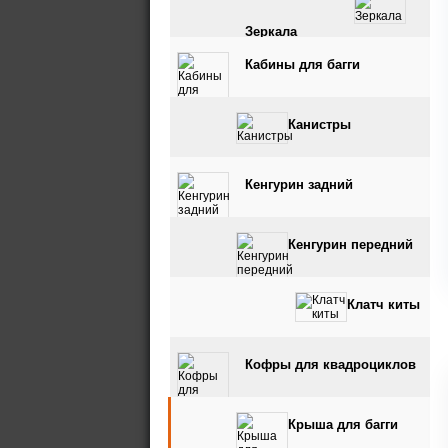
Зеркала
Кабины для багги
Канистры
Кенгурин задний
Кенгурин передний
Клатч киты
Кофры для квадроциклов
Крыша для багги