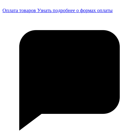
Оплата товаров
Узнать подробнее о формах оплаты