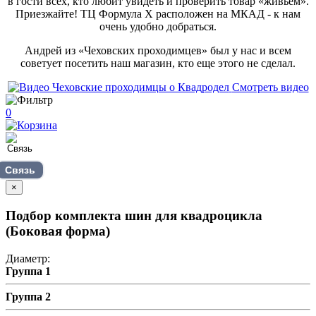
в гости всех, кто любит увидеть и проверить товар «живьем».
Приезжайте! ТЦ Формула Х расположен на МКАД - к нам
очень удобно добраться.
Андрей из «Чеховских проходимцев» был у нас и всем
советует посетить наш магазин, кто еще этого не сделал.
Смотреть видео
0
Связь
×
Подбор комплекта шин для квадроцикла
(Боковая форма)
Диаметр:
Группа 1
Группа 2