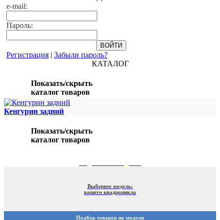
e-mail:
Пароль:
Регистрация
|
Забыли пароль?
КАТАЛОГ
Показать/скрыть
каталог товаров
Кенгурин задний
Показать/скрыть
каталог товаров
ПОДБОР ПО МОДЕЛИ
Выберите модель:
вашего квадроцикла
Подбор товаров по модели