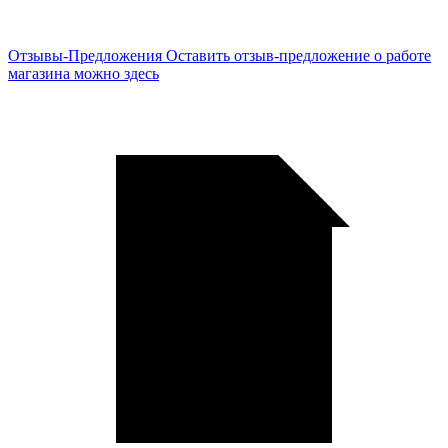
Отзывы-Предложения
Оставить отзыв-предложение о работе
магазина можно здесь