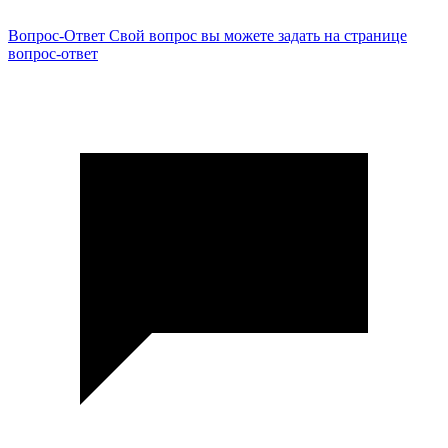
Вопрос-Ответ
Свой вопрос вы можете задать на странице
вопрос-ответ