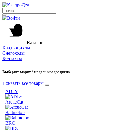
Каталог
Квадроциклы
Снегоходы
Контакты
Выберите марку / модель квадроцикла
Показать все товары
ADLY
ArcticCat
Baltmotors
BRC