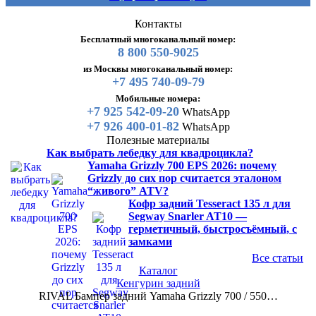
Контакты
Бесплатный многоканальный номер:
8 800 550-9025
из Москвы многоканальный номер:
+7 495 740-09-79
Мобильные номера:
+7 925 542-09-20
WhatsApp
+7 926 400-01-82
WhatsApp
Полезные материалы
Как выбрать лебедку для квадроцикла?
Yamaha Grizzly 700 EPS 2026: почему
Grizzly до сих пор считается эталоном
“живого” ATV?
Кофр задний Tesseract 135 л для
Segway Snarler AT10 —
герметичный, быстросъёмный, с
замками
Все статьи
Каталог
Кенгурин задний
RIVAL Бампер задний Yamaha Grizzly 700 / 550…