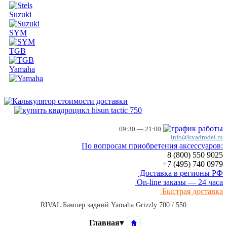
Suzuki
SYM
TGB
Yamaha
09:30 — 21:00
info@kvadrodel.ru
По вопросам приобретения аксессуаров:
8 (800)
550 9025
+7 (495)
740 0979
Доставка в регионы РФ
On-line заказы — 24 часа
Быстрая доставка
RIVAL Бампер задний Yamaha Grizzly 700 / 550
Главная
▾