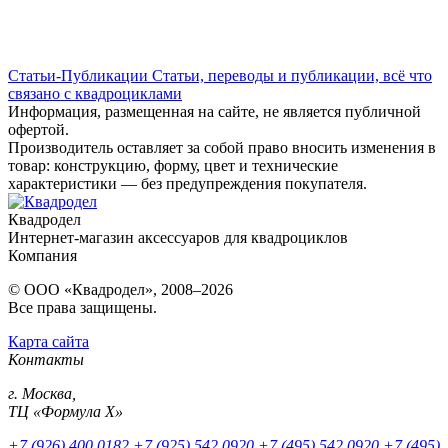
Статьи-Публикации
Статьи, переводы и публикации, всё что
связано с квадроциклами
Информация, размещенная на сайте, не является публичной
офертой.
Производитель оставляет за собой право вносить изменения в
товар: конструкцию, форму, цвет и технические
характеристики — без предупреждения покупателя.
Квадродел
Интернет-магазин аксессуаров для квадроциклов
Компания
© ООО «Квадродел», 2008–2026
Все права защищены.
Карта сайта
Контакты
г. Москва,
ТЦ «Формула Х»
+7 (926) 400 0182
+7 (925) 542 0920
+7 (495) 542 0920
+7 (495)