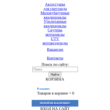
Аксессуары
для снегохода
Малокубатурные
квадроциклы
Утилитарные
квадроциклы
Скутеры
мотоциклы
UTV
мотовездеходы
Вакансии
Контакты
Поиск по сайту:
Найти
КОРЗИНА
В корзине:
Товаров в корзине =
0
ПЕРЕЙТИ В КОРЗИНУ
ВХОД НА САЙТ