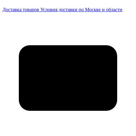
Доставка товаров
Условия доставки по Москве и области