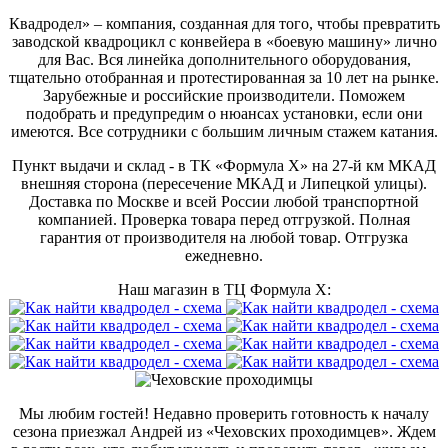
Квадродел» – компания, созданная для того, чтобы превратить
заводской квадроцикл с конвейера в «боевую машину» лично
для Вас. Вся линейка дополнительного оборудования,
тщательно отобранная и протестированная за 10 лет на рынке.
Зарубежные и российские производители. Поможем
подобрать и предупредим о нюансах установки, если они
имеются. Все сотрудники с большим личным стажем катания.
Пункт выдачи и склад - в ТК «Формула X» на 27-й км МКАД
внешняя сторона (пересечение МКАД и Липецкой улицы).
Доставка по Москве и всей России любой транспортной
компанией. Проверка товара перед отгрузкой. Полная
гарантия от производителя на любой товар. Отгрузка
ежедневно.
Наш магазин в ТЦ Формула Х:
Мы любим гостей! Недавно проверить готовность к началу
сезона приезжал Андрей из «Чеховских проходимцев». Ждем