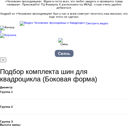
«Чеховских проходимцев». Ждем в гости всех, кто любит увидеть и проверить товар
«живьем». Приезжайте! ТЦ Формула Х расположен на МКАД - к нам очень удобно
добраться.
Андрей из «Чеховских проходимцев» был у нас и всем советует посетить наш магазин, кто
еще этого не сделал.
Смотреть видео
0
Связь
×
Подбор комплекта шин для
квадроцикла (Боковая форма)
Диаметр:
Группа 1
Группа 2
Группа 3
Высота шины: