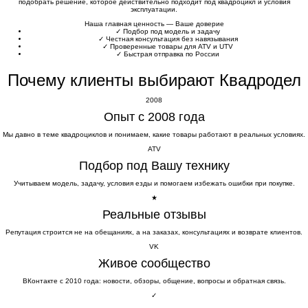
подобрать решение, которое действительно подходит под квадроцикл и условия
эксплуатации.
Наша главная ценность — Ваше доверие
✓
Подбор под модель и задачу
✓
Честная консультация без навязывания
✓
Проверенные товары для ATV и UTV
✓
Быстрая отправка по России
Почему клиенты выбирают Квадродел
2008
Опыт с 2008 года
Мы давно в теме квадроциклов и понимаем, какие товары работают в реальных условиях.
ATV
Подбор под Вашу технику
Учитываем модель, задачу, условия езды и помогаем избежать ошибки при покупке.
★
Реальные отзывы
Репутация строится не на обещаниях, а на заказах, консультациях и возврате клиентов.
VK
Живое сообщество
ВКонтакте с 2010 года: новости, обзоры, общение, вопросы и обратная связь.
✓