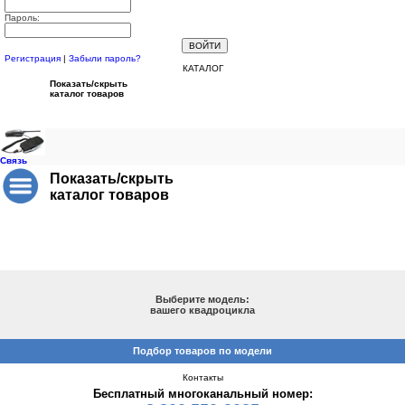
Пароль:
Регистрация
|
Забыли пароль?
КАТАЛОГ
Показать/скрыть
каталог товаров
Связь
Показать/скрыть
каталог товаров
ПОДБОР ПО МОДЕЛИ
Выберите модель:
вашего квадроцикла
Подбор товаров по модели
Контакты
Бесплатный многоканальный номер: