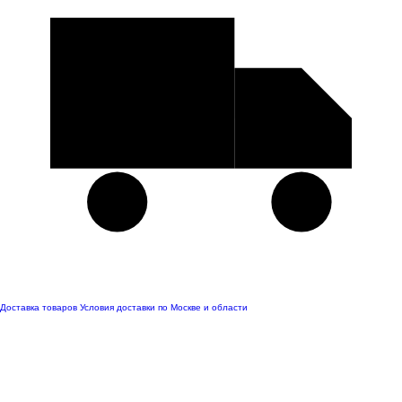
Доставка товаров
Условия доставки по Москве и области