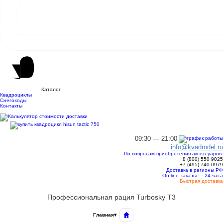
Каталог
Квадроциклы
Снегоходы
Контакты
09:30 — 21:00
info@kvadrodel.ru
По вопросам приобретения аксессуаров:
8 (800)
550 9025
+7 (495)
740 0979
Доставка в регионы РФ
On-line заказы — 24 часа
Быстрая доставка
Профессиональная рация Turbosky T3
Главная
▾