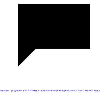
Отзывы-Предложения
Оставить отзыв-предложение о работе магазина можно здесь