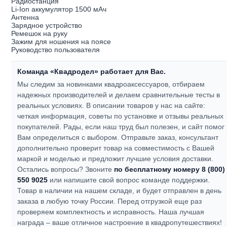
Радиостанция
Li-Ion аккумулятор 1500 мАч
Антенна
Зарядное устройство
Ремешок на руку
Зажим для ношения на поясе
Руководство пользователя
Команда «Квадродел» работает для Вас.
Мы следим за новинками квадроаксессуаров, отбираем
надежных производителей и делаем сравнительные тесты в
реальных условиях. В описании товаров у нас на сайте:
четкая информация, советы по установке и отзывы реальных
покупателей.
Рады, если наш труд был полезен, и сайт помог
Вам определиться с выбором.
Отправьте заказ, консультант
дополнительно проверит товар на совместимость с Вашей
маркой и моделью и предложит лучшие условия доставки.
Остались вопросы? Звоните
по бесплатному номеру 8 (800)
550 9025
или напишите свой вопрос команде поддержки.
Товар в наличии на нашем складе, и будет отправлен в день
заказа в любую точку России. Перед отгрузкой еще раз
проверяем комплектность и исправность.
Наша лучшая
награда – ваше отличное настроение в квадропутешествиях!