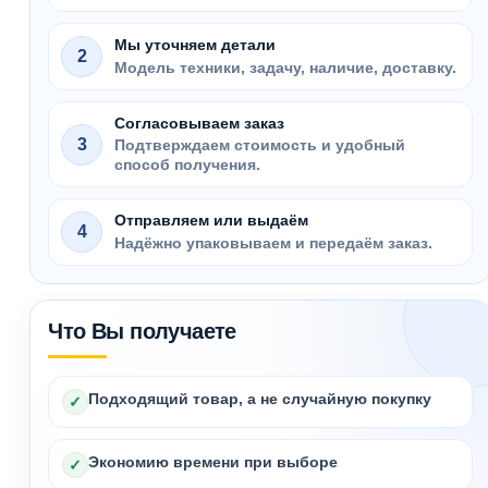
Мы уточняем детали
2
Модель техники, задачу, наличие, доставку.
Согласовываем заказ
3
Подтверждаем стоимость и удобный
способ получения.
Отправляем или выдаём
4
Надёжно упаковываем и передаём заказ.
Что Вы получаете
Подходящий товар, а не случайную покупку
✓
Экономию времени при выборе
✓