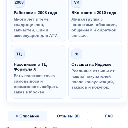
2008
VK
Работаем с 2008 года
ВКонтакте с 2010 года
Много лет в теме
Живая группа с
квадроциклов,
новостями, обзорами,
запчастей, шин и
общением и обратной
аксессуаров для ATV.
связью.
ТЦ
★
Находимся в ТЦ
Отзывы на Яндексе
Формула Х
Реальные отзывы от
Есть понятная точка
наших покупателей
самовывоза и
после консультаций,
возможность забрать
заказов и покупок.
заказ в Москве.
Описание
Отзывы (
0
)
FAQ