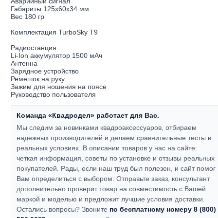
Аварийный сигнал
Габариты 125х60х34 мм
Вес 180 гр
Комплектация TurboSky Т9
Радиостанция
Li-Ion аккумулятор 1500 мАч
Антенна
Зарядное устройство
Ремешок на руку
Зажим для ношения на поясе
Руководство пользователя
Команда «Квадродел» работает для Вас.
Мы следим за новинками квадроаксессуаров, отбираем
надежных производителей и делаем сравнительные тесты в
реальных условиях. В описании товаров у нас на сайте:
четкая информация, советы по установке и отзывы реальных
покупателей.
Рады, если наш труд был полезен, и сайт помог
Вам определиться с выбором.
Отправьте заказ, консультант
дополнительно проверит товар на совместимость с Вашей
маркой и моделью и предложит лучшие условия доставки.
Остались вопросы? Звоните
по бесплатному номеру 8 (800)