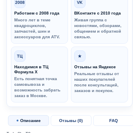
2008
VK
Работаем с 2008 года
ВКонтакте с 2010 года
Много лет в теме
Живая группа с
квадроциклов,
новостями, обзорами,
запчастей, шин и
общением и обратной
аксессуаров для ATV.
связью.
ТЦ
★
Находимся в ТЦ
Отзывы на Яндексе
Формула Х
Реальные отзывы от
Есть понятная точка
наших покупателей
самовывоза и
после консультаций,
возможность забрать
заказов и покупок.
заказ в Москве.
Описание
Отзывы (
0
)
FAQ