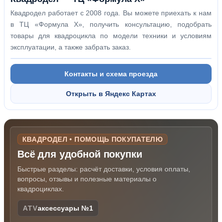
Квадродел работает с 2008 года. Вы можете приехать к нам
в ТЦ «Формула Х», получить консультацию, подобрать
товары для квадроцикла по модели техники и условиям
эксплуатации, а также забрать заказ.
Контакты и схема проезда
Открыть в Яндекс Картах
КВАДРОДЕЛ • ПОМОЩЬ ПОКУПАТЕЛЮ
Всё для удобной покупки
Быстрые разделы: расчёт доставки, условия оплаты,
вопросы, отзывы и полезные материалы о
квадроциклах.
ATV
аксессуары №1