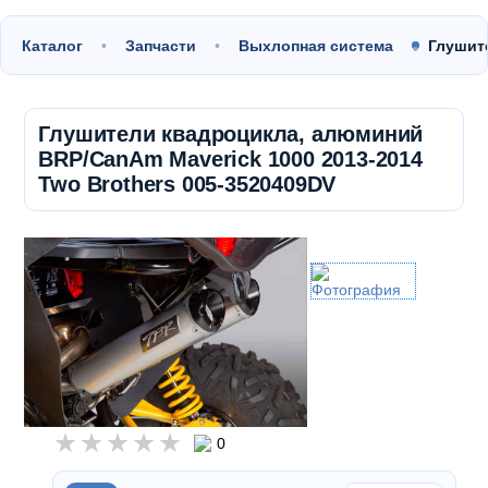
Каталог
Запчасти
Выхлопная система
Глушит
Глушители квадроцикла, алюминий
BRP/CanAm Maverick 1000 2013-2014
Two Brothers 005-3520409DV
0