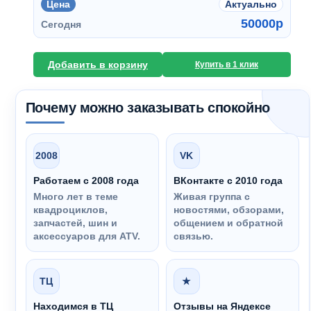
Цена
Актуально
50000
p
Сегодня
Добавить в корзину
Купить в 1 клик
Почему можно заказывать спокойно
2008
VK
Работаем с 2008 года
ВКонтакте с 2010 года
Много лет в теме
Живая группа с
квадроциклов,
новостями, обзорами,
запчастей, шин и
общением и обратной
аксессуаров для ATV.
связью.
ТЦ
★
Находимся в ТЦ
Отзывы на Яндексе