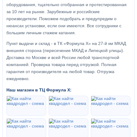
оборудования, тщательно отобранная и протестированная
за 10 лет на рынке. Зарубежные и российские
производители. Поможем подобрать и предупредим о
нюансах установки, если они имеются. Все сотрудники с
большим личным стажем катания.
Пункт выдачи и склад - в ТК «Формула X» на 27-й км МКАД
внешняя сторона (пересечение МКАД и Липецкой улицы).
Доставка по Москве и всей России любой транспортной
компанией. Проверка товара перед отгрузкой. Полная
гарантия от производителя на любой товар. Отгрузка
ежедневно.
Наш магазин в ТЦ Формула Х: