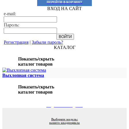
ПЕРЕЙТИ В КОРЗИНУ
ВХОД НА САЙТ
e-mail:
Пароль:
Регистрация
|
Забыли пароль?
КАТАЛОГ
Показать/скрыть
каталог товаров
Выхлопная система
Показать/скрыть
каталог товаров
ПОДБОР ПО МОДЕЛИ
Выберите модель:
вашего квадроцикла