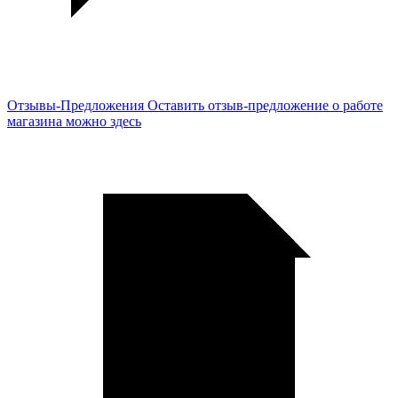
Отзывы-Предложения
Оставить отзыв-предложение о работе
магазина можно здесь