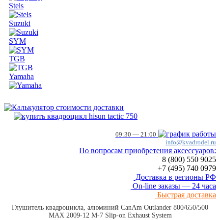
Stels
Suzuki
SYM
TGB
Yamaha
09:30 — 21:00
info@kvadrodel.ru
По вопросам приобретения аксессуаров:
8 (800)
550 9025
+7 (495)
740 0979
Доставка в регионы РФ
On-line заказы — 24 часа
Быстрая доставка
Глушитель квадроцикла, алюминий CanAm Outlander 800/650/500
MAX 2009-12 M-7 Slip-on Exhaust System