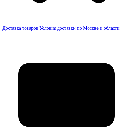
Доставка товаров
Условия доставки по Москве и области