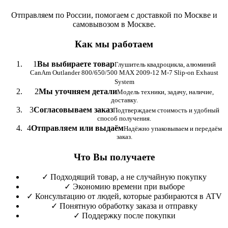
Отправляем по России, помогаем с доставкой по Москве и
самовывозом в Москве.
Как мы работаем
1
Вы выбираете товар
Глушитель квадроцикла, алюминий
CanAm Outlander 800/650/500 MAX 2009-12 M-7 Slip-on Exhaust
System
2
Мы уточняем детали
Модель техники, задачу, наличие,
доставку.
3
Согласовываем заказ
Подтверждаем стоимость и удобный
способ получения.
4
Отправляем или выдаём
Надёжно упаковываем и передаём
заказ.
Что Вы получаете
✓
Подходящий товар, а не случайную покупку
✓
Экономию времени при выборе
✓
Консультацию от людей, которые разбираются в ATV
✓
Понятную обработку заказа и отправку
✓
Поддержку после покупки