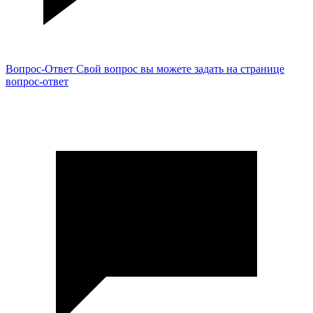
Вопрос-Ответ
Свой вопрос вы можете задать на странице
вопрос-ответ