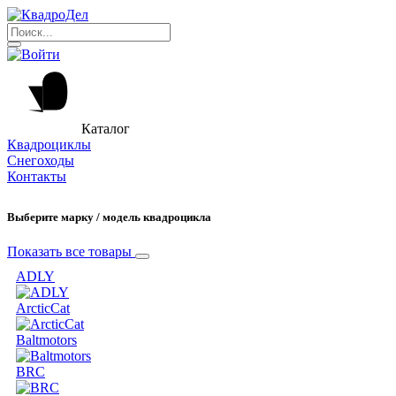
Каталог
Квадроциклы
Снегоходы
Контакты
Выберите марку / модель квадроцикла
Показать все товары
ADLY
ArcticCat
Baltmotors
BRC