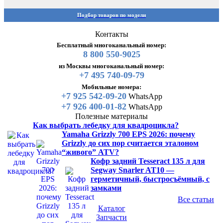
Подбор товаров по модели
Контакты
Бесплатный многоканальный номер:
8 800 550-9025
из Москвы многоканальный номер:
+7 495 740-09-79
Мобильные номера:
+7 925 542-09-20
WhatsApp
+7 926 400-01-82
WhatsApp
Полезные материалы
Как выбрать лебедку для квадроцикла?
Yamaha Grizzly 700 EPS 2026: почему
Grizzly до сих пор считается эталоном
“живого” ATV?
Кофр задний Tesseract 135 л для
Segway Snarler AT10 —
герметичный, быстросъёмный, с
замками
Все статьи
Каталог
Запчасти