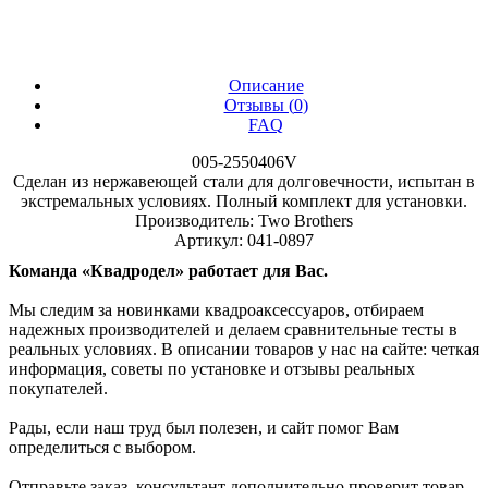
Описание
Отзывы (
0
)
FAQ
005-2550406V
Сделан из нержавеющей стали для долговечности, испытан в
экстремальных условиях. Полный комплект для установки.
Производитель: Two Brothers
Артикул: 041-0897
Команда «Квадродел» работает для Вас.
Мы следим за новинками квадроаксессуаров, отбираем
надежных производителей и делаем сравнительные тесты в
реальных условиях. В описании товаров у нас на сайте: четкая
информация, советы по установке и отзывы реальных
покупателей.
Рады, если наш труд был полезен, и сайт помог Вам
определиться с выбором.
Отправьте заказ, консультант дополнительно проверит товар