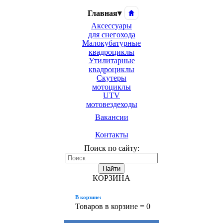
Главная
▾
Аксессуары
для снегохода
Малокубатурные
квадроциклы
Утилитарные
квадроциклы
Скутеры
мотоциклы
UTV
мотовездеходы
Вакансии
Контакты
Поиск по сайту:
Найти
КОРЗИНА
В корзине:
Товаров в корзине =
0