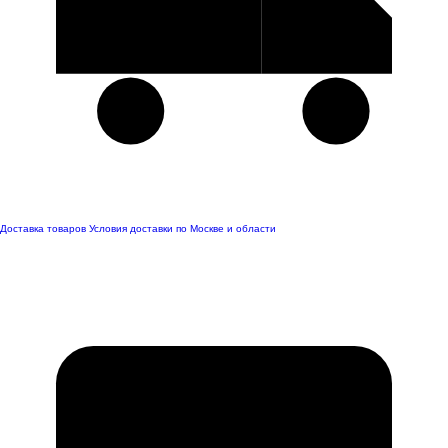
Доставка товаров
Условия доставки по Москве и области