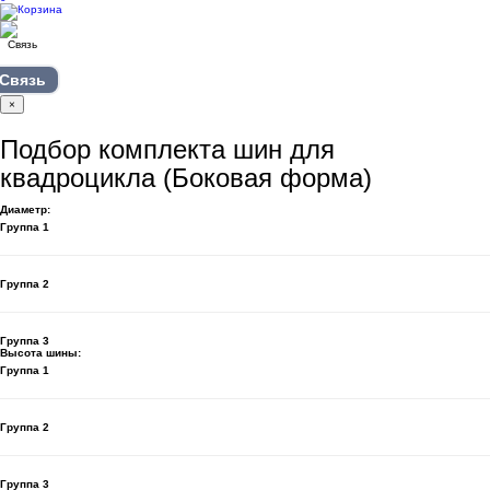
Связь
×
Подбор комплекта шин для
квадроцикла (Боковая форма)
Диаметр:
Группа 1
Группа 2
Группа 3
Высота шины:
Группа 1
Группа 2
Группа 3