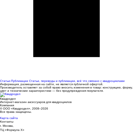
Статьи-Публикации
Статьи, переводы и публикации, всё что связано с квадроциклами
Информация, размещенная на сайте, не является публичной офертой.
Производитель оставляет за собой право вносить изменения в товар: конструкцию, форму,
цвет и технические характеристики — без предупреждения покупателя.
Квадродел
Интернет-магазин аксессуаров для квадроциклов
Компания
© ООО «Квадродел», 2008–2026
Все права защищены.
Карта сайта
Контакты
г. Москва,
ТЦ «Формула Х»