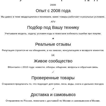
2008
Опыт с 2008 года
Мы давно в теме квадроциклов и понимаем, какие товары работают в реальных условиях.
ATV
Подбор под Вашу технику
Учитываем модель, задачу, условия езды и помогаем избежать ошибки при покупке.
★
Реальные отзывы
Репутация строится не на обещаниях, а на заказах, консультациях и возврате клиентов.
VK
Живое сообщество
ВКонтакте с 2010 года: новости, обзоры, общение, вопросы и обратная связь.
✓
Проверенные товары
Стараемся предлагать то, что подходит для грязи, леса, воды, снега и дальних поездок.
↗
Доставка и самовывоз
Отправляем по России, помогаем с доставкой по Москве и самовывозом в Москве.