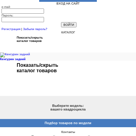
ВХОД НА САЙТ
e-mail:
Пароль:
Регистрация
|
Забыли пароль?
КАТАЛОГ
Показать/скрыть
каталог товаров
Кенгурин задний
Показать/скрыть
каталог товаров
ПОДБОР ПО МОДЕЛИ
Выберите модель:
вашего квадроцикла
Подбор товаров по модели
Контакты