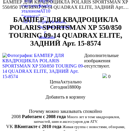
БАМПЕР ДЛЯ КВАДРОЦИКЛА POLARIS SPORTSMAN XP
550/850 TOURING 09-14 QUADRAX ELITE, ЗАДНИЙ Арт.…
БАМПЕР ДЛЯ КВАДРОЦИКЛА
POLARIS SPORTSMAN XP 550/850
TOURING 09-14 QUADRAX ELITE,
ЗАДНИЙ Арт. 15-8574
Дополнительные
изображения
отсутствуют.
0
Цена
Актуально
Сегодня
18800
p
Добавить в корзину
Купить в 1 клик
Почему можно заказывать спокойно
2008
Работаем с 2008 года
Много лет в теме квадроциклов,
запчастей, шин и аксессуаров для ATV.
VK
ВКонтакте с 2010 года
Живая группа с новостями, обзорами,