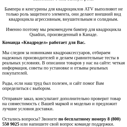
Бампера и кенгурины для квадроциклов ATV выполняют не
только роль защитного элемента, они делают внешний вид
квадроцикла агрессивным, внушительным и солидным.
Именно поэтому мы рекомендуем бампер для квадроцикла
Quadrax, произведенный в Канаде.
Команда «Квадродел» работает для Вас.
Мы следим за новинками квадроаксессуаров, отбираем
надежных производителей и делаем сравнительные тесты в
реальных условиях. В описании товаров у нас на сайте: четкая
информация, советы по установке и отзывы реальных
покупателей.
Рады, если наш труд был полезен, и сайт помог Вам
определиться с выбором.
Отправьте заказ, консультант дополнительно проверит товар
на совместимость с Вашей маркой и моделью и предложит
лучшие условия доставки.
Остались вопросы? Звоните
по бесплатному номеру 8 (800)
550 9025
или напишите свой вопрос команде поддержки.