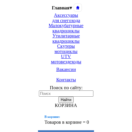
Главная
▾
Аксессуары
для снегохода
Малокубатурные
квадроциклы
Утилитарные
квадроциклы
Скутеры
мотоциклы
UTV
мотовездеходы
Вакансии
Контакты
Поиск по сайту:
Найти
КОРЗИНА
В корзине:
Товаров в корзине =
0