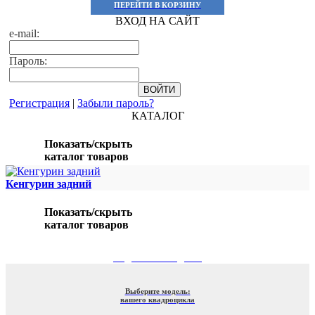
ПЕРЕЙТИ В КОРЗИНУ
ВХОД НА САЙТ
e-mail:
Пароль:
Регистрация
|
Забыли пароль?
КАТАЛОГ
Показать/скрыть
каталог товаров
Кенгурин задний
Показать/скрыть
каталог товаров
ПОДБОР ПО МОДЕЛИ
Выберите модель:
вашего квадроцикла