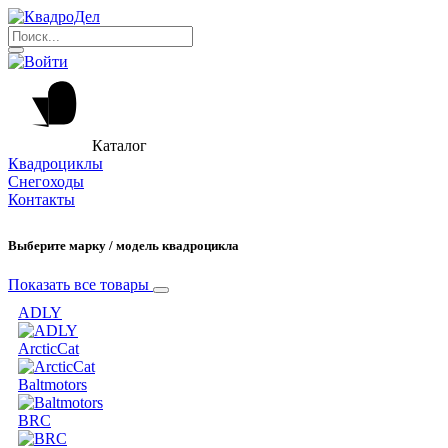
Каталог
Квадроциклы
Снегоходы
Контакты
Выберите марку / модель квадроцикла
Показать все товары
ADLY
ArcticCat
Baltmotors
BRC