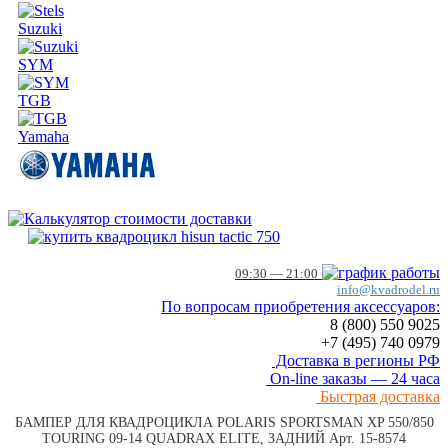
Suzuki
SYM
TGB
Yamaha
09:30 — 21:00
info@kvadrodel.ru
По вопросам приобретения аксессуаров:
8 (800)
550 9025
+7 (495)
740 0979
Доставка в регионы РФ
On-line заказы — 24 часа
Быстрая доставка
БАМПЕР ДЛЯ КВАДРОЦИКЛА POLARIS SPORTSMAN XP 550/850
TOURING 09-14 QUADRAX ELITE, ЗАДНИЙ Арт. 15-8574