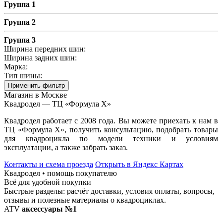
Группа 1
Группа 2
Группа 3
Ширина передних шин:
Ширина задних шин:
Марка:
Тип шины:
Применить фильтр
Магазин в Москве
Квадродел — ТЦ «Формула Х»
Квадродел работает с 2008 года. Вы можете приехать к нам в
ТЦ «Формула Х», получить консультацию, подобрать товары
для квадроцикла по модели техники и условиям
эксплуатации, а также забрать заказ.
Контакты и схема проезда
Открыть в Яндекс Картах
Квадродел • помощь покупателю
Всё для удобной покупки
Быстрые разделы: расчёт доставки, условия оплаты, вопросы,
отзывы и полезные материалы о квадроциклах.
ATV
аксессуары №1