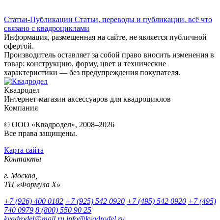
Статьи-Публикации
Статьи, переводы и публикации, всё что
связано с квадроциклами
Информация, размещенная на сайте, не является публичной
офертой.
Производитель оставляет за собой право вносить изменения в
товар: конструкцию, форму, цвет и технические
характеристики — без предупреждения покупателя.
Квадродел
Интернет-магазин аксессуаров для квадроциклов
Компания
© ООО «Квадродел», 2008–2026
Все права защищены.
Карта сайта
Контакты
г. Москва,
ТЦ «Формула Х»
+7 (926) 400 0182
+7 (925) 542 0920
+7 (495) 542 0920
+7 (495)
740 0979
8 (800) 550 90 25
kvadrodel@mail.ru
info@kvadrodel.ru