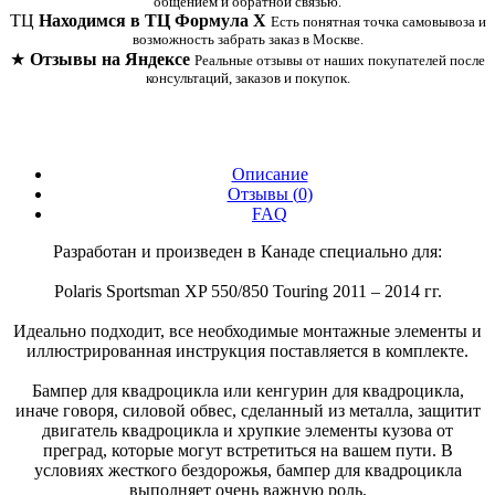
общением и обратной связью.
ТЦ
Находимся в ТЦ Формула Х
Есть понятная точка самовывоза и
возможность забрать заказ в Москве.
★
Отзывы на Яндексе
Реальные отзывы от наших покупателей после
консультаций, заказов и покупок.
Описание
Отзывы (
0
)
FAQ
Разработан и произведен в Канаде специально для:
Polaris Sportsman XP 550/850 Touring 2011 – 2014 гг.
Идеально подходит, все необходимые монтажные элементы и
иллюстрированная инструкция поставляется в комплекте.
Бампер для квадроцикла или кенгурин для квадроцикла,
иначе говоря, силовой обвес, сделанный из металла, защитит
двигатель квадроцикла и хрупкие элементы кузова от
преград, которые могут встретиться на вашем пути. В
условиях жесткого бездорожья, бампер для квадроцикла
выполняет очень важную роль.