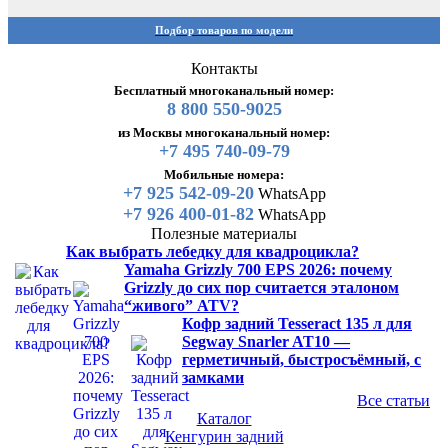
Подбор товаров по модели
Контакты
Бесплатный многоканальный номер:
8 800 550-9025
из Москвы многоканальный номер:
+7 495 740-09-79
Мобильные номера:
+7 925 542-09-20
WhatsApp
+7 926 400-01-82
WhatsApp
Полезные материалы
Как выбрать лебедку для квадроцикла?
Yamaha Grizzly 700 EPS 2026: почему
Grizzly до сих пор считается эталоном
“живого” ATV?
Кофр задний Tesseract 135 л для
Segway Snarler AT10 —
герметичный, быстросъёмный, с
замками
Все статьи
Каталог
Кенгурин задний