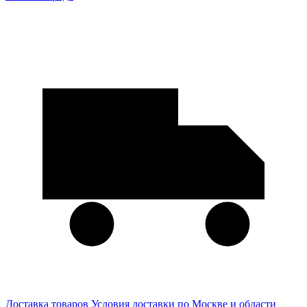
Доставка товаров
Условия доставки по Москве и области