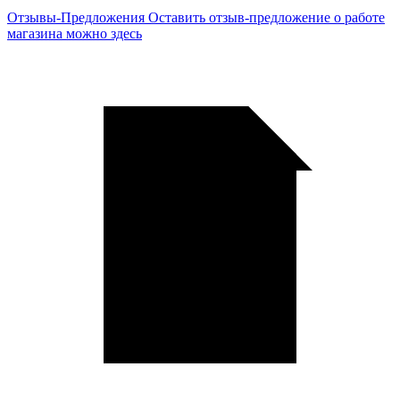
Отзывы-Предложения
Оставить отзыв-предложение о работе
магазина можно здесь