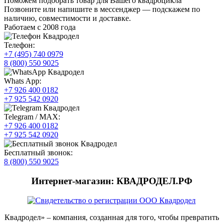
Поможем подобрать товар для Вашего квадроцикла
Позвоните или напишите в мессенджер — подскажем по
наличию, совместимости и доставке.
Работаем с 2008 года
Телефон:
+7 (495) 740 0979
8 (800) 550 9025
Whats App:
+7 926 400 0182
+7 925 542 0920
Telegram / MAX:
+7 926 400 0182
+7 925 542 0920
Бесплатный звонок:
8 (800) 550 9025
Интернет-магазин: КВАДРОДЕЛ.РФ
Квадродел» – компания, созданная для того, чтобы превратить