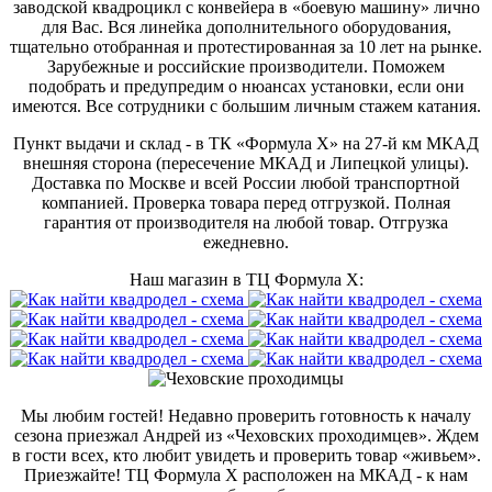
заводской квадроцикл с конвейера в «боевую машину» лично
для Вас. Вся линейка дополнительного оборудования,
тщательно отобранная и протестированная за 10 лет на рынке.
Зарубежные и российские производители. Поможем
подобрать и предупредим о нюансах установки, если они
имеются. Все сотрудники с большим личным стажем катания.
Пункт выдачи и склад - в ТК «Формула X» на 27-й км МКАД
внешняя сторона (пересечение МКАД и Липецкой улицы).
Доставка по Москве и всей России любой транспортной
компанией. Проверка товара перед отгрузкой. Полная
гарантия от производителя на любой товар. Отгрузка
ежедневно.
Наш магазин в ТЦ Формула Х:
Мы любим гостей! Недавно проверить готовность к началу
сезона приезжал Андрей из «Чеховских проходимцев». Ждем
в гости всех, кто любит увидеть и проверить товар «живьем».
Приезжайте! ТЦ Формула Х расположен на МКАД - к нам