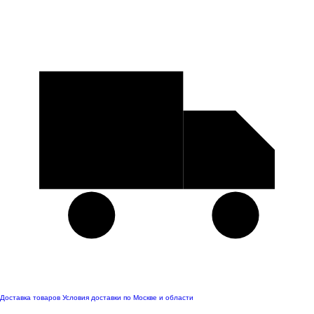
Доставка товаров
Условия доставки по Москве и области