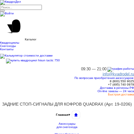
Каталог
Квадроциклы
Снегоходы
Контакты
09:30 — 21:00
info@kvadrodel.ru
По вопросам приобретения аксессуаров:
8 (800)
550 9025
+7 (495)
740 0979
Доставка в регионы РФ
On-line заказы — 24 часа
Быстрая доставка
ЗАДНИЕ СТОП-СИГНАЛЫ ДЛЯ КОФРОВ QUADRAX (Арт. 19-0206)
Главная
▾
Аксессуары
для снегохода