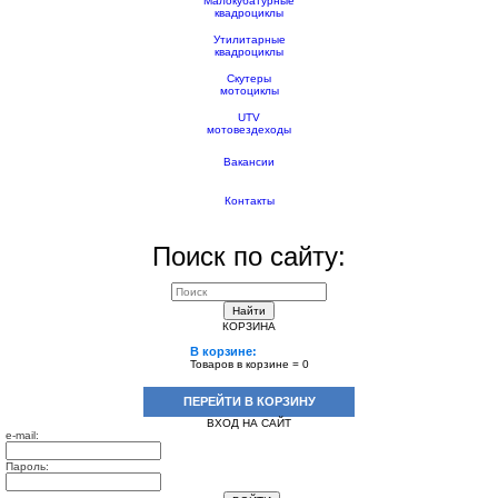
Малокубатурные
квадроциклы
Утилитарные
квадроциклы
Скутеры
мотоциклы
UTV
мотовездеходы
Вакансии
Контакты
Поиск по сайту:
Найти
КОРЗИНА
В корзине:
Товаров в корзине =
0
ПЕРЕЙТИ В КОРЗИНУ
ВХОД НА САЙТ
e-mail:
Пароль: