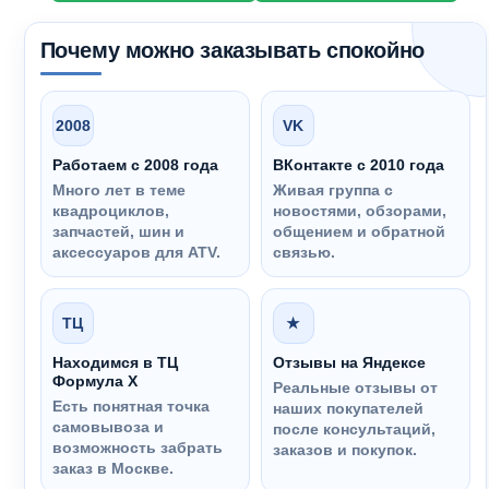
Почему можно заказывать спокойно
2008
VK
Работаем с 2008 года
ВКонтакте с 2010 года
Много лет в теме
Живая группа с
квадроциклов,
новостями, обзорами,
запчастей, шин и
общением и обратной
аксессуаров для ATV.
связью.
ТЦ
★
Находимся в ТЦ
Отзывы на Яндексе
Формула Х
Реальные отзывы от
Есть понятная точка
наших покупателей
самовывоза и
после консультаций,
возможность забрать
заказов и покупок.
заказ в Москве.