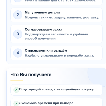
Ручка в кабину для UTV Tusk 1298-450-001
Мы уточняем детали
2
Модель техники, задачу, наличие, доставку.
Согласовываем заказ
3
Подтверждаем стоимость и удобный
способ получения.
Отправляем или выдаём
4
Надёжно упаковываем и передаём заказ.
Что Вы получаете
Подходящий товар, а не случайную покупку
✓
Экономию времени при выборе
✓